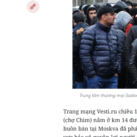
Trung tâm thương mại Sadovo
Trang mạng Vesti.ru chiều 1
(chợ Chim) nằm ở km 14 đư
buôn bán tại Moskva đã phá