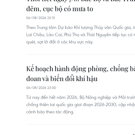
đêm, cục bộ có mưa to
06/08/2026 23:15
Theo Trung tâm Dự báo Khí tượng Thủy văn Quốc gia, tro
Lai Châu, Lào Cai, Phú Thọ và Thái Nguyên tiếp tục có
quét, sạt lở đất ở các khu vực này.
Kế hoạch hành động phòng, chống bão
đoan và biến đổi khí hậu
06/08/2026 23:00
Từ nay đến hết năm 2026, Bộ Nông nghiệp và Môi trư
chống thiên tai quốc gia giai đoạn 2026-2030; cập nhật
cảnh báo theo tác động.