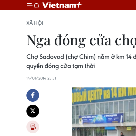
XÃ HỘI
Nga đóng cửa chợ
Chợ Sadovod (chợ Chim) nằm ở km 14 đư
quyền đóng cửa tạm thời
14/01/2014 23:31