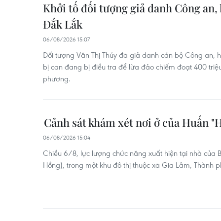
Khởi tố đối tượng giả danh Công an, l
Đắk Lắk
06/08/2026 15:07
Đối tượng Văn Thị Thúy đã giả danh cán bộ Công an, h
bị can đang bị điều tra để lừa đảo chiếm đoạt 400 triệu
phương.
Cảnh sát khám xét nơi ở của Huấn "
06/08/2026 15:04
Chiều 6/8, lực lượng chức năng xuất hiện tại nhà của
Hồng), trong một khu đô thị thuộc xã Gia Lâm, Thành p