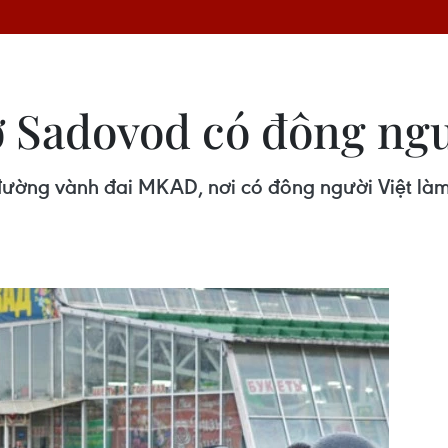
 Sadovod có đông ngư
ờng vành đai MKAD, nơi có đông người Việt làm 