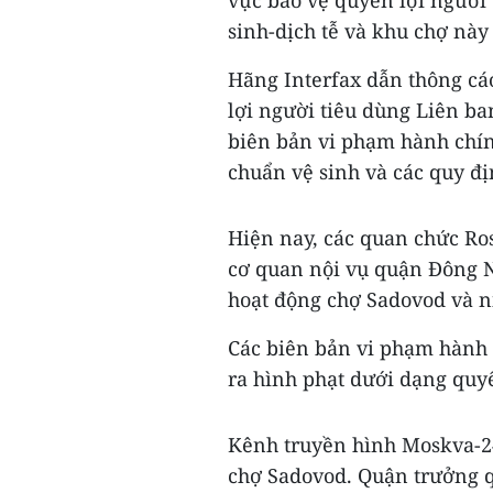
vực bảo vệ quyền lợi người 
sinh-dịch tễ và khu chợ này
Hãng Interfax dẫn thông cá
lợi người tiêu dùng Liên ba
biên bản vi phạm hành chín
chuẩn vệ sinh và các quy đ
Hiện nay, các quan chức Ro
cơ quan nội vụ quận Đông N
hoạt động chợ Sadovod và n
Các biên bản vi phạm hành 
ra hình phạt dưới dạng quy
Kênh truyền hình Moskva-2
chợ Sadovod. Quận trưởng q