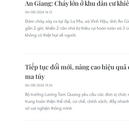
An Giang: Cháy lớn ở khu dân cư khiế
06/08/2026 16:12
Đám cháy xảy ra tại ấp La Ma, xã Vĩnh Hậu, tỉnh An G
gần 2 giờ, khiến 2 căn nhà bị thiêu rụi hoàn toàn và 3
không có thiệt hại về người.
Tiếp tục đổi mới, nâng cao hiệu quả 
ma túy
06/08/2026 15:34
Bộ trưởng Lương Tam Quang yêu cầu các đơn vị chức 
trung hoàn thiện thể chế, cơ chế, chính sách; đẩy nhan
sở cai nghiện thông minh