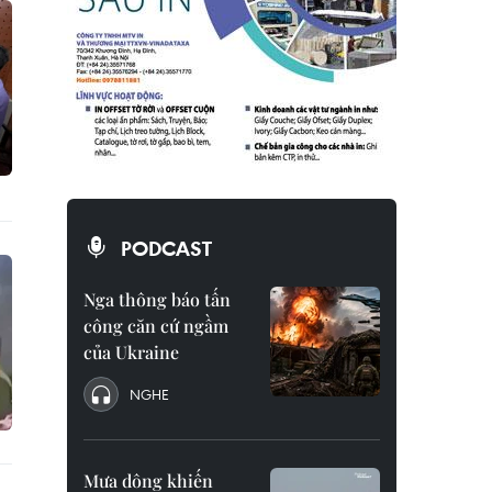
PODCAST
Nga thông báo tấn
công căn cứ ngầm
của Ukraine
NGHE
Mưa dông khiến