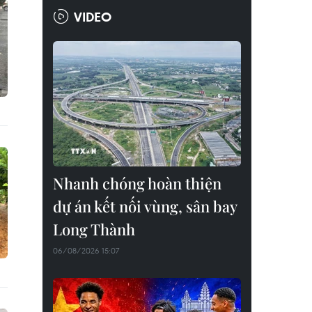
VIDEO
Nhanh chóng hoàn thiện
dự án kết nối vùng, sân bay
Long Thành
06/08/2026 15:07