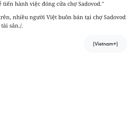
để tiến hành việc đóng cửa chợ Sadovod."
 trên, nhiều người Việt buôn bán tại chợ Sadovod
tài sản./.
(Vietnam+)