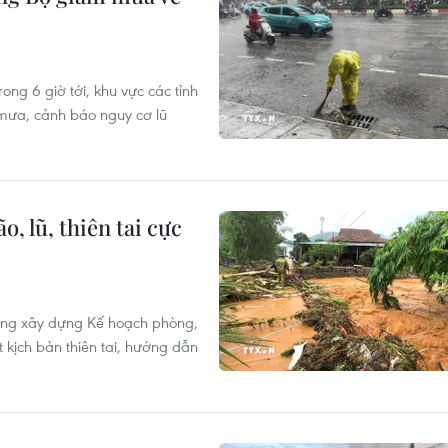
ng 6 giờ tới, khu vực các tỉnh
 mưa, cảnh báo nguy cơ lũ
, lũ, thiên tai cực
ờng xây dựng Kế hoạch phòng,
 kịch bản thiên tai, hướng dẫn