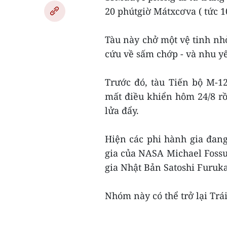
20 phútgiờ Mátxcơva ( tức 1
Tàu này chở một vệ tinh nhỏ
cứu về sấm chớp - và nhu yế
Trước đó, tàu Tiến bộ M-
mất điều khiển hôm 24/8 rồ
lửa đẩy.
Hiện các phi hành gia đang
gia của NASA Michael Fossu
gia Nhật Bản Satoshi Furuk
Nhóm này có thể trở lại Trái