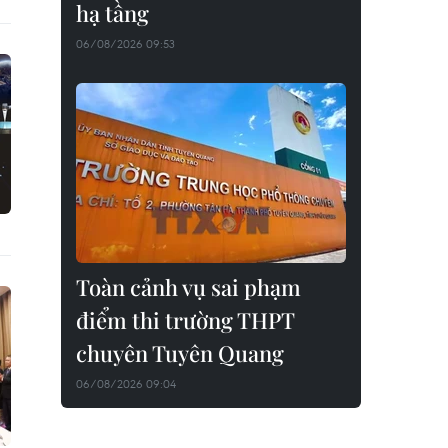
hạ tầng
06/08/2026 09:53
Toàn cảnh vụ sai phạm
điểm thi trường THPT
chuyên Tuyên Quang
06/08/2026 09:04