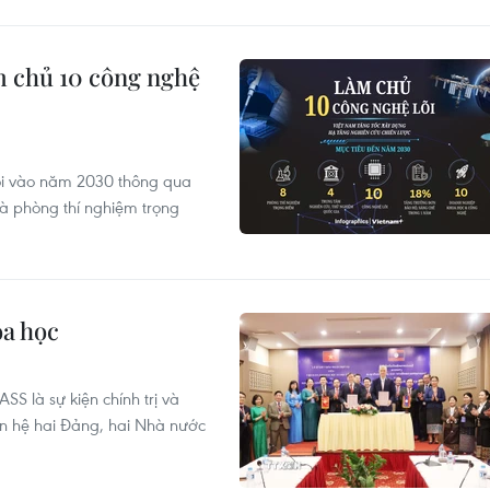
m chủ 10 công nghệ
lõi vào năm 2030 thông qua
và phòng thí nghiệm trọng
oa học
S là sự kiện chính trị và
an hệ hai Đảng, hai Nhà nước