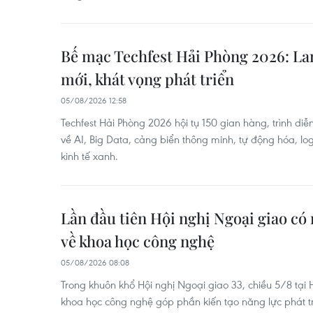
Bế mạc Techfest Hải Phòng 2026: Lan
mới, khát vọng phát triển
05/08/2026 12:58
Techfest Hải Phòng 2026 hội tụ 150 gian hàng, trình diễ
về AI, Big Data, cảng biển thông minh, tự động hóa, log
kinh tế xanh.
Lần đầu tiên Hội nghị Ngoại giao có
về khoa học công nghệ
05/08/2026 08:08
Trong khuôn khổ Hội nghị Ngoại giao 33, chiều 5/8 tại 
khoa học công nghệ góp phần kiến tạo năng lực phát tr