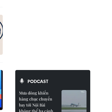
PODCAST
Mưa dông khiến
hàng chục chuyến
bay tới Nội Bài
không thể hạ cánh