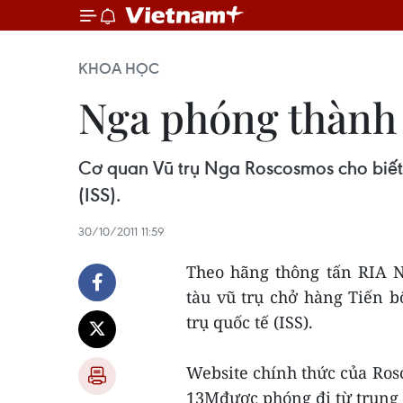
KHOA HỌC
Nga phóng thành 
Cơ quan Vũ trụ Nga Roscosmos cho biết 
(ISS).
30/10/2011 11:59
Theo hãng thông tấn RIA N
tàu vũ trụ chở hàng Tiến 
trụ quốc tế (ISS).
Website chính thức của Rosc
13Mđược phóng đi từ trung 