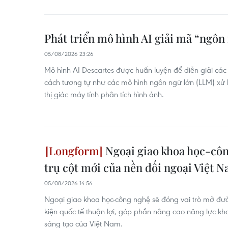
Phát triển mô hình AI giải mã “ngôn
05/08/2026 23:26
Mô hình AI Descartes được huấn luyện để diễn giải các 
cách tương tự như các mô hình ngôn ngữ lớn (LLM) xử 
thị giác máy tính phân tích hình ảnh.
Ngoại giao khoa học-côn
trụ cột mới của nền đối ngoại Việt 
05/08/2026 14:56
Ngoại giao khoa học-công nghệ sẽ đóng vai trò mở đườn
kiện quốc tế thuận lợi, góp phần nâng cao năng lực kh
sáng tạo của Việt Nam.