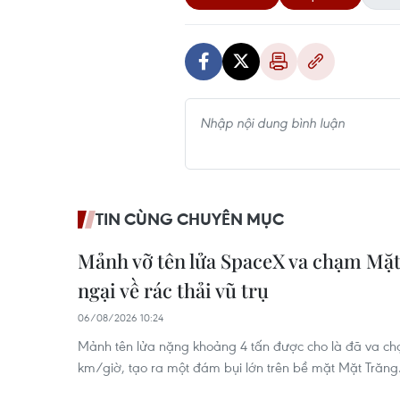
TIN CÙNG CHUYÊN MỤC
Mảnh vỡ tên lửa SpaceX va chạm Mặt 
ngại về rác thải vũ trụ
06/08/2026 10:24
Mảnh tên lửa nặng khoảng 4 tấn được cho là đã va ch
km/giờ, tạo ra một đám bụi lớn trên bề mặt Mặt Trăng