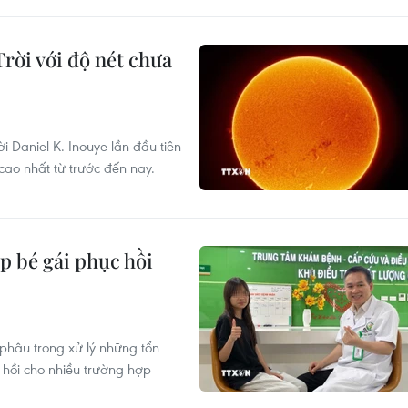
rời với độ nét chưa
 Daniel K. Inouye lần đầu tiên
cao nhất từ trước đến nay.
p bé gái phục hồi
 phẫu trong xử lý những tổn
 hồi cho nhiều trường hợp