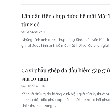
Lần đầu tiên chụp được bề mặt Mặt T
từng có
06/08/2026 09:41
Những hình ảnh được chụp bằng Kính thiên văn Mặt Trời
ghi lại được hình ảnh bề mặt Mặt Trời với độ phân giải 
Ca vi phẫu ghép da đầu hiếm gặp giú
sau 10 năm
06/08/2026 07:15
Kết quả điều trị đã khẳng định hiệu quả của kỹ thuật vi
thương đặc biệt phức tạp, đồng thời mở ra cơ hội phục
chấn thương tương tự.