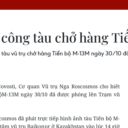
công tàu chở hàng T
tàu vũ trụ chở hàng Tiến bộ M-13M ngày 30/10 đã
ovosti, Cơ quan Vũ trụ Nga Roscosmos cho biết
bộM-13M ngày 30/10 đã được phóng lên Trạm vũ
osmos đã phát trực tiếp hình ảnh tàu Tiến bộ M-
tâm vũ trụ Baikonur ở Kazakhstan vào lúc 14 giờ