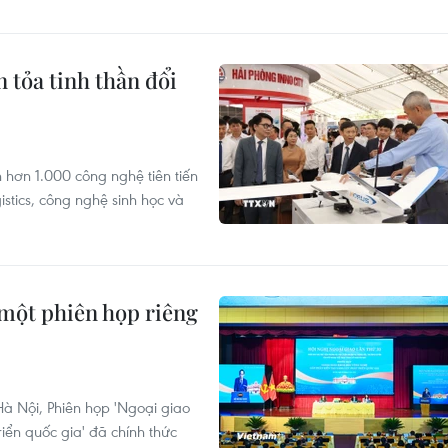
 tỏa tinh thần đổi
n hơn 1.000 công nghệ tiên tiến
istics, công nghệ sinh học và
 một phiên họp riêng
Hà Nội, Phiên họp 'Ngoại giao
iển quốc gia' đã chính thức