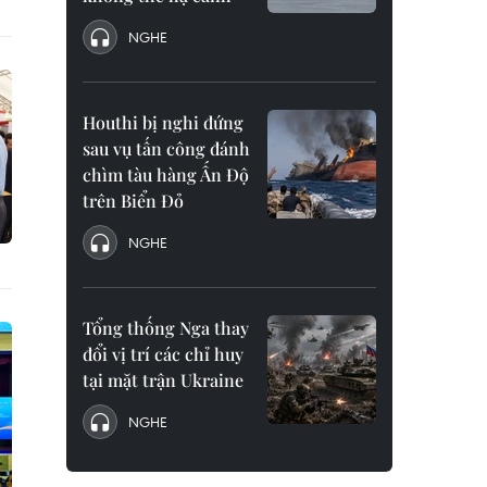
NGHE
Houthi bị nghi đứng
sau vụ tấn công đánh
chìm tàu hàng Ấn Độ
trên Biển Đỏ
NGHE
Tổng thống Nga thay
đổi vị trí các chỉ huy
tại mặt trận Ukraine
NGHE