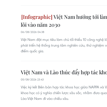
Việt Nam hướng tới là
lõi vào năm 2030
06/08/2026 04:38
Việt Nam đặt mục tiêu làm chủ tối thiểu 10 công nghệ 
phát triển hệ thống trung tâm nghiên cứu, thử nghiệm 
điểm quốc gia.
Việt Nam và Lào thúc đẩy hợp tác kh
05/08/2026 23:43
Việc ký kết Biên bản hợp tác khoa học giữa NAPPA và VAS
khoa học có ý nghĩa chiến lược sâu sắc, nhằm đưa qu
Lào-Việt Nam đi vào chiều sâu.