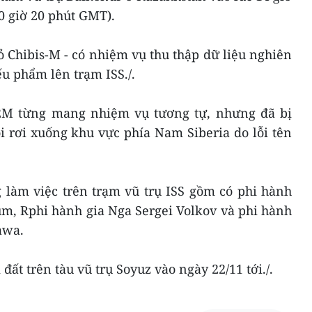
0 giờ 20 phút GMT).
 Chibis-M - có nhiệm vụ thu thập dữ liệu nghiên
u phẩm lên trạm ISS./.
12M từng mang nhiệm vụ tương tự, nhưng đã bị
i rơi xuống khu vực phía Nam Siberia do lỗi tên
 làm việc trên trạm vũ trụ ISS gồm có phi hành
m, Rphi hành gia Nga Sergei Volkov và phi hành
awa.
 đất trên tàu vũ trụ Soyuz vào ngày 22/11 tới./.