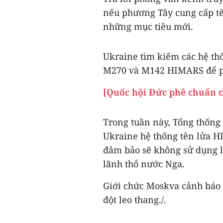
nếu phương Tây cung cấp tê
những mục tiêu mới.
Ukraine tìm kiếm các hệ th
M270 và M142 HIMARS để ph
[Quốc hội Đức phê chuẩn c
Trong tuần này, Tổng thống
Ukraine hệ thống tên lửa H
đảm bảo sẽ không sử dụng lo
lãnh thổ nước Nga.
Giới chức Moskva cảnh báo 
đột leo thang./.