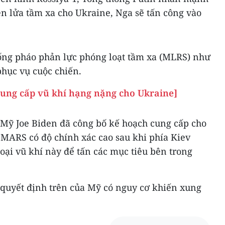
n lửa tầm xa cho Ukraine, Nga sẽ tấn công vào
ống pháo phản lực phóng loạt tầm xa (MLRS) như
ục vụ cuộc chiến.
ung cấp vũ khí hạng nặng cho Ukraine]
 Mỹ Joe Biden đã công bố kế hoạch cung cấp cho
IMARS có độ chính xác cao sau khi phía Kiev
ại vũ khí này để tấn các mục tiêu bên trong
quyết định trên của Mỹ có nguy cơ khiến xung