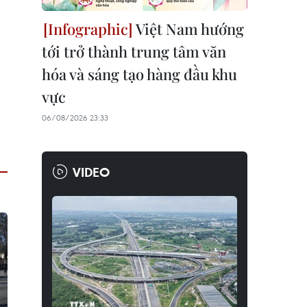
Việt Nam hướng
tới trở thành trung tâm văn
hóa và sáng tạo hàng đầu khu
vực
06/08/2026 23:33
VIDEO