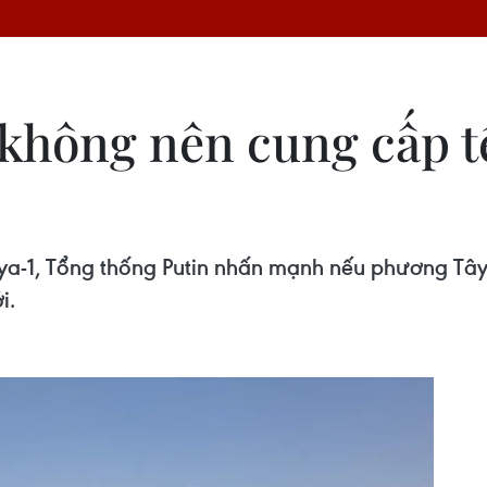
không nên cung cấp t
siya-1, Tổng thống Putin nhấn mạnh nếu phương Tây
i.