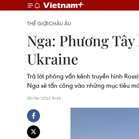
THẾ GIỚI
CHÂU ÂU
Nga: Phương Tây 
Ukraine
Trả lời phỏng vấn kênh truyền hình Ros
Nga sẽ tấn công vào những mục tiêu mớ
05/06/2022 10:43