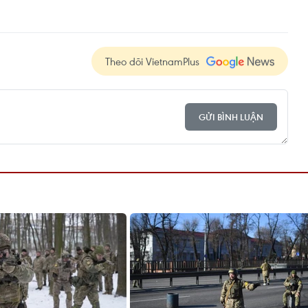
Theo dõi VietnamPlus
GỬI BÌNH LUẬN