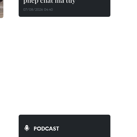
phép chất ma túy
07/08/2026 04:40
PODCAST