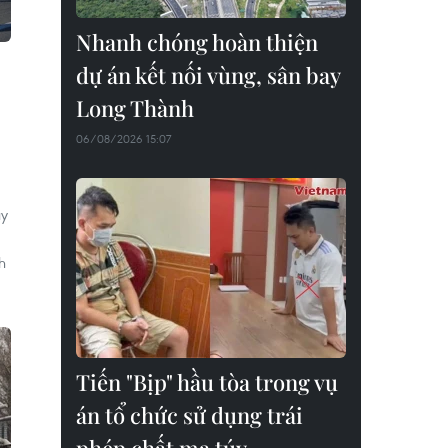
Nhanh chóng hoàn thiện
dự án kết nối vùng, sân bay
Long Thành
06/08/2026 15:07
uy
h
Tiến "Bịp" hầu tòa trong vụ
án tổ chức sử dụng trái