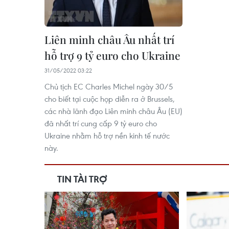
Liên minh châu Âu nhất trí
hỗ trợ 9 tỷ euro cho Ukraine
31/05/2022 03:22
Chủ tịch EC Charles Michel ngày 30/5
cho biết tại cuộc họp diễn ra ở Brussels,
các nhà lãnh đạo Liên minh châu Âu (EU)
đã nhất trí cung cấp 9 tỷ euro cho
Ukraine nhằm hỗ trợ nền kinh tế nước
này.