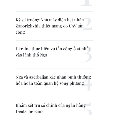
Kỹ sư trưởng Nhà máy điện hạt nhân
Zaporizhzhia thiệt mạng do UAV tấn
công
Ukraine thực hiện vụ tấn công ồ ạt nhất
vào lãnh thổ Nga
Nga và Azerbaijan xác nhận bình thường
hóa hoàn toàn quan hệ song phương
Khám xét trụ sở chính của ngân hàng
Deutsche Bank