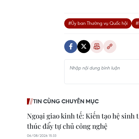
#Ủy ban Thường vụ Quốc hội
#
TIN CÙNG CHUYÊN MỤC
Ngoại giao kinh tế: Kiến tạo hệ sinh 
thúc đẩy tự chủ công nghệ
06/08/2026 15:33