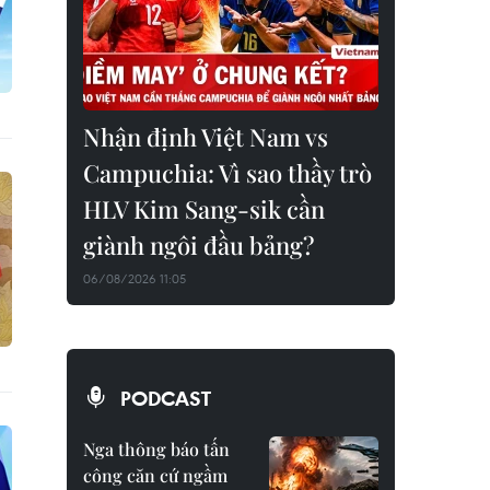
Nhận định Việt Nam vs
Campuchia: Vì sao thầy trò
HLV Kim Sang-sik cần
giành ngôi đầu bảng?
06/08/2026 11:05
PODCAST
Nga thông báo tấn
công căn cứ ngầm