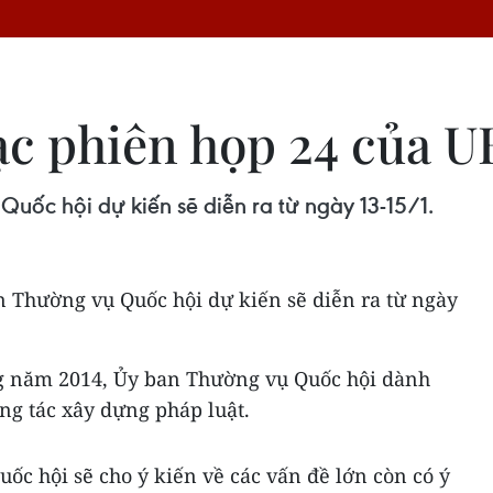
mạc phiên họp 24 của 
uốc hội dự kiến sẽ diễn ra từ ngày 13-15/1.
n Thường vụ Quốc hội dự kiến sẽ diễn ra từ ngày
ng năm 2014, Ủy ban Thường vụ Quốc hội dành
ng tác xây dựng pháp luật.
ốc hội sẽ cho ý kiến về các vấn đề lớn còn có ý