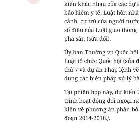
kiến khác nhau của các dự á
bảo hiểm y tế; Luật hôn nhâ
cảnh, cư trú của người nước
số điều của Luật giao thông 
phá sản (sửa đổi).
Ủy ban Thường vụ Quốc hội 
Luật tổ chức Quốc hội (sửa đ
thứ 7 và dự án Pháp lệnh về 
dụng các biện pháp xử lý h
Tại phiên họp này, dự kiến
trình hoạt động đối ngoại n
kiến về phương án phân bổ c
đoạn 2014-2016./.