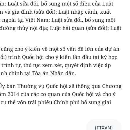
n: Luật sửa đổi, bổ sung một số điều của Luật
n và gia đình (sửa đổi); Luật nhập cảnh, xuất
 ngoài tại Việt Nam; Luật sửa đổi, bổ sung một
đường thủy nội địa; Luật hải quan (sửa đổi); Luật
cũng cho ý kiến về một số vấn đề lớn của dự án
ổi) trình Quốc hội cho ý kiến lần đầu tại kỳ họp
trình tự, thủ tục xem xét, quyết định việc áp
ành chính tại Tòa án Nhân dân.
 Ủy ban Thường vụ Quốc hội sẽ thông qua Chương
ăm 2014 của các cơ quan của Quốc hội và cho ý
ụ thể vốn trái phiếu Chính phủ bổ sung giai
(TTXVN)