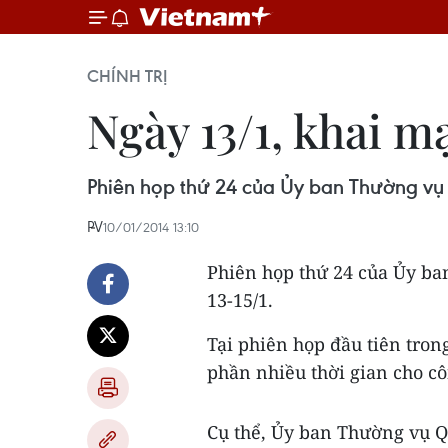
CHÍNH TRỊ
Ngày 13/1, khai 
Phiên họp thứ 24 của Ủy ban Thường vụ Q
PV
10/01/2014 13:10
Phiên họp thứ 24 của Ủy ba
13-15/1.
Tại phiên họp đầu tiên tro
phần nhiều thời gian cho cô
Cụ thể, Ủy ban Thường vụ Qu