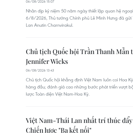
06/08/2026 15:07
Nhân dịp kỷ niệm 50 năm ngày thiết lập quan hệ ngoại
6/8/2026, Thủ tướng Chính phủ Lê Minh Hưng đã gửi
Lan Anutin Charnvirakul.
Chủ tịch Quốc hội Trần Thanh Mẫn t
Jennifer Wicks
06/08/2026 13:43
Chủ tịch Quốc hội khẳng định Việt Nam luôn coi Hoa Kỳ
hàng đầu; đánh giá cao những bước phát triển vượt bậ
lược Toàn diện Việt Nam-Hoa Kỳ.
Việt Nam-Thái Lan nhất trí thúc đẩy 
Chiến lược "Ba kết nối"