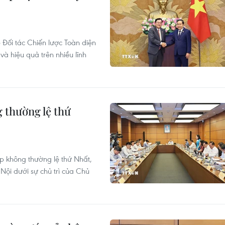
Đối tác Chiến lược Toàn diện
và hiệu quả trên nhiều lĩnh
g thường lệ thứ
p không thường lệ thứ Nhất,
Nội dưới sự chủ trì của Chủ