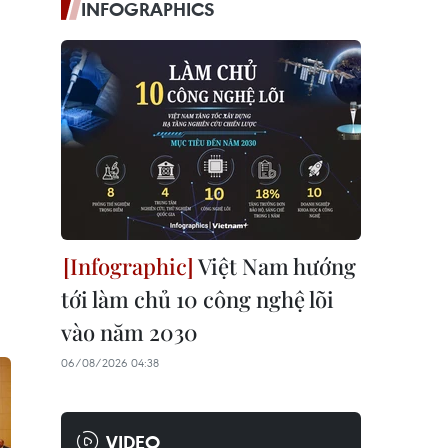
INFOGRAPHICS
Việt Nam hướng
tới làm chủ 10 công nghệ lõi
vào năm 2030
06/08/2026 04:38
VIDEO