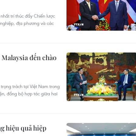
nhất trí thúc đẩy Chiến lược
h nghiệp, địa phương và các
 Malaysia đến chào
trọng trách tại Việt Nam trong
iện, đồng bộ hợp tác giữa hai
g hiệu quả hiệp