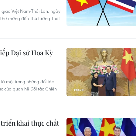
 giao Việt Nam-Thái Lan, ngày
 Thư mừng đến Thủ tướng Thái
iếp Đại sứ Hoa Kỳ
 là một trong những đối tác
c của quan hệ Đối tác Chiến
triển khai thực chất