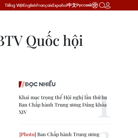
Tiếng Việt
English
Français
Español
中文
Русский
UBTV Quốc hội
ĐỌC NHIỀU
Khai mạc trọng thể Hội nghị lần thứ ba
Ban Chấp hành Trung ương Đảng khóa
XIV
Ban Chấp hành Trung ương