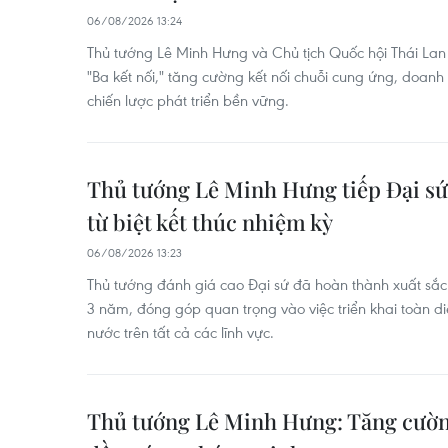
06/08/2026 13:24
Thủ tướng Lê Minh Hưng và Chủ tịch Quốc hội Thái Lan 
"Ba kết nối," tăng cường kết nối chuỗi cung ứng, doan
chiến lược phát triển bền vững.
Thủ tướng Lê Minh Hưng tiếp Đại sứ
từ biệt kết thúc nhiệm kỳ
06/08/2026 13:23
Thủ tướng đánh giá cao Đại sứ đã hoàn thành xuất sắc 
3 năm, đóng góp quan trọng vào việc triển khai toàn d
nước trên tất cả các lĩnh vực.
Thủ tướng Lê Minh Hưng: Tăng cườn