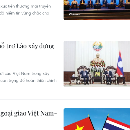
 xúc tiến thương mại truyền
 đỡ niềm tin vững chắc cho
ỗ trợ Lào xây dựng
ới của Việt Nam trong xây
quan trọng để hoàn thiện chính
goại giao Việt Nam-