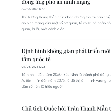
đồng ứng phó an ninh mạng
06/08/2026 12:30
Thủ tướng thẳng thắn nhìn nhận những tồn tại hạn chế,
an ninh mạng của một số cơ quan, tổ chức, cá nhân cò
quan, lơ là, mất cảnh giác.
Định hình không gian phát triển mớ
tầm quốc tế
06/08/2026 12:23
Tầm nhìn đến năm 2050, Bắc Ninh là thành phố đáng 
Á; tầm nhìn đến năm 2075, là đô thị lớn, thịnh vượng, 
dân số trên 10 triệu người.
Chủ tịch Quốc hội Trần Thanh Mẫn t