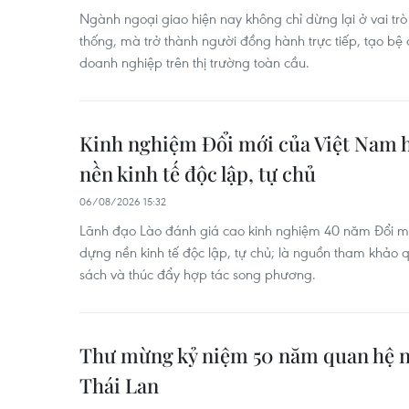
Ngành ngoại giao hiện nay không chỉ dừng lại ở vai trò
thống, mà trở thành người đồng hành trực tiếp, tạo bệ
doanh nghiệp trên thị trường toàn cầu.
Kinh nghiệm Đổi mới của Việt Nam h
nền kinh tế độc lập, tự chủ
06/08/2026 15:32
Lãnh đạo Lào đánh giá cao kinh nghiệm 40 năm Đổi m
dựng nền kinh tế độc lập, tự chủ; là nguồn tham khảo 
sách và thúc đẩy hợp tác song phương.
Thư mừng kỷ niệm 50 năm quan hệ n
Thái Lan