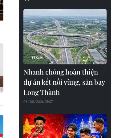
Nhanh chóng hoàn thiện
dự án kết nối vùng, sân bay
Long Thành
06/08/2026 15:07