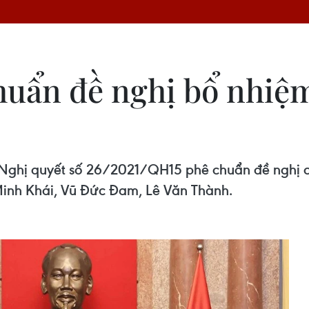
huẩn đề nghị bổ nhiệ
ghị quyết số 26/2021/QH15 phê chuẩn đề nghị c
Minh Khái, Vũ Đức Đam, Lê Văn Thành.