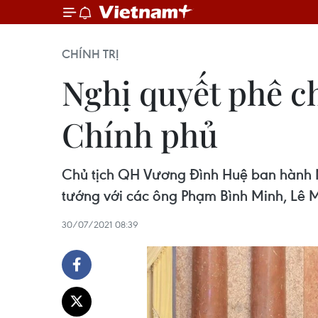
CHÍNH TRỊ
Nghị quyết phê c
Chính phủ
Chủ tịch QH Vương Đình Huệ ban hành N
tướng với các ông Phạm Bình Minh, Lê 
30/07/2021 08:39