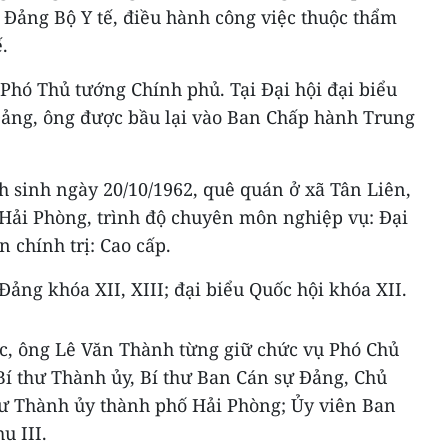
 Đảng Bộ Y tế, điều hành công việc thuộc thẩm
.
 Phó Thủ tướng Chính phủ. Tại Đại hội đại biểu
 Đảng, ông được bầu lại vào Ban Chấp hành Trung
 sinh ngày 20/10/1962, quê quán ở xã Tân Liên,
Hải Phòng, trình độ chuyên môn nghiệp vụ: Đại
n chính trị: Cao cấp.
ảng khóa XII, XIII; đại biểu Quốc hội khóa XII.
tác, ông Lê Văn Thành từng giữ chức vụ Phó Chủ
Bí thư Thành ủy, Bí thư Ban Cán sự Đảng, Chủ
hư Thành ủy thành phố Hải Phòng; Ủy viên Ban
u III.