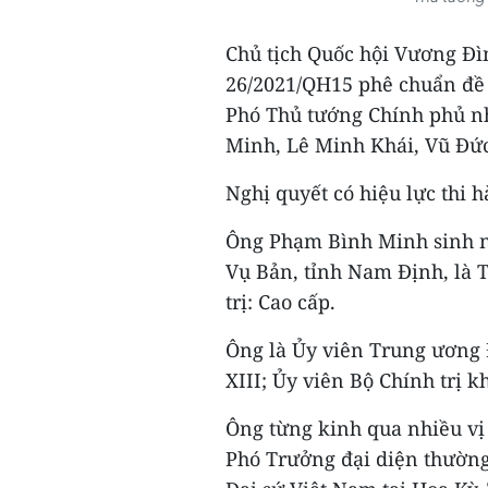
Chủ tịch Quốc hội Vương Đì
26/2021/QH15 phê chuẩn đề 
Phó Thủ tướng Chính phủ n
Minh, Lê Minh Khái, Vũ Đứ
Nghị quyết có hiệu lực thi h
Ông Phạm Bình Minh sinh n
Vụ Bản, tỉnh Nam Định, là T
trị: Cao cấp.
Ông là Ủy viên Trung ương Đ
XIII; Ủy viên Bộ Chính trị kh
Ông từng kinh qua nhiều vị 
Phó Trưởng đại diện thường