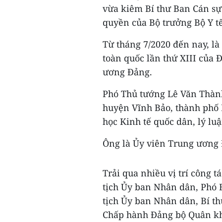
vừa kiêm Bí thư Ban Cán sự
quyền của Bộ trưởng Bộ Y tế
Từ tháng 7/2020 đến nay, là
toàn quốc lần thứ XIII của
ương Đảng.
Phó Thủ tướng Lê Văn Thành
huyện Vĩnh Bảo, thành phố 
học Kinh tế quốc dân, lý luậ
Ông là Ủy viên Trung ương Đ
Trải qua nhiều vị trí công 
tịch Ủy ban Nhân dân, Phó 
tịch Ủy ban Nhân dân, Bí t
Chấp hành Đảng bộ Quân kh