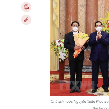
Chủ tịch nước Nguyễn Xuân Phúc tra
Thủ tướng