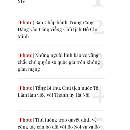
XIV
Ban Chấp hành Trung ương
Đảng vào Lăng viếng Chủ tịch Hồ Chí
Minh
Những người lính bảo vệ vững
chắc chủ quyền số quốc gia trên không
gian mạng
Tổng Bí thư, Chủ tịch nước Tô
Lâm làm việc với Thành ủy Hà Nội
Thủ tướng trao quyết định về
công tác cán bộ đối với Bộ Nội vụ và Bộ