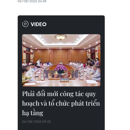
06/08/2026 04:38
VIDEO
Phải đổi mới công tác quy
hoạch và tổ chức phát triển
hạ tầng
06/08/2026 09:53