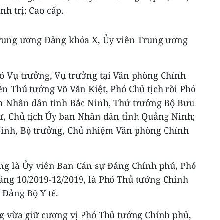
ính trị: Cao cấp.
Trung ương Đảng khóa X, Ủy viên Trung ương
 Vụ trưởng, Vụ trưởng tại Văn phòng Chính
ên Thủ tướng Võ Văn Kiệt, Phó Chủ tịch rồi Phó
n Nhân dân tỉnh Bắc Ninh, Thứ trưởng Bộ Bưu
hư, Chủ tịch Ủy ban Nhân dân tỉnh Quảng Ninh;
Ninh, Bộ trưởng, Chủ nhiệm Văn phòng Chính
ông là Ủy viên Ban Cán sự Đảng Chính phủ, Phó
áng 10/2019-12/2019, là Phó Thủ tướng Chính
 Đảng Bộ Y tế.
ng vừa giữ cương vị Phó Thủ tướng Chính phủ,