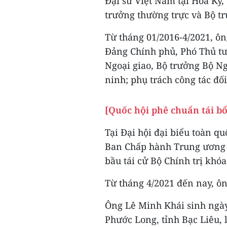
Đại sứ Việt Nam tại Hoa Kỳ,
trưởng thường trực và Bộ tr
Từ tháng 01/2016-4/2021, ôn
Đảng Chính phủ, Phó Thủ tư
Ngoại giao, Bộ trưởng Bộ N
ninh; phụ trách công tác đ
[Quốc hội phê chuẩn tái b
Tại Đại hội đại biểu toàn qu
Ban Chấp hành Trung ương
bầu tái cử Bộ Chính trị khóa
Từ tháng 4/2021 đến nay, ô
Ông Lê Minh Khái sinh ngày
Phước Long, tỉnh Bạc Liêu, l