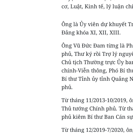
cơ, Luật, Kinh tế, lý luận ch
Ông là Ủy viên dự khuyết 
Đảng khóa XI, XII, XIII.
Ông Vũ Đức Đam từng là Phó
phủ, Thư ký rồi Trợ lý nguy
Chủ tịch Thường trực Ủy ba
chính-Viễn thông, Phó Bí t
Bí thư Tỉnh ủy tỉnh Quảng 
phủ.
Từ tháng 11/2013-10/2019, 
Thủ tướng Chính phủ. Từ th
phủ kiêm Bí thư Ban Cán sự
Từ tháng 12/2019-7/2020, ô