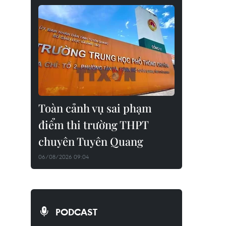
Toàn cảnh vụ sai phạm
điểm thi trường THPT
chuyên Tuyên Quang
06/08/2026 09:04
PODCAST