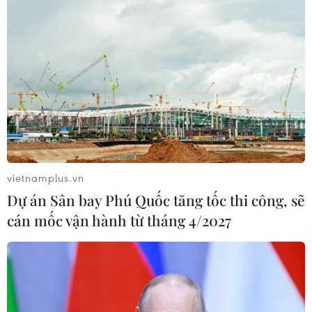
vietnamplus.vn
Dự án Sân bay Phú Quốc tăng tốc thi công, sẽ
cán mốc vận hành từ tháng 4/2027