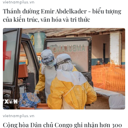
vietnamplus.vn
Thánh đường Emir Abdelkader - biểu tượng
của kiến trúc, văn hóa và tri thức
vietnamplus.vn
Cộng hòa Dân chủ Congo ghi nhận hơn 300