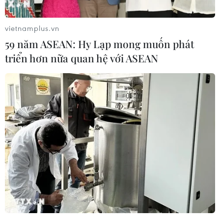
Tiêu chí mới phân loại doanh nghiệp
để thực hiện cơ cấu lại vốn nhà nước
vietnamplus.vn
06/08/2026 15:08
59 năm ASEAN: Hy Lạp mong muốn phát
triển hơn nữa quan hệ với ASEAN
Meta tung công cụ AI lập trình tự
động cho nhà phát triển
06/08/2026 06:40
Doanh thu AI của Microsoft phụ
thuộc phần lớn vào đối tác OpenAI
06/08/2026 06:31
Tây Ninh: Tạo điều kiện hình thành