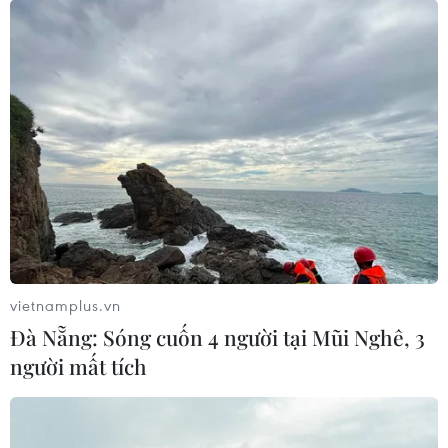
vietnamplus.vn
Đà Nẵng: Sóng cuốn 4 người tại Mũi Nghê, 3
người mất tích