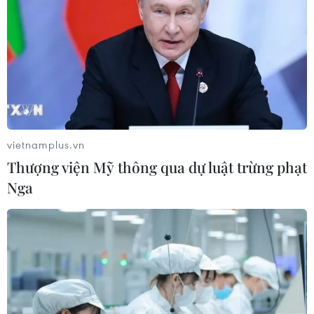
vietnamplus.vn
Thượng viện Mỹ thông qua dự luật trừng phạt
Nga
TIN CÙNG CHUYÊN MỤC