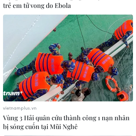
trẻ em tử vong do Ebola
vietnamplus.vn
Vùng 3 Hải quân cứu thành công 1 nạn nhân
bị sóng cuốn tại Mũi Nghê