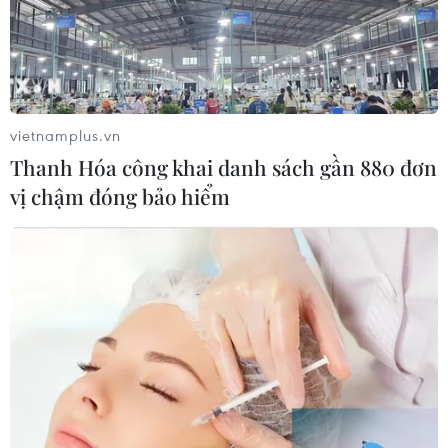
vietnamplus.vn
Thanh Hóa công khai danh sách gần 880 đơn
vị chậm đóng bảo hiểm