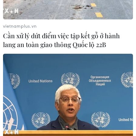
TIN LIÊN QUAN
vietnamplus.vn
Cần xử lý dứt điểm việc tập kết gỗ ở hành
lang an toàn giao thông Quốc lộ 22B
Các hãng hàng không liên tục hủy chuyến
do cơn bão Kalmaegi
16/09/2014 12:19