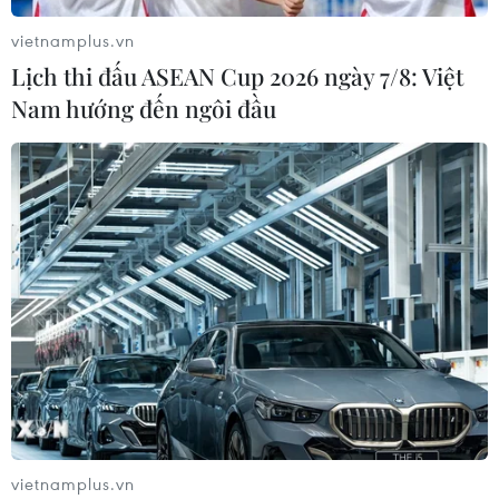
vietnamplus.vn
Lịch thi đấu ASEAN Cup 2026 ngày 7/8: Việt
Nam hướng đến ngôi đầu
vietnamplus.vn