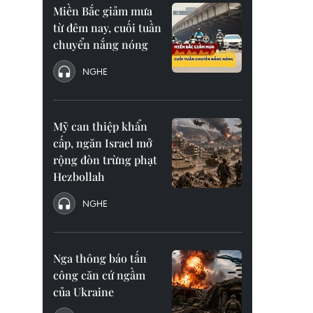
Miền Bắc giảm mưa
từ đêm nay, cuối tuần
chuyển nắng nóng
NGHE
Mỹ can thiệp khẩn
cấp, ngăn Israel mở
rộng đòn trừng phạt
Hezbollah
NGHE
Nga thông báo tấn
công căn cứ ngầm
của Ukraine