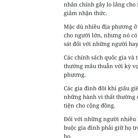
nhân chính gây lo lắng cho
giảm nhận thức.
Mặc dù nhiều địa phương ở
cho người lớn, nhưng nó có
sát đối với những người hay
Các chính sách quốc gia và t
thường mâu thuẫn với kỳ vọ
phương.
Các gia đình đôi khi giấu gi
những hành vi thất thường c
tiện cho cộng đồng.
Đối với những người nhiều l
buộc gia đình phải giữ họ t
họ.