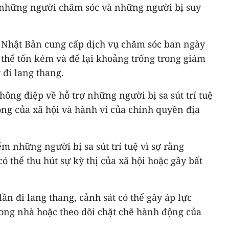
 những người chăm sóc và những người bị suy
 Nhật Bản cung cấp dịch vụ chăm sóc ban ngày
 thể tốn kém và để lại khoảng trống trong giám
 đi lang thang.
hông điệp về hỗ trợ những người bị sa sút trí tuệ
ng của xã hội và hành vi của chính quyền địa
ếm những người bị sa sút trí tuệ vì sợ rằng
ó thể thu hút sự kỳ thị của xã hội hoặc gây bất
ần đi lang thang, cảnh sát có thể gây áp lực
rong nhà hoặc theo dõi chặt chẽ hành động của