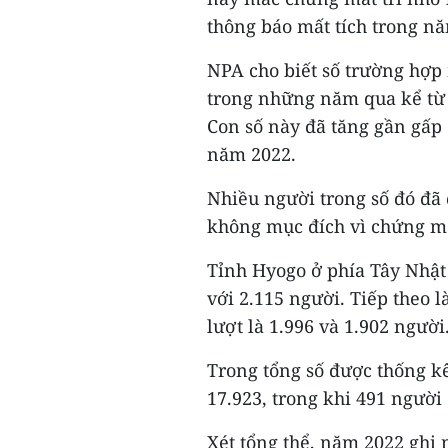
thông báo mất tích trong n
NPA cho biết số trường hợp
trong những năm qua kể từ 
Con số này đã tăng gần gấp 
năm 2022.
Nhiều người trong số đó đã 
không mục đích vì chứng mấ
Tỉnh Hyogo ở phía Tây Nhật
với 2.115 người. Tiếp theo l
lượt là 1.996 và 1.902 người
Trong tổng số được thống kê
17.923, trong khi 491 người 
Xét tổng thể, năm 2022 ghi 