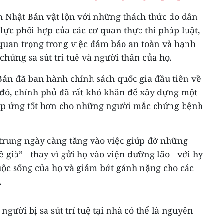
h Nhật Bản vật lộn với những thách thức do dân
lực phối hợp của các cơ quan thực thi pháp luật,
 quan trọng trong việc đảm bảo an toàn và hạnh
ứng sa sút trí tuệ và người thân của họ.
ản đã ban hành chính sách quốc gia đầu tiên về
 đó, chính phủ đã rất khó khăn để xây dựng một
p ứng tốt hơn cho những người mắc chứng bệnh
 trung ngày càng tăng vào việc giúp đỡ những
về già” - thay vì gửi họ vào viện dưỡng lão - với hy
uộc sống của họ và giảm bớt gánh nặng cho các
.
gười bị sa sút trí tuệ tại nhà có thể là nguyên