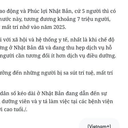
Lao động và Phúc lợi Nhật Bản, cứ 5 người thì có
ở nước này, tương đương khoảng 7 triệu người,
 mất trí nhớ vào năm 2025.
i với xã hội và hệ thống y tế, nhất là khi chế độ
ng ở Nhật Bản đã và đang thu hẹp dịch vụ hỗ
người cần tương đối ít hơn dịch vụ điều dưỡng.
ởng đến những người bị sa sút trí tuệ, mất trí
a dân số kéo dài ở Nhật Bản đang dẫn đến sự
 dưỡng viên và y tá làm việc tại các bệnh viện
 cao tuổi./.
(Vietnam+)