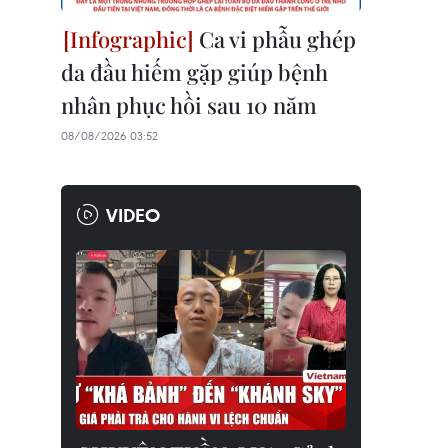
Ca vi phẫu ghép
da đầu hiếm gặp giúp bệnh
nhân phục hồi sau 10 năm
08/08/2026 03:52
VIDEO