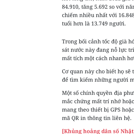
84.910, tăng 5.692 so với nă
chiếm nhiều nhất với 16.848
tuổi hơn là 13.749 người.
Trong bối cảnh tốc độ già h
sát nước này đang nỗ lực tr
mất tích một cách nhanh hơ
Cơ quan này cho biết họ sẽ
để tìm kiếm những người mấ
Một số chính quyền địa ph
mắc chứng mất trí nhớ hoặc
mang theo thiết bị GPS hoặ
mã QR in thông tin liên hệ.
[Khủng hoảng dân số Nhật 