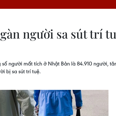
àn người sa sút trí tu
 số người mất tích ở Nhật Bản là 84.910 người, tă
bị sa sút trí tuệ.