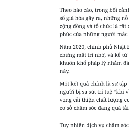
Theo báo cáo, trong bối cản
số già hóa gây ra, những nỗ 
cộng đồng và tổ chức là rất
phúc của những người mắc ch
Năm 2020, chính phủ Nhật B
chứng mất trí nhớ, và kể từ
khuôn khổ pháp lý nhằm đá
này.
Một kết quả chính là sự tập
người bị sa sút trí tuệ “khi 
vọng cải thiện chất lượng c
cơ sở chăm sóc đang quá tải
Tuy nhiên dịch vụ chăm sóc n