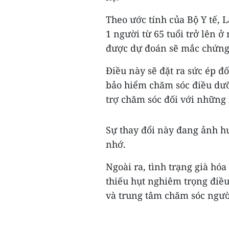
Theo ước tính của Bộ Y tế, 
1 người từ 65 tuổi trở lên 
được dự đoán sẽ mắc chứng
Điều này sẽ đặt ra sức ép đố
bảo hiểm chăm sóc điều dưỡ
trợ chăm sóc đối với những 
Sự thay đổi này đang ảnh hư
nhớ.
Ngoài ra, tình trạng già hó
thiếu hụt nghiêm trọng điều
và trung tâm chăm sóc người