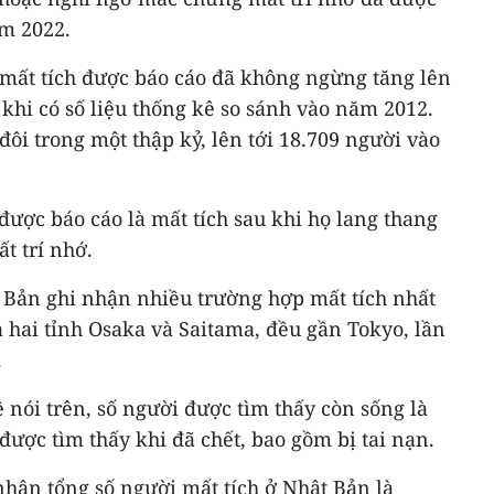
ăm 2022.
 mất tích được báo cáo đã không ngừng tăng lên
khi có số liệu thống kê so sánh vào năm 2012.
đôi trong một thập kỷ, lên tới 18.709 người vào
được báo cáo là mất tích sau khi họ lang thang
t trí nhớ.
 Bản ghi nhận nhiều trường hợp mất tích nhất
à hai tỉnh Osaka và Saitama, đều gần Tokyo, lần
.
 nói trên, số người được tìm thấy còn sống là
được tìm thấy khi đã chết, bao gồm bị tai nạn.
nhận tổng số người mất tích ở Nhật Bản là