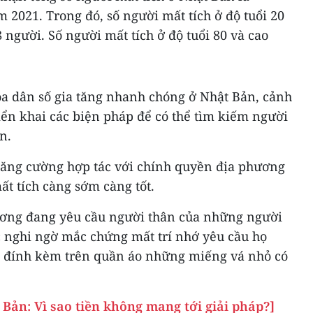
m 2021. Trong đó, số người mất tích ở độ tuổi 20
 người. Số người mất tích ở độ tuổi 80 và cao
óa dân số gia tăng nhanh chóng ở Nhật Bản, cảnh
iển khai các biện pháp để có thể tìm kiếm người
n.
 tăng cường hợp tác với chính quyền địa phương
t tích càng sớm càng tốt.
ương đang yêu cầu người thân của những người
 nghi ngờ mắc chứng mất trí nhớ yêu cầu họ
c đính kèm trên quần áo những miếng vá nhỏ có
Bản: Vì sao tiền không mang tới giải pháp?]