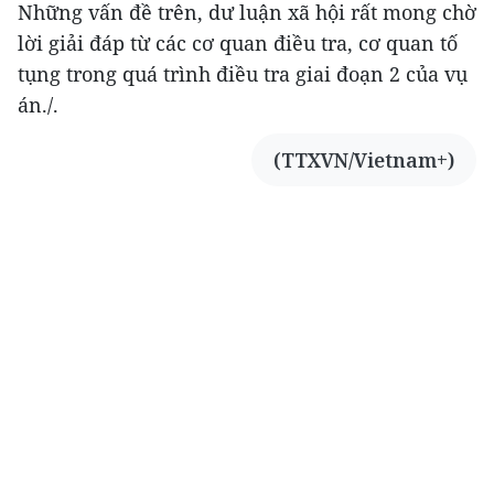
Những vấn đề trên, dư luận xã hội rất mong chờ
lời giải đáp từ các cơ quan điều tra, cơ quan tố
tụng trong quá trình điều tra giai đoạn 2 của vụ
án./.
(TTXVN/Vietnam+)