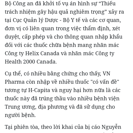
Bộ Công an đã khởi tố vụ án hình sự “Thiếu
trách nhiệm gây hậu quả nghiêm trọng” xảy ra
tại Cục Quản lý Dược - Bộ Y tế và các cơ quan,
đơn vị có liên quan trong việc thẩm định, xét
duyệt, cấp phép và cho thông quan nhập khẩu
đối với các thuốc chữa bệnh mang nhãn mác
Công ty Helix Canada và nhãn mác Công ty
Health 2000 Canada.
Cụ thể, có nhiều bằng chứng cho thấy, VN
Pharma còn nhập về nhiều thuốc "có vấn đề"
tương tự H-Capita và nguy hại hơn nữa là các
thuốc này đã trúng thầu vào nhiều bệnh viện
Trung ương, địa phương và đã sử dụng cho
người bệnh.
Tại phiên tòa, theo lời khai của bị cáo Nguyễn