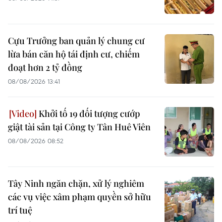
Cựu Trưởng ban quản lý chung cư
lừa bán căn hộ tái định cư, chiếm
đoạt hơn 2 tỷ đồng
08/08/2026 13:41
Khởi tố 19 đối tượng cướp
giật tài sản tại Công ty Tân Huê Viên
08/08/2026 08:52
Tây Ninh ngăn chặn, xử lý nghiêm
các vụ việc xâm phạm quyền sở hữu
trí tuệ