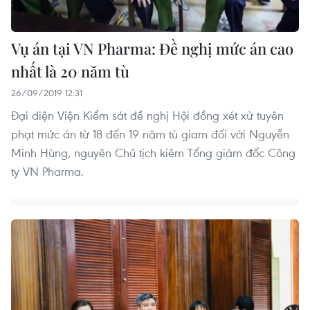
Vụ án tại VN Pharma: Đề nghị mức án cao
nhất là 20 năm tù
26/09/2019 12:31
Đại diện Viện Kiểm sát đề nghị Hội đồng xét xử tuyên
phạt mức án từ 18 đến 19 năm tù giam đối với Nguyễn
Minh Hùng, nguyên Chủ tịch kiêm Tổng giám đốc Công
ty VN Pharma.