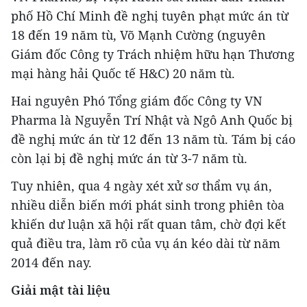
phố Hồ Chí Minh đề nghị tuyên phạt mức án từ
18 đến 19 năm tù, Võ Mạnh Cường (nguyên
Giám đốc Công ty Trách nhiệm hữu hạn Thương
mại hàng hải Quốc tế H&C) 20 năm tù.
Hai nguyên Phó Tổng giám đốc Công ty VN
Pharma là Nguyễn Trí Nhật và Ngô Anh Quốc bị
đề nghị mức án từ 12 đến 13 năm tù. Tám bị cáo
còn lại bị đề nghị mức án từ 3-7 năm tù.
Tuy nhiên, qua 4 ngày xét xử sơ thẩm vụ án,
nhiều diễn biến mới phát sinh trong phiên tòa
khiến dư luận xã hội rất quan tâm, chờ đợi kết
quả điều tra, làm rõ của vụ án kéo dài từ năm
2014 đến nay.
Giải mật tài liệu