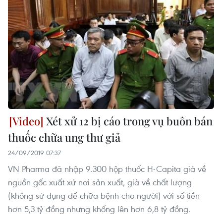
Xét xử 12 bị cáo trong vụ buôn bán
thuốc chữa ung thư giả
24/09/2019 07:37
VN Pharma đã nhập 9.300 hộp thuốc H-Capita giả về
nguồn gốc xuất xứ nơi sản xuất, giả về chất lượng
(không sử dụng để chữa bệnh cho người) với số tiền
hơn 5,3 tỷ đồng nhưng khống lên hơn 6,8 tỷ đồng.