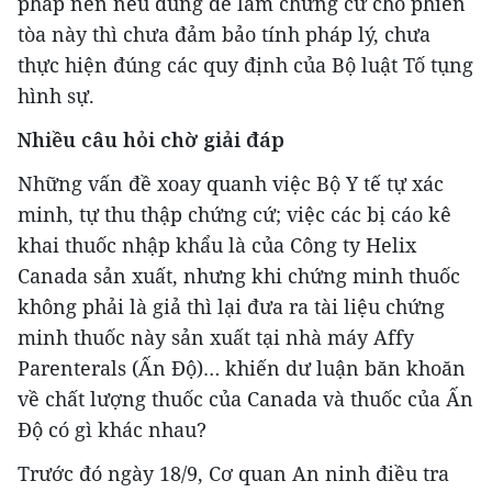
pháp nên nếu dùng để làm chứng cứ cho phiên
tòa này thì chưa đảm bảo tính pháp lý, chưa
thực hiện đúng các quy định của Bộ luật Tố tụng
hình sự.
Nhiều câu hỏi chờ giải đáp
Những vấn đề xoay quanh việc Bộ Y tế tự xác
minh, tự thu thập chứng cứ; việc các bị cáo kê
khai thuốc nhập khẩu là của Công ty Helix
Canada sản xuất, nhưng khi chứng minh thuốc
không phải là giả thì lại đưa ra tài liệu chứng
minh thuốc này sản xuất tại nhà máy Affy
Parenterals (Ấn Độ)… khiến dư luận băn khoăn
về chất lượng thuốc của Canada và thuốc của Ấn
Độ có gì khác nhau?
Trước đó ngày 18/9, Cơ quan An ninh điều tra