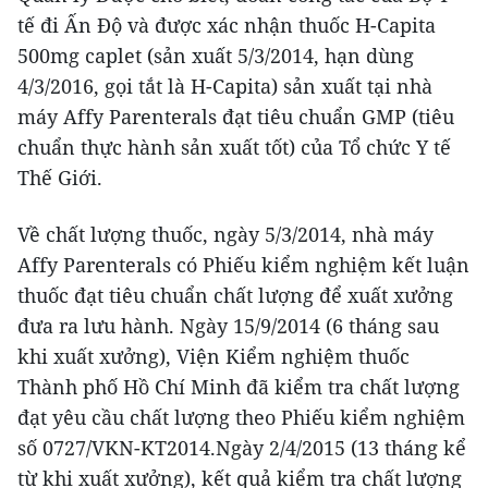
tế đi Ấn Độ và được xác nhận thuốc H-Capita
500mg caplet (sản xuất 5/3/2014, hạn dùng
4/3/2016, gọi tắt là H-Capita) sản xuất tại nhà
máy Affy Parenterals đạt tiêu chuẩn GMP (tiêu
chuẩn thực hành sản xuất tốt) của Tổ chức Y tế
Thế Giới.
Về chất lượng thuốc, ngày 5/3/2014, nhà máy
Affy Parenterals có Phiếu kiểm nghiệm kết luận
thuốc đạt tiêu chuẩn chất lượng để xuất xưởng
đưa ra lưu hành. Ngày 15/9/2014 (6 tháng sau
khi xuất xưởng), Viện Kiểm nghiệm thuốc
Thành phố Hồ Chí Minh đã kiểm tra chất lượng
đạt yêu cầu chất lượng theo Phiếu kiểm nghiệm
số 0727/VKN-KT2014.Ngày 2/4/2015 (13 tháng kể
từ khi xuất xưởng), kết quả kiểm tra chất lượng