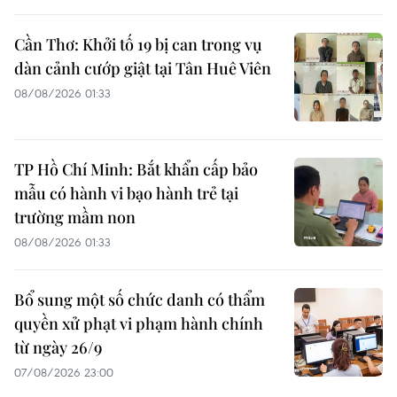
Cần Thơ: Khởi tố 19 bị can trong vụ
dàn cảnh cướp giật tại Tân Huê Viên
08/08/2026 01:33
TP Hồ Chí Minh: Bắt khẩn cấp bảo
mẫu có hành vi bạo hành trẻ tại
trường mầm non
08/08/2026 01:33
Bổ sung một số chức danh có thẩm
quyền xử phạt vi phạm hành chính
từ ngày 26/9
07/08/2026 23:00