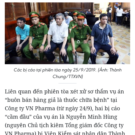
Các bị cáo tại phiên tòa ngày 25/9/2019. (Ảnh: Thành
Chung/TTXVN)
Liên quan đến phiên tòa xét xử sơ thẩm vụ án
“buôn bán hàng giả là thuốc chữa bệnh” tại
Công ty VN Pharma (từ ngày 24/9), hai bị cáo
“cầm đầu” của vụ án là Nguyễn Minh Hùng
(nguyên Chủ tịch kiêm Tổng giám đốc Công ty
VN Pharma) bị Viện Kiểm sát nhân dân Thành