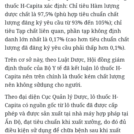
thuốc H-Capita xác định: Chỉ tiêu Hàm lượng
dược chất là 97,5% (phù hợp tiêu chuẩn chất
lượng đăng ký yêu cầu từ 93% đến 105%); chỉ
tiêu Tạp chất liên quan, phần tạp không định
danh lớn nhất là 0,17% (cao hơn tiêu chuẩn chất
lượng đã đăng ký yêu cầu phải thấp hơn 0,1%).
Trên cơ sở này, theo Luật Dược, Hội đồng giám
định thuốc của Bộ Y tế đã kết luận lô thuốc H-
Capita nên trên chính là thuốc kém chất lượng
nên không sửdụng cho người.
Theo đại diện Cục Quản lý Dược, lô thuốc H-
Capita có nguồn gốc từ lô thuốc đã được cấp
phép và được sản xuất tại nhà máy hợp pháp tại
Ấn Độ, đạt tiêu chuẩn khi xuất xưởng, do đó đủ
điều kiện sử dụng để chữa bệnh sau khi xuất