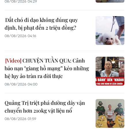
08/08/2026 04:29
Dắt chó đi dạo không đúng quy
định, bị phạt đến 2 triệu đồng?
08/08/2026 04:16
CHUYỆN TUẦN QUA: Cảnh
báo nạn "giang hồ mạng” kéo những
hệ lụy ảo tràn ra đời thực
08/08/2026 04:00
Quảng Trị triệt phá đường dây vận
chuyển hơn 210kg vật liệu nổ
08/08/2026 01:59