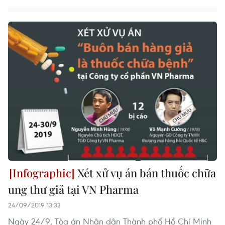
Xét xử vụ án bán thuốc chữa
ung thư giả tại VN Pharma
24/09/2019 13:33
Ngày 24/9, Tòa án Nhân dân Thành phố Hồ Chí Minh