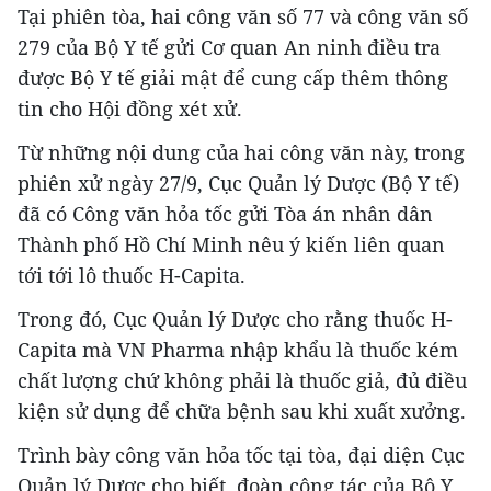
Tại phiên tòa, hai công văn số 77 và công văn số
279 của Bộ Y tế gửi Cơ quan An ninh điều tra
được Bộ Y tế giải mật để cung cấp thêm thông
tin cho Hội đồng xét xử.
Từ những nội dung của hai công văn này, trong
phiên xử ngày 27/9, Cục Quản lý Dược (Bộ Y tế)
đã có Công văn hỏa tốc gửi Tòa án nhân dân
Thành phố Hồ Chí Minh nêu ý kiến liên quan
tới tới lô thuốc H-Capita.
Trong đó, Cục Quản lý Dược cho rằng thuốc H-
Capita mà VN Pharma nhập khẩu là thuốc kém
chất lượng chứ không phải là thuốc giả, đủ điều
kiện sử dụng để chữa bệnh sau khi xuất xưởng.
Trình bày công văn hỏa tốc tại tòa, đại diện Cục
Quản lý Dược cho biết, đoàn công tác của Bộ Y