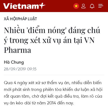
XÃ HỘI
PHÁP LUẬT
Nhiều 'điểm nóng' đáng chú
ý trong xét xử vụ án tại VN
Pharma
Hà Chung
28/09/2019 09:15
Qua 4 ngày xét xử sơ thẩm vụ án, nhiều diễn biến
mới phát sinh trong phiên tòa khiến dư luận xã hội
rất quan tâm, chờ đợi kết quả điều tra, làm rõ của
vụ án kéo dài từ năm 2014 đến nay.