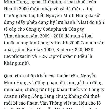
Minh Hùng, ngoài H-Capita, 4 loại thuốc của
Health 2000 được nhập về và đã đưa ra thị
trường tiêu thụ hết. Nguyễn Minh Hùng đã sử
dụng Giấy phép đăng ký lưu hành (Visa) do Bộ Y
tế cấp cho Công ty Codupha và Công ty
Vimedimex năm 2009 - 2010 để mua 4 loại
thuốc mang tên Công ty Health 2000 Canada sản
xuất, gồm: Kafotax 1000, Kaderox 250, H2K
Levofloxacin và H2K Ciprofloxacin (đều là
kháng sinh).
Quá trình nhập khẩu các thuốc trên, Nguyễn
Minh Hùng và đồng phạm đã làm giả hợp đồng
mua bán, chứng từ nhập khẩu thuốc với Công ty
Austin Hồng Kông.Đáng chú ý, không chỉ thuê
mỗi bị cáo Phạm Văn Thông viết tài liệu cho lô