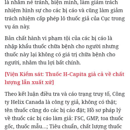
là nhằm né tránh, biện minh, làm giảm trách
nhiệm hình sự cho các bị cáo và cũng làm giảm
trách nhiệm cấp phép lô thuốc giả của Cục trong
vụ án này.
Bản chất hành vi phạm tội của các bị cáo là
nhập khẩu thuốc chữa bệnh cho người nhưng
thuốc này lại không có giá trị chữa bệnh cho
người, nhằm thu lợi bất chính.
[Viện Kiểm sát: Thuốc H-Capita giả cả về chất
lượng lẫn xuất xứ]
Theo kết luận điều tra và cáo trạng truy tố, Công
ty Helix Canada là công ty giả, không có thật;
tên thuốc cũng do các bị cáo đặt; Hồ sơ pháp lý
về thuốc các bị cáo làm giả: FSC, GMP, toa thuốc
gốc, thuốc mẫu…; Tiêu chuẩn, chất lượng thuốc