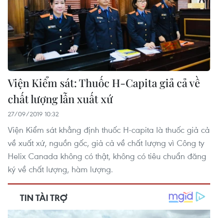
Viện Kiểm sát: Thuốc H-Capita giả cả về
chất lượng lẫn xuất xứ
27/09/2019 10:32
Viện Kiểm sát khẳng định thuốc H-capita là thuốc giả cả
về xuất xứ, nguồn gốc, giả cả về chất lượng vì Công ty
Helix Canada không có thật, không có tiêu chuẩn đăng
ký về chất lượng, hàm lượng.