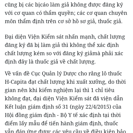
cũng bị các bịcáo làm giả không được đăng ký
với cơ quan có thẩm quyền; các cơ quan chuyên
môn thẩm định trên cơ sở hồ sơ giả, thuốc giả.
Đại diện Viện Kiểm sát nhấn mạnh, chất lượng
đăng ký đã bị làm giả thì không thể xác định
chất lượng kém so với đăng ký giảmà phải xác
định đây là thuốc giả về chất lượng.
Về vấn đề Cục Quản lý Dược cho rằng lô thuốc
H-Capita đạt chất lượng khi xuất xưởng, do thời
gian nên khi kiểm nghiệm lại thì 1 chỉ tiêu
không đạt, đại diện Viện Kiểm sát đã viện dẫn
Kết luận giám định số 31 (ngày 22/4/2015) của
Hội đồng giám định - Bộ Y tế xác định tại thời
điểm lấy mẫu để tiến hành giám định, thuốc
vẫn đáp ứng được các yêu cầu về điều kiện bảo