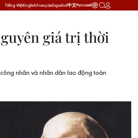
Tiếng Việt
English
Français
Español
中文
Русский
uyên giá trị thời
i cấp công nhân và nhân dân lao động toàn