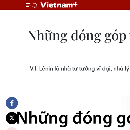
Những đóng góp v
V.I. Lênin là nhà tư tưởng vĩ đại, nhà l