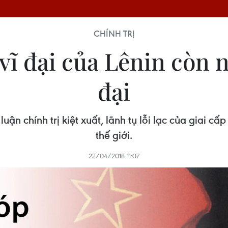
CHÍNH TRỊ
ĩ đại của Lênin còn ng
đại
ý luận chính trị kiệt xuất, lãnh tụ lỗi lạc của gia
thế giới.
22/04/2018 11:07