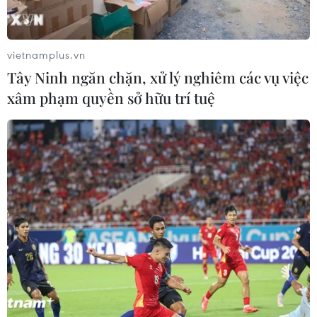
vietnamplus.vn
Tây Ninh ngăn chặn, xử lý nghiêm các vụ việc
xâm phạm quyền sở hữu trí tuệ