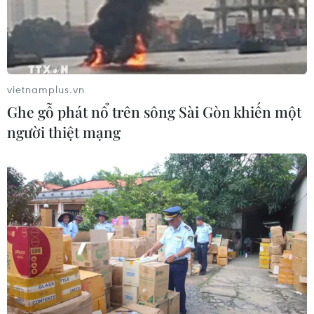
vietnamplus.vn
Ghe gỗ phát nổ trên sông Sài Gòn khiến một
người thiệt mạng