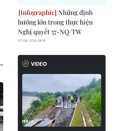
Những định
hướng lớn trong thực hiện
Nghị quyết 57-NQ/TW
07/08/2026 08:18
VIDEO