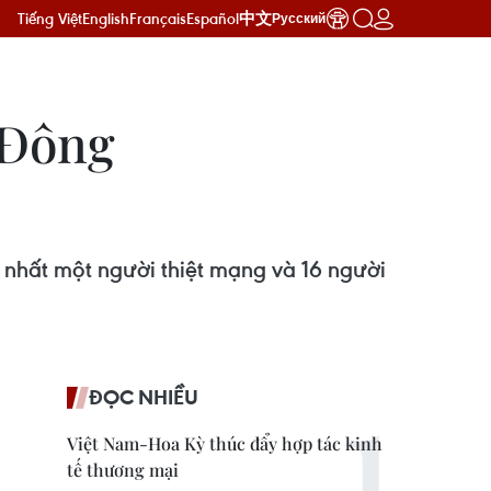
Tiếng Việt
English
Français
Español
中文
Русский
 Đông
t nhất một người thiệt mạng và 16 người
ĐỌC NHIỀU
Việt Nam-Hoa Kỳ thúc đẩy hợp tác kinh
tế thương mại