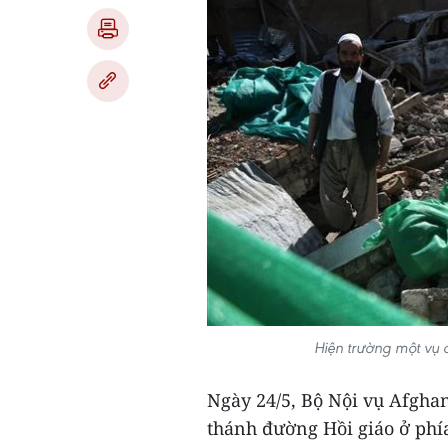
Hiện trường một vụ
Ngày 24/5, Bộ Nội vụ Afgha
thánh đường Hồi giáo ở phí