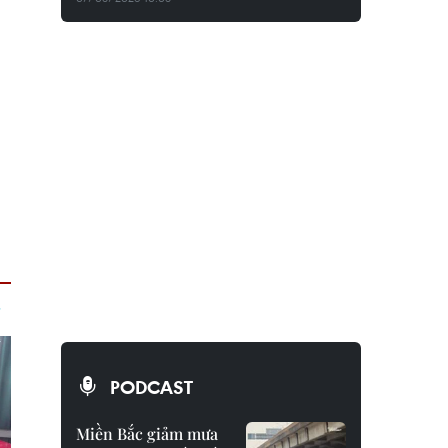
PODCAST
Miền Bắc giảm mưa