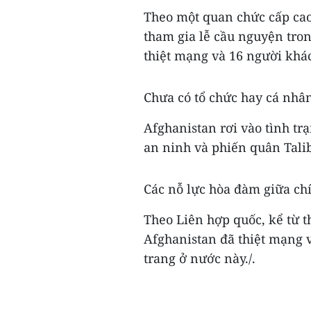
Theo một quan chức cấp cao 
tham gia lễ cầu nguyện tron
thiệt mạng và 16 người khác
Chưa có tổ chức hay cá nhâ
Afghanistan rơi vào tình tr
an ninh và phiến quân Tali
Các nỗ lực hòa đàm giữa chí
Theo Liên hợp quốc, kể từ 
Afghanistan đã thiệt mạng 
trang ở nước này./.