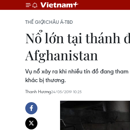
THẾ GIỚI
CHÂU Á-TBD
Nổ lớn tại thánh
Afghanistan
Vụ nổ xảy ra khi nhiều tín đồ đang tham
khác bị thương.
Thanh Hương
24/05/2019 10:25