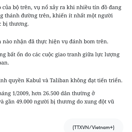
của bộ trên, vụ nổ xảy ra khi nhiều tín đồ đang
g thánh đường trên, khiến ít nhất một người
 bị thương.
n nào nhận đã thực hiện vụ đánh bom trên.
ạng bất ổn do các cuộc giao tranh giữa lực lượng
ban.
nh quyền Kabul và Taliban không đạt tiến triển.
tháng 1/2009, hơn 26.500 dân thường ở
và gần 49.000 người bị thương do xung đột vũ
(TTXVN/Vietnam+)