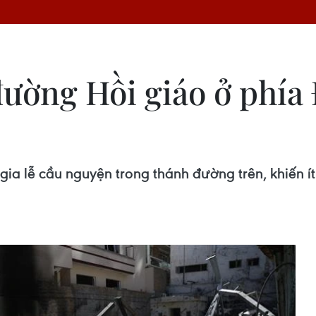
 đường Hồi giáo ở phía
 gia lễ cầu nguyện trong thánh đường trên, khiến í