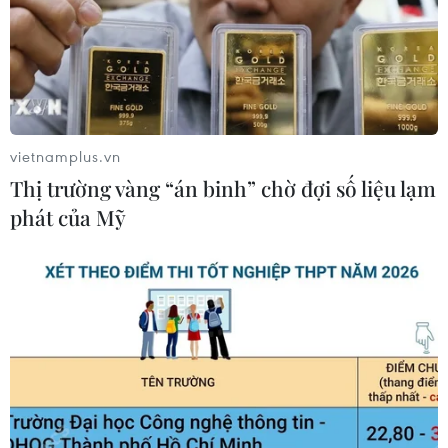
vietnamplus.vn
Thị trường vàng “án binh” chờ đợi số liệu lạm
phát của Mỹ