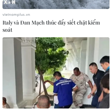
vietnamplus.vn
Italy và Đan Mạch thúc đẩy siết chặt kiểm
soát