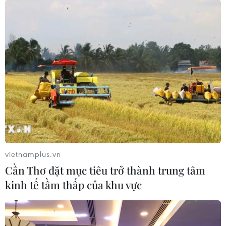
đột chính trị lớn giữa Mỹ và Nga, trong khi chính phủ
Đức lại đang ở thế khó khi bị kẹt.
vietnamplus.vn
Cần Thơ đặt mục tiêu trở thành trung tâm
kinh tế tầm thấp của khu vực
Bloomberg: Chính phủ mới ở Đức sẽ từ bỏ