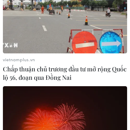
TIN LIÊN QUAN
vietnamplus.vn
Chấp thuận chủ trương đầu tư mở rộng Quốc
lộ 56, đoạn qua Đồng Nai
Nga lạc quan về khả năng hoàn tất dự án
Dòng chảy phương Bắc 2
13/01/2021 13:04