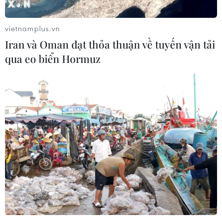
vietnamplus.vn
Iran và Oman đạt thỏa thuận về tuyến vận tải
qua eo biển Hormuz