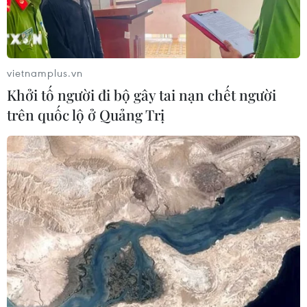
vietnamplus.vn
Khởi tố người đi bộ gây tai nạn chết người
trên quốc lộ ở Quảng Trị