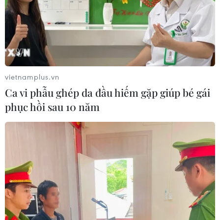
vietnamplus.vn
Ca vi phẫu ghép da đầu hiếm gặp giúp bé gái
phục hồi sau 10 năm