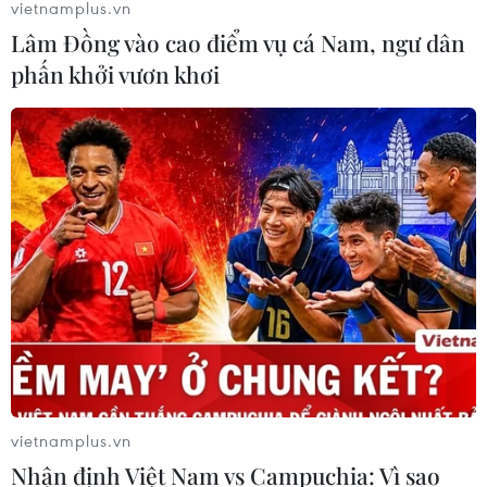
vietnamplus.vn
Lâm Đồng vào cao điểm vụ cá Nam, ngư dân
phấn khởi vươn khơi
vietnamplus.vn
Nhận định Việt Nam vs Campuchia: Vì sao