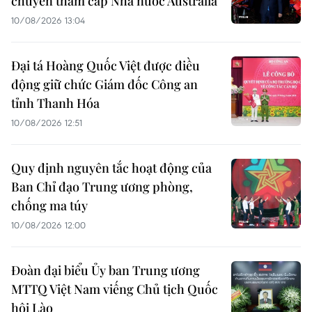
chuyến thăm cấp Nhà nước Australia
10/08/2026 13:04
Đại tá Hoàng Quốc Việt được điều
động giữ chức Giám đốc Công an
tỉnh Thanh Hóa
10/08/2026 12:51
Quy định nguyên tắc hoạt động của
Ban Chỉ đạo Trung ương phòng,
chống ma túy
10/08/2026 12:00
Đoàn đại biểu Ủy ban Trung ương
MTTQ Việt Nam viếng Chủ tịch Quốc
hội Lào