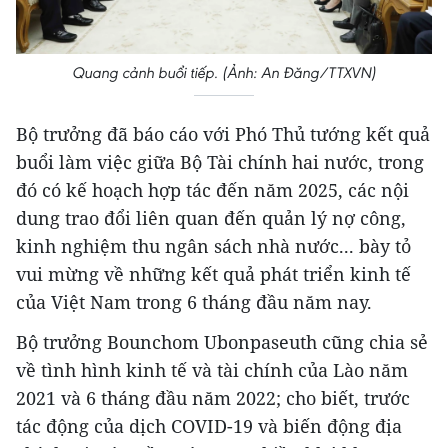
Quang cảnh buổi tiếp. (Ảnh: An Đăng/TTXVN)
Bộ trưởng đã báo cáo với Phó Thủ tướng kết quả
buổi làm việc giữa Bộ Tài chính hai nước, trong
đó có kế hoạch hợp tác đến năm 2025, các nội
dung trao đổi liên quan đến quản lý nợ công,
kinh nghiệm thu ngân sách nhà nước... bày tỏ
vui mừng về những kết quả phát triển kinh tế
của Việt Nam trong 6 tháng đầu năm nay.
Bộ trưởng Bounchom Ubonpaseuth cũng chia sẻ
về tình hình kinh tế và tài chính của Lào năm
2021 và 6 tháng đầu năm 2022; cho biết, trước
tác động của dịch COVID-19 và biến động địa