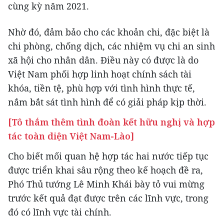
cùng kỳ năm 2021.
Nhờ đó, đảm bảo cho các khoản chi, đặc biệt là
chi phòng, chống dịch, các nhiệm vụ chi an sinh
xã hội cho nhân dân. Điều này có được là do
Việt Nam phối hợp linh hoạt chính sách tài
khóa, tiền tệ, phù hợp với tình hình thực tế,
nắm bắt sát tình hình để có giải pháp kịp thời.
[Tô thắm thêm tình đoàn kết hữu nghị và hợp
tác toàn diện Việt Nam-Lào]
Cho biết mối quan hệ hợp tác hai nước tiếp tục
được triển khai sâu rộng theo kế hoạch đề ra,
Phó Thủ tướng Lê Minh Khái bày tỏ vui mừng
trước kết quả đạt được trên các lĩnh vực, trong
đó có lĩnh vực tài chính.