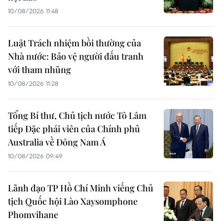
10/08/2026 11:48
Luật Trách nhiệm bồi thường của
Nhà nước: Bảo vệ người đấu tranh
với tham nhũng
10/08/2026 11:28
Tổng Bí thư, Chủ tịch nước Tô Lâm
tiếp Đặc phái viên của Chính phủ
Australia về Đông Nam Á
10/08/2026 09:49
Lãnh đạo TP Hồ Chí Minh viếng Chủ
tịch Quốc hội Lào Xaysomphone
Phomvihane