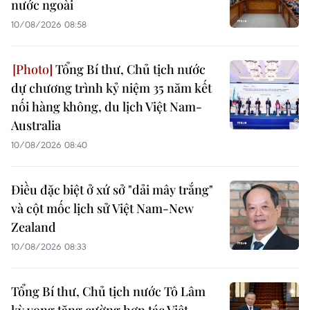
nước ngoài
10/08/2026 08:58
Tổng Bí thư, Chủ tịch nước
dự chương trình kỷ niệm 35 năm kết
nối hàng không, du lịch Việt Nam-
Australia
10/08/2026 08:40
Điều đặc biệt ở xứ sở "dải mây trắng"
và cột mốc lịch sử Việt Nam-New
Zealand
10/08/2026 08:33
Tổng Bí thư, Chủ tịch nước Tô Lâm
kỳ vọng tăng cường hợp tác Việt