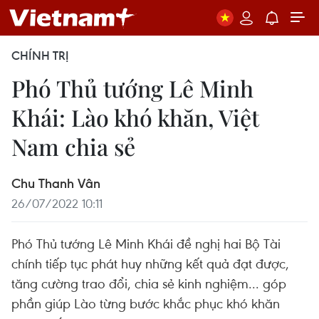
CHÍNH TRỊ
Phó Thủ tướng Lê Minh
Khái: Lào khó khăn, Việt
Nam chia sẻ
Chu Thanh Vân
26/07/2022 10:11
Phó Thủ tướng Lê Minh Khái đề nghị hai Bộ Tài
chính tiếp tục phát huy những kết quả đạt được,
tăng cường trao đổi, chia sẻ kinh nghiệm... góp
phần giúp Lào từng bước khắc phục khó khăn