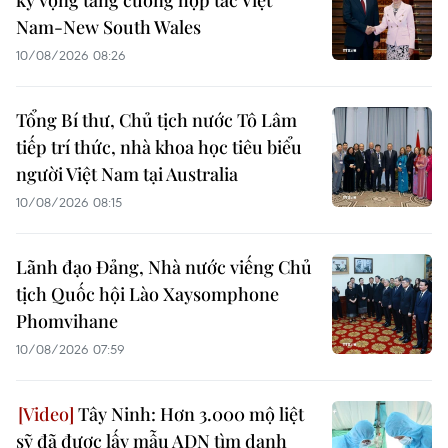
Nam-New South Wales
10/08/2026 08:26
Tổng Bí thư, Chủ tịch nước Tô Lâm
tiếp trí thức, nhà khoa học tiêu biểu
người Việt Nam tại Australia
10/08/2026 08:15
Lãnh đạo Đảng, Nhà nước viếng Chủ
tịch Quốc hội Lào Xaysomphone
Phomvihane
10/08/2026 07:59
Tây Ninh: Hơn 3.000 mộ liệt
sỹ đã được lấy mẫu ADN tìm danh