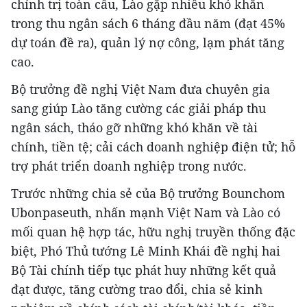
chính trị toàn cầu, Lào gặp nhiều khó khăn
trong thu ngân sách 6 tháng đầu năm (đạt 45%
dự toán đề ra), quản lý nợ công, lạm phát tăng
cao.
Bộ trưởng đề nghị Việt Nam đưa chuyên gia
sang giúp Lào tăng cường các giải pháp thu
ngân sách, tháo gỡ những khó khăn về tài
chính, tiền tệ; cải cách doanh nghiệp điện tử; hỗ
trợ phát triển doanh nghiệp trong nước.
Trước những chia sẻ của Bộ trưởng Bounchom
Ubonpaseuth, nhấn mạnh Việt Nam và Lào có
mối quan hệ hợp tác, hữu nghị truyền thống đặc
biệt, Phó Thủ tướng Lê Minh Khái đề nghị hai
Bộ Tài chính tiếp tục phát huy những kết quả
đạt được, tăng cường trao đổi, chia sẻ kinh