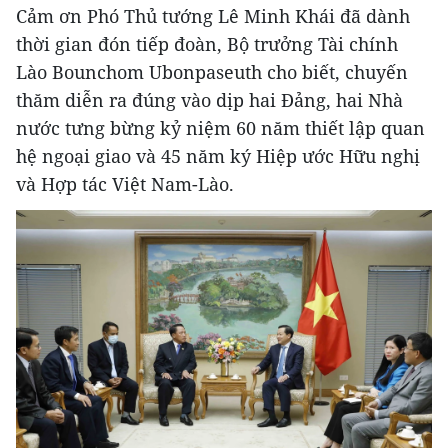
Cảm ơn Phó Thủ tướng Lê Minh Khái đã dành
thời gian đón tiếp đoàn, Bộ trưởng Tài chính
Lào Bounchom Ubonpaseuth cho biết, chuyến
thăm diễn ra đúng vào dịp hai Đảng, hai Nhà
nước tưng bừng kỷ niệm 60 năm thiết lập quan
hệ ngoại giao và 45 năm ký Hiệp ước Hữu nghị
và Hợp tác Việt Nam-Lào.