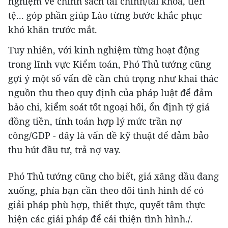
nghiệm về chính sách tài chính/tài khóa, tiền
tệ... góp phần giúp Lào từng bước khắc phục
khó khăn trước mắt.
Tuy nhiên, với kinh nghiệm từng hoạt động
trong lĩnh vực Kiểm toán, Phó Thủ tướng cũng
gợi ý một số vấn đề cần chú trọng như khai thác
nguồn thu theo quy định của pháp luật để đảm
bảo chi, kiểm soát tốt ngoại hối, ổn định tỷ giá
đồng tiền, tính toán hợp lý mức trần nợ
công/GDP - đây là vấn đề kỹ thuật để đảm bảo
thu hút đầu tư, trả nợ vay.
Phó Thủ tướng cũng cho biết, giá xăng dầu đang
xuống, phía bạn cần theo dõi tình hình để có
giải pháp phù hợp, thiết thực, quyết tâm thực
hiện các giải pháp để cải thiện tình hình./.