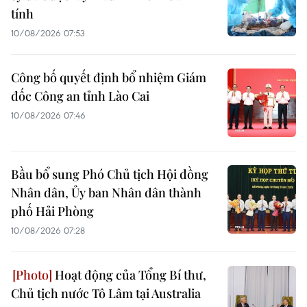
tính
10/08/2026 07:53
Công bố quyết định bổ nhiệm Giám
đốc Công an tỉnh Lào Cai
10/08/2026 07:46
Bầu bổ sung Phó Chủ tịch Hội đồng
Nhân dân, Ủy ban Nhân dân thành
phố Hải Phòng
10/08/2026 07:28
Hoạt động của Tổng Bí thư,
Chủ tịch nước Tô Lâm tại Australia