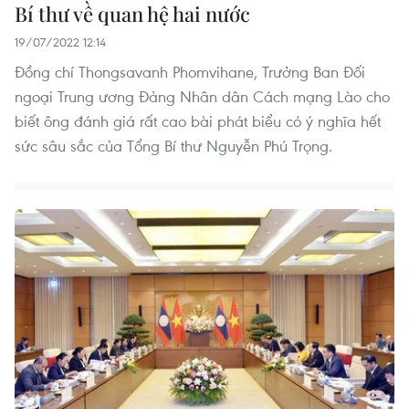
Bí thư về quan hệ hai nước
19/07/2022 12:14
Đồng chí Thongsavanh Phomvihane, Trưởng Ban Đối
ngoại Trung ương Đảng Nhân dân Cách mạng Lào cho
biết ông đánh giá rất cao bài phát biểu có ý nghĩa hết
sức sâu sắc của Tổng Bí thư Nguyễn Phú Trọng.