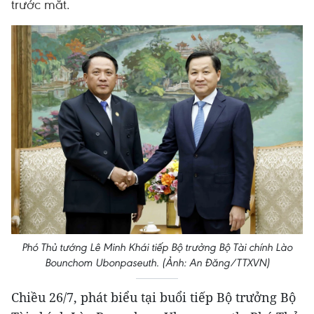
trước mắt.
Phó Thủ tướng Lê Minh Khái tiếp Bộ trưởng Bộ Tài chính Lào
Bounchom Ubonpaseuth. (Ảnh: An Đăng/TTXVN)
Chiều 26/7, phát biểu tại buổi tiếp Bộ trưởng Bộ