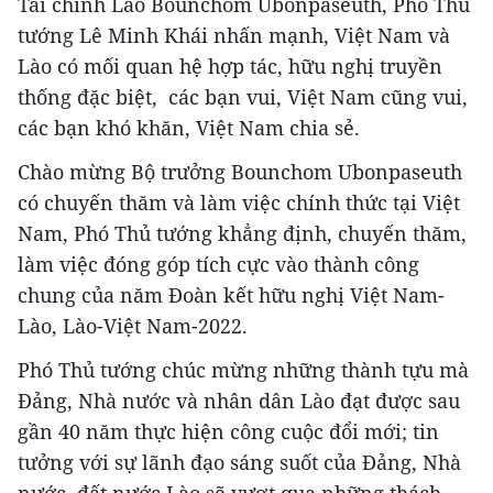
Tài chính Lào Bounchom Ubonpaseuth, Phó Thủ
tướng Lê Minh Khái nhấn mạnh, Việt Nam và
Lào có mối quan hệ hợp tác, hữu nghị truyền
thống đặc biệt, các bạn vui, Việt Nam cũng vui,
các bạn khó khăn, Việt Nam chia sẻ.
Chào mừng Bộ trưởng Bounchom Ubonpaseuth
có chuyến thăm và làm việc chính thức tại Việt
Nam, Phó Thủ tướng khẳng định, chuyến thăm,
làm việc đóng góp tích cực vào thành công
chung của năm Đoàn kết hữu nghị Việt Nam-
Lào, Lào-Việt Nam-2022.
Phó Thủ tướng chúc mừng những thành tựu mà
Đảng, Nhà nước và nhân dân Lào đạt được sau
gần 40 năm thực hiện công cuộc đổi mới; tin
tưởng với sự lãnh đạo sáng suốt của Đảng, Nhà