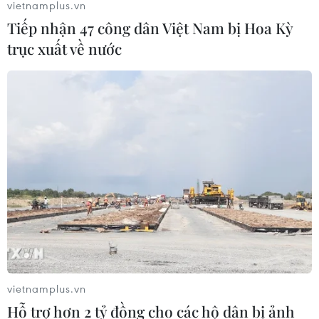
vietnamplus.vn
Tiếp nhận 47 công dân Việt Nam bị Hoa Kỳ
trục xuất về nước
vietnamplus.vn
Hỗ trợ hơn 2 tỷ đồng cho các hộ dân bị ảnh