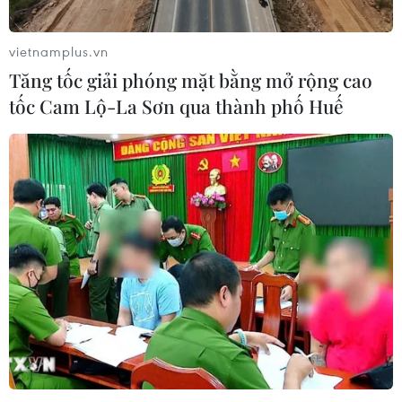
vietnamplus.vn
Tăng tốc giải phóng mặt bằng mở rộng cao
tốc Cam Lộ-La Sơn qua thành phố Huế