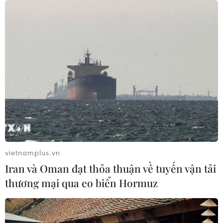
vietnamplus.vn
Iran và Oman đạt thỏa thuận về tuyến vận tải
thương mại qua eo biển Hormuz