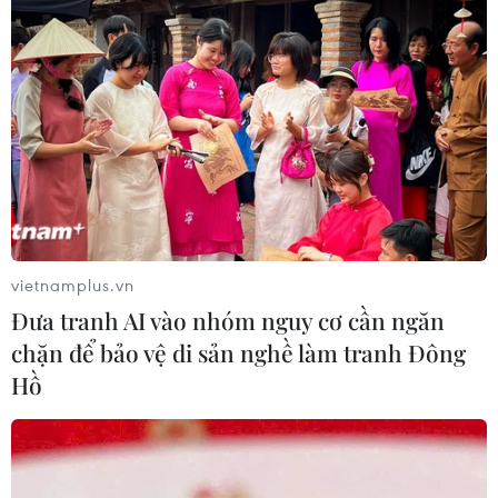
vietnamplus.vn
Đưa tranh AI vào nhóm nguy cơ cần ngăn
chặn để bảo vệ di sản nghề làm tranh Đông
Hồ