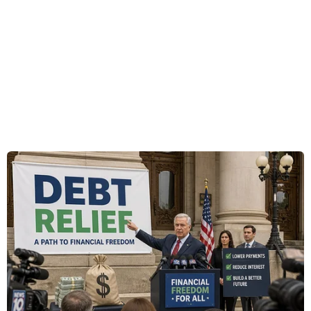
Đội trống địa phương là những nông dân thuộc giáo phận Bùi
Chu. (Ảnh: Xuân Mai/Vietnam+)