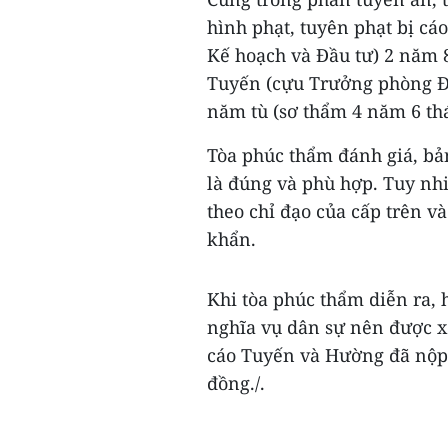
hình phạt, tuyên phạt bị c
Kế hoạch và Đầu tư) 2 năm 
Tuyến (cựu Trưởng phòng Đ
năm tù (sơ thẩm 4 năm 6 th
Tòa phúc thẩm đánh giá, bả
là đúng và phù hợp. Tuy nhi
theo chỉ đạo của cấp trên và
khẩn.
Khi tòa phúc thẩm diễn ra, 
nghĩa vụ dân sự nên được xe
cáo Tuyến và Hường đã nộp 
đồng./.