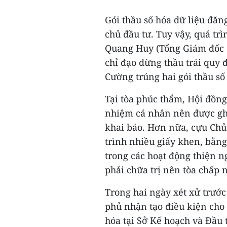
Gói thầu số hóa dữ liệu đă
chủ đầu tư. Tuy vậy, quá trì
Quang Huy (Tổng Giám đốc 
chỉ đạo dừng thầu trái quy 
Cường trúng hai gói thầu số
Tại tòa phúc thẩm, Hội đồng
nhiệm cá nhân nên được ghi
khai báo. Hơn nữa, cựu Chủ
trình nhiều giấy khen, bằng
trong các hoạt động thiện 
phải chữa trị nên tòa chấp 
Trong hai ngày xét xử trước
phủ nhận tạo điều kiện cho
hóa tại Sở Kế hoạch và Đầu 