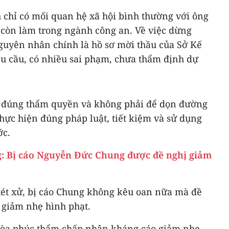
 chỉ có mối quan hệ xã hội bình thường với ông
 còn làm trong ngành công an. Về việc dừng
guyên nhân chính là hồ sơ mời thầu của Sở Kế
êu cầu, có nhiều sai phạm, chưa thẩm định dự
o đúng thẩm quyền và không phải để dọn đường
hực hiện đúng pháp luật, tiết kiệm và sử dụng
ớc.
: Bị cáo Nguyễn Đức Chung được đề nghị giảm
xét xử, bị cáo Chung không kêu oan nữa mà đề
 giảm nhẹ hình phạt.
 tòa phúc thẩm chấp nhận kháng cáo giảm nhẹ