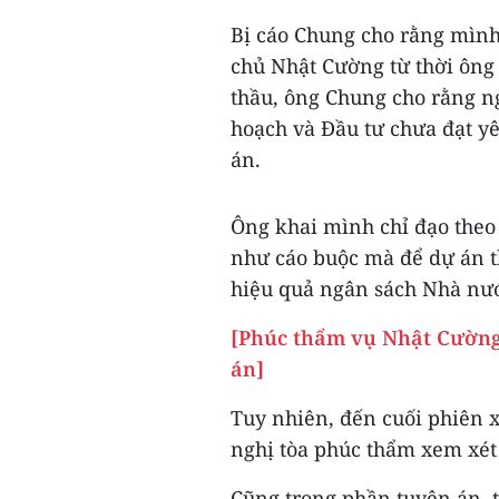
Bị cáo Chung cho rằng mình
chủ Nhật Cường từ thời ông
thầu, ông Chung cho rằng n
hoạch và Đầu tư chưa đạt y
án.
Ông khai mình chỉ đạo the
như cáo buộc mà để dự án t
hiệu quả ngân sách Nhà nư
[Phúc thẩm vụ Nhật Cường
án]
Tuy nhiên, đến cuối phiên 
nghị tòa phúc thẩm xem xét
Cũng trong phần tuyên án,