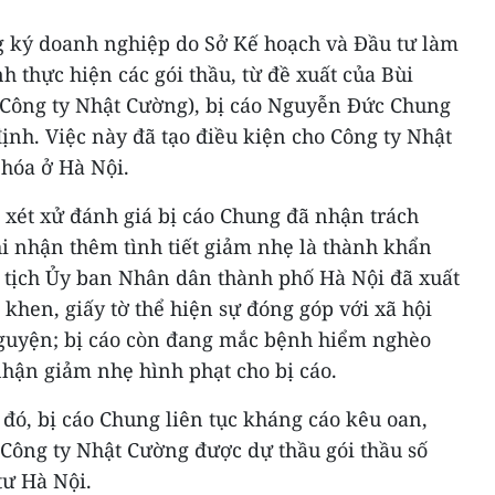
ng ký doanh nghiệp do Sở Kế hoạch và Đầu tư làm
nh thực hiện các gói thầu, từ đề xuất của Bùi
Công ty Nhật Cường), bị cáo Nguyễn Đức Chung
định. Việc này đã tạo điều kiện cho Công ty Nhật
 hóa ở Hà Nội.
 xét xử đánh giá bị cáo Chung đã nhận trách
 nhận thêm tình tiết giảm nhẹ là thành khẩn
 tịch Ủy ban Nhân dân thành phố Hà Nội đã xuất
 khen, giấy tờ thể hiện sự đóng góp với xã hội
nguyện; bị cáo còn đang mắc bệnh hiểm nghèo
nhận giảm nhẹ hình phạt cho bị cáo.
 đó, bị cáo Chung liên tục kháng cáo kêu oan,
 Công ty Nhật Cường được dự thầu gói thầu số
tư Hà Nội.