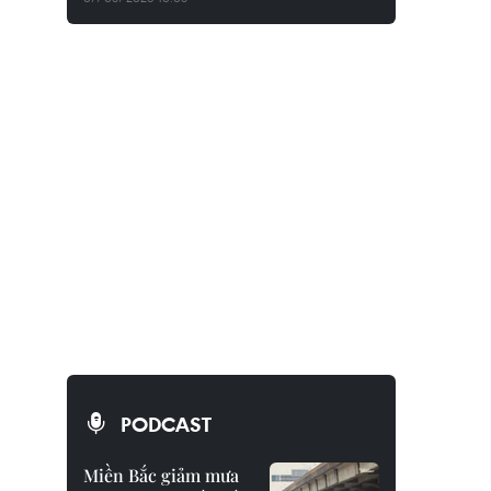
PODCAST
Miền Bắc giảm mưa