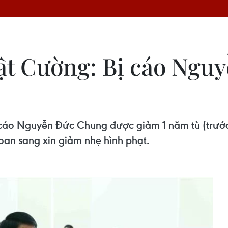
ật Cường: Bị cáo Ngu
 cáo Nguyễn Đức Chung được giảm 1 năm tù (trước
an sang xin giảm nhẹ hình phạt.