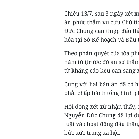
Chiều 13/7, sau 3 ngày xét 
án phúc thẩm vụ cựu Chủ t
Đức Chung can thiệp đấu thầ
hóa tại Sở Kế hoạch và Đầu 
Theo phán quyết của tòa p
năm tù (trước đó án sơ thẩ
từ kháng cáo kêu oan sang 
Cùng với hai bản án đã có h
phải chấp hành tổng hình phạ
Hội đồng xét xử nhận thấy,
Nguyễn Đức Chung đã lợi dụ
luật vào hoạt động đấu thầ
bức xức trong xã hội.