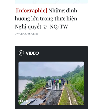
Những định
hướng lớn trong thực hiện
Nghị quyết 57-NQ/TW
07/08/2026 08:18
VIDEO