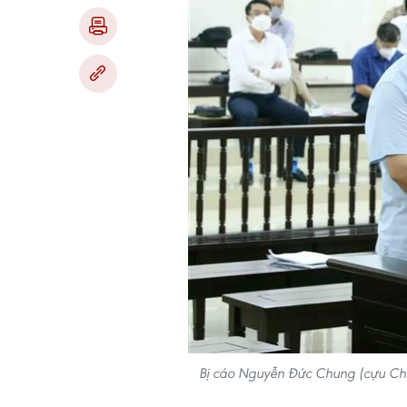
Bị cáo Nguyễn Đức Chung (cựu Chủ