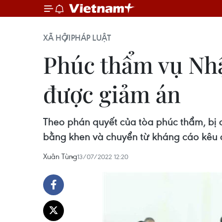
XÃ HỘI
PHÁP LUẬT
Phúc thẩm vụ Nh
được giảm án
Theo phán quyết của tòa phúc thẩm, bị
bằng khen và chuyển từ kháng cáo kêu o
Xuân Tùng
13/07/2022 12:20