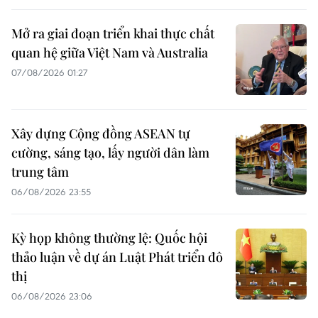
Mở ra giai đoạn triển khai thực chất
quan hệ giữa Việt Nam và Australia
07/08/2026 01:27
Xây dựng Cộng đồng ASEAN tự
cường, sáng tạo, lấy người dân làm
trung tâm
06/08/2026 23:55
Kỳ họp không thường lệ: Quốc hội
thảo luận về dự án Luật Phát triển đô
thị
06/08/2026 23:06