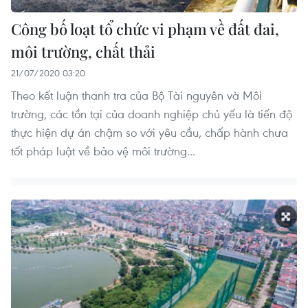
Công bố loạt tổ chức vi phạm về đất đai,
môi trường, chất thải
21/07/2020 03:20
Theo kết luận thanh tra của Bộ Tài nguyên và Môi
trường, các tồn tại của doanh nghiệp chủ yếu là tiến độ
thực hiện dự án chậm so với yêu cầu, chấp hành chưa
tốt pháp luật về bảo vệ môi trường...