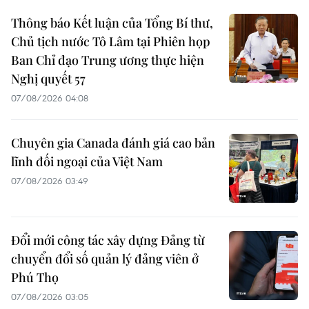
Thông báo Kết luận của Tổng Bí thư,
Chủ tịch nước Tô Lâm tại Phiên họp
Ban Chỉ đạo Trung ương thực hiện
Nghị quyết 57
07/08/2026 04:08
Chuyên gia Canada đánh giá cao bản
lĩnh đối ngoại của Việt Nam
07/08/2026 03:49
Đổi mới công tác xây dựng Đảng từ
chuyển đổi số quản lý đảng viên ở
Phú Thọ
07/08/2026 03:05