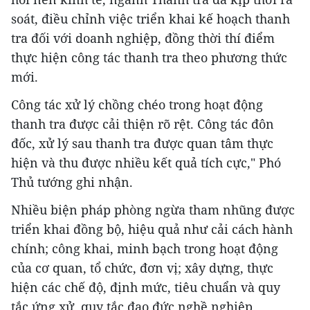
soát, điều chỉnh việc triển khai kế hoạch thanh
tra đối với doanh nghiệp, đồng thời thí điểm
thực hiện công tác thanh tra theo phương thức
mới.
Công tác xử lý chồng chéo trong hoạt động
thanh tra được cải thiện rõ rệt. Công tác đôn
đốc, xử lý sau thanh tra được quan tâm thực
hiện và thu được nhiều kết quả tích cực," Phó
Thủ tướng ghi nhận.
Nhiều biện pháp phòng ngừa tham nhũng được
triển khai đồng bộ, hiệu quả như cải cách hành
chính; công khai, minh bạch trong hoạt động
của cơ quan, tổ chức, đơn vị; xây dựng, thực
hiện các chế độ, định mức, tiêu chuẩn và quy
tắc ứng xử, quy tắc đạo đức nghề nghiệp...