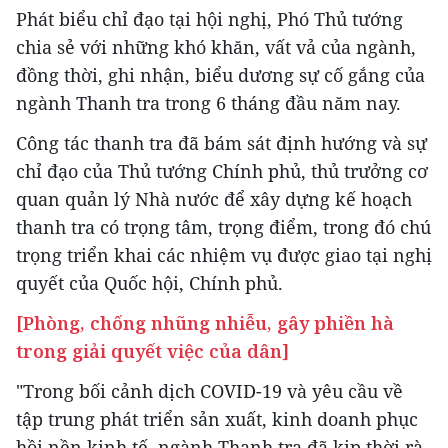
Phát biểu chỉ đạo tại hội nghị, Phó Thủ tướng
chia sẻ với những khó khăn, vất vả của ngành,
đồng thời, ghi nhận, biểu dương sự cố gắng của
ngành Thanh tra trong 6 tháng đầu năm nay.
Công tác thanh tra đã bám sát định hướng và sự
chỉ đạo của Thủ tướng Chính phủ, thủ trưởng cơ
quan quản lý Nhà nước để xây dựng kế hoạch
thanh tra có trọng tâm, trọng điểm, trong đó chú
trọng triển khai các nhiệm vụ được giao tại nghị
quyết của Quốc hội, Chính phủ.
[Phòng, chống nhũng nhiễu, gây phiền hà
trong giải quyết việc của dân]
"Trong bối cảnh dịch COVID-19 và yêu cầu về
tập trung phát triển sản xuất, kinh doanh phục
hồi nền kinh tế, ngành Thanh tra đã kịp thời rà