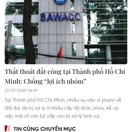
Thất thoát đất công tại Thành phố Hồ Chí
Minh: Chống “lợi ích nhóm”
23/07/2020 04:49
Tại Thành phố Hồ Chí Minh, nhiều vụ việc vi phạm về
đất đai đã bị xử lý ở nhiều cấp độ khác nhau, kể cả
việc một số cán bộ cấp cao bị xử lý hình sự.
TIN CÙNG CHUYÊN MỤC