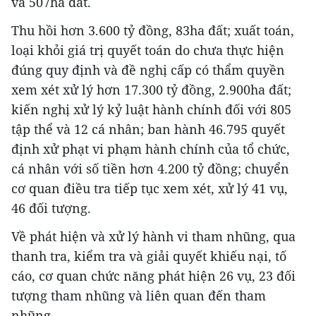
và 507ha đất.
Thu hồi hơn 3.600 tỷ đồng, 83ha đất; xuất toán,
loại khỏi giá trị quyết toán do chưa thực hiện
đúng quy định và đề nghị cấp có thẩm quyền
xem xét xử lý hơn 17.300 tỷ đồng, 2.900ha đất;
kiến nghị xử lý kỷ luật hành chính đối với 805
tập thể và 12 cá nhân; ban hành 46.795 quyết
định xử phạt vi phạm hành chính của tổ chức,
cá nhân với số tiền hơn 4.200 tỷ đồng; chuyển
cơ quan điều tra tiếp tục xem xét, xử lý 41 vụ,
46 đối tượng.
Về phát hiện và xử lý hành vi tham nhũng, qua
thanh tra, kiểm tra và giải quyết khiếu nại, tố
cáo, cơ quan chức năng phát hiện 26 vụ, 23 đối
tượng tham nhũng và liên quan đến tham
nhũng.