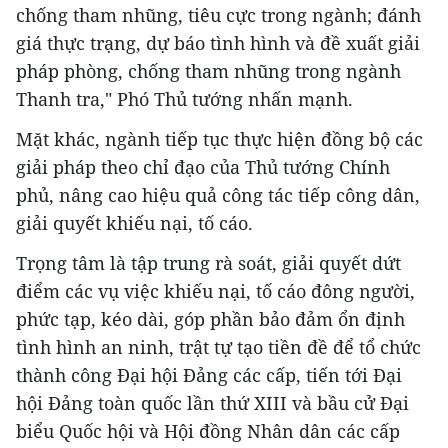
chống tham nhũng, tiêu cực trong ngành; đánh
giá thực trạng, dự báo tình hình và đề xuất giải
pháp phòng, chống tham nhũng trong ngành
Thanh tra," Phó Thủ tướng nhấn mạnh.
Mặt khác, ngành tiếp tục thực hiện đồng bộ các
giải pháp theo chỉ đạo của Thủ tướng Chính
phủ, nâng cao hiệu quả công tác tiếp công dân,
giải quyết khiếu nại, tố cáo.
Trọng tâm là tập trung rà soát, giải quyết dứt
điểm các vụ việc khiếu nại, tố cáo đông người,
phức tạp, kéo dài, góp phần bảo đảm ổn định
tình hình an ninh, trật tự tạo tiền đề để tổ chức
thành công Đại hội Đảng các cấp, tiến tới Đại
hội Đảng toàn quốc lần thứ XIII và bầu cử Đại
biểu Quốc hội và Hội đồng Nhân dân các cấp