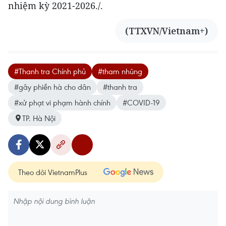
nhiệm kỳ 2021-2026./.
(TTXVN/Vietnam+)
#Thanh tra Chính phủ
#tham nhũng
#gây phiền hà cho dân
#thanh tra
#xử phạt vi phạm hành chính
#COVID-19
TP. Hà Nội
Theo dõi VietnamPlus