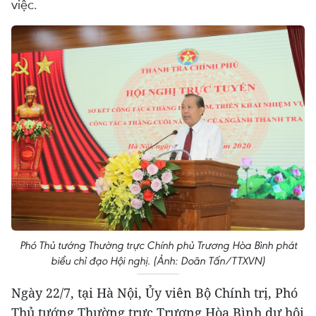
việc.
Phó Thủ tướng Thường trực Chính phủ Trương Hòa Bình phát
biểu chỉ đạo Hội nghị. (Ảnh: Doãn Tấn/TTXVN)
Ngày 22/7, tại Hà Nội, Ủy viên Bộ Chính trị, Phó
Thủ tướng Thường trực Trương Hòa Bình dự hội