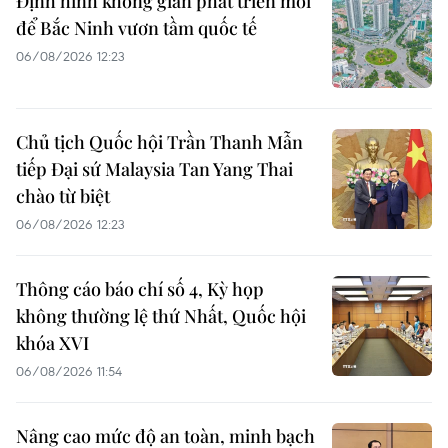
Định hình không gian phát triển mới
để Bắc Ninh vươn tầm quốc tế
06/08/2026 12:23
Chủ tịch Quốc hội Trần Thanh Mẫn
tiếp Đại sứ Malaysia Tan Yang Thai
chào từ biệt
06/08/2026 12:23
Thông cáo báo chí số 4, Kỳ họp
không thường lệ thứ Nhất, Quốc hội
khóa XVI
06/08/2026 11:54
Nâng cao mức độ an toàn, minh bạch