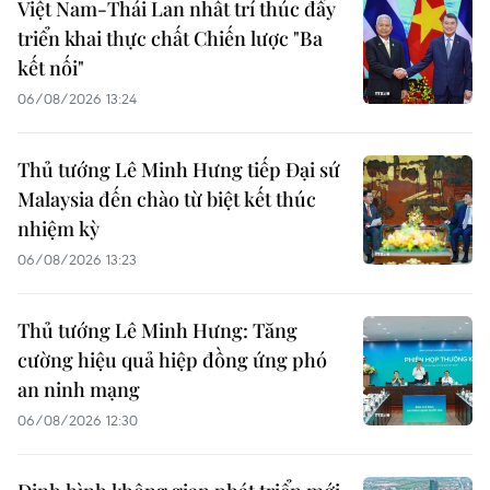
Việt Nam-Thái Lan nhất trí thúc đẩy
triển khai thực chất Chiến lược "Ba
kết nối"
06/08/2026 13:24
Thủ tướng Lê Minh Hưng tiếp Đại sứ
Malaysia đến chào từ biệt kết thúc
nhiệm kỳ
06/08/2026 13:23
Thủ tướng Lê Minh Hưng: Tăng
cường hiệu quả hiệp đồng ứng phó
an ninh mạng
06/08/2026 12:30