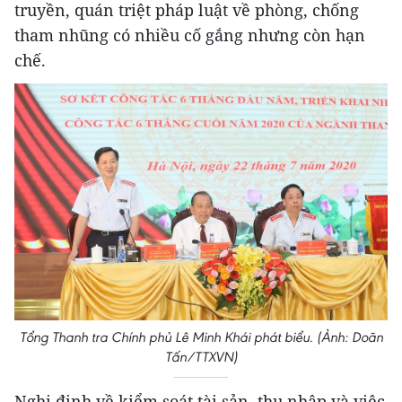
truyền, quán triệt pháp luật về phòng, chống
tham nhũng có nhiều cố gắng nhưng còn hạn
chế.
Tổng Thanh tra Chính phủ Lê Minh Khái phát biểu. (Ảnh: Doãn
Tấn/TTXVN)
Nghị định về kiểm soát tài sản, thu nhập và việc