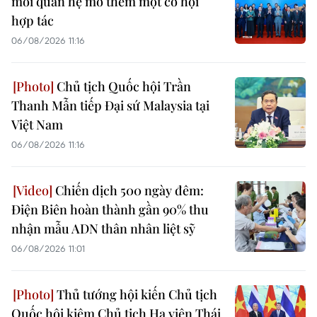
mỗi quan hệ mở thêm một cơ hội
hợp tác
06/08/2026 11:16
Chủ tịch Quốc hội Trần
Thanh Mẫn tiếp Đại sứ Malaysia tại
Việt Nam
06/08/2026 11:16
Chiến dịch 500 ngày đêm:
Điện Biên hoàn thành gần 90% thu
nhận mẫu ADN thân nhân liệt sỹ
06/08/2026 11:01
Thủ tướng hội kiến Chủ tịch
Quốc hội kiêm Chủ tịch Hạ viện Thái