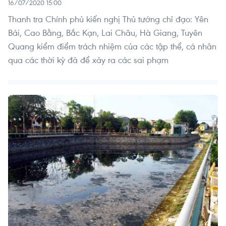
16/07/2020 15:00
Thanh tra Chính phủ kiến nghị Thủ tướng chỉ đạo: Yên
Bái, Cao Bằng, Bắc Kạn, Lai Châu, Hà Giang, Tuyên
Quang kiểm điểm trách nhiệm của các tập thể, cá nhân
qua các thời kỳ đã để xảy ra các sai phạm