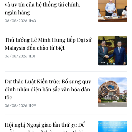
và uy tín của hệ thống tài chính,
ngân hàng
06/08/2026 11:43
Thủ tướng Lê Minh Hưng tiếp Đại sứ
Malaysia đến chào từ biệt
06/08/2026 11:31
Dự thảo Luật Kiến trúc: Bổ sung quy
định nhận diện bản sắc văn hóa dân
tộc
06/08/2026 11:29
Hội nghị Ngoại giao lần thứ 33: Để