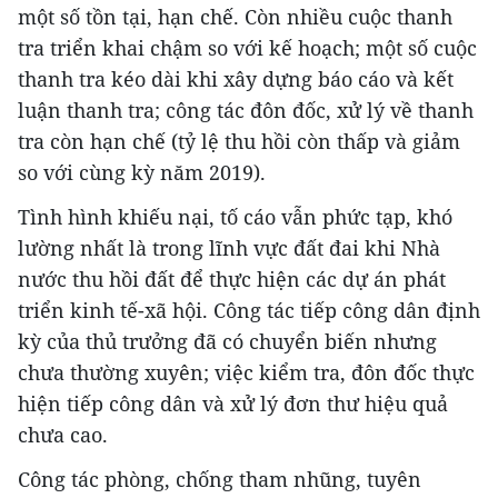
một số tồn tại, hạn chế. Còn nhiều cuộc thanh
tra triển khai chậm so với kế hoạch; một số cuộc
thanh tra kéo dài khi xây dựng báo cáo và kết
luận thanh tra; công tác đôn đốc, xử lý về thanh
tra còn hạn chế (tỷ lệ thu hồi còn thấp và giảm
so với cùng kỳ năm 2019).
Tình hình khiếu nại, tố cáo vẫn phức tạp, khó
lường nhất là trong lĩnh vực đất đai khi Nhà
nước thu hồi đất để thực hiện các dự án phát
triển kinh tế-xã hội. Công tác tiếp công dân định
kỳ của thủ trưởng đã có chuyển biến nhưng
chưa thường xuyên; việc kiểm tra, đôn đốc thực
hiện tiếp công dân và xử lý đơn thư hiệu quả
chưa cao.
Công tác phòng, chống tham nhũng, tuyên