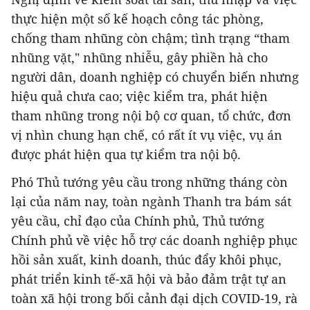
thực hiện một số kế hoạch công tác phòng,
chống tham nhũng còn chậm; tình trạng “tham
nhũng vặt," nhũng nhiễu, gây phiền hà cho
người dân, doanh nghiệp có chuyển biến nhưng
hiệu quả chưa cao; việc kiểm tra, phát hiện
tham nhũng trong nội bộ cơ quan, tổ chức, đơn
vị nhìn chung hạn chế, có rất ít vụ việc, vụ án
được phát hiện qua tự kiểm tra nội bộ.
Phó Thủ tướng yêu cầu trong những tháng còn
lại của năm nay, toàn ngành Thanh tra bám sát
yêu cầu, chỉ đạo của Chính phủ, Thủ tướng
Chính phủ về việc hỗ trợ các doanh nghiệp phục
hồi sản xuất, kinh doanh, thúc đẩy khôi phục,
phát triển kinh tế-xã hội và bảo đảm trật tự an
toàn xã hội trong bối cảnh đại dịch COVID-19, rà