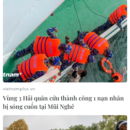
vietnamplus.vn
Vùng 3 Hải quân cứu thành công 1 nạn nhân
bị sóng cuốn tại Mũi Nghê