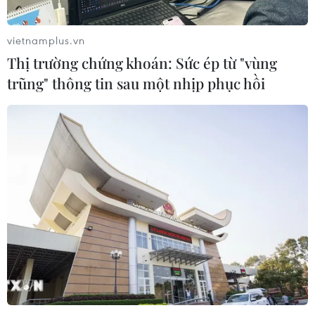
vietnamplus.vn
Thị trường chứng khoán: Sức ép từ "vùng
trũng" thông tin sau một nhịp phục hồi
TIN CÙNG CHUYÊN MỤC
Sửa đổi Luật Dầu khí: Phân cấp,