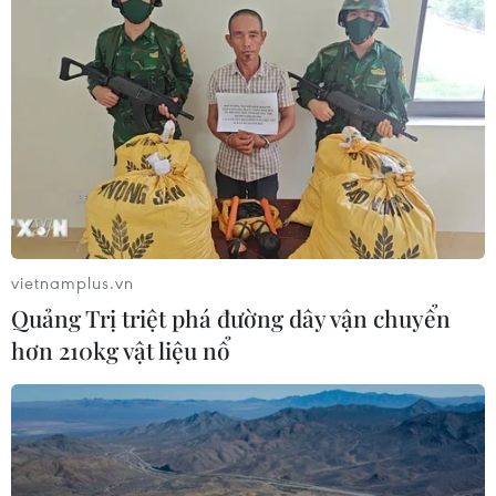
vietnamplus.vn
Quảng Trị triệt phá đường dây vận chuyển
hơn 210kg vật liệu nổ