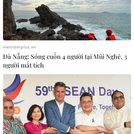
vietnamplus.vn
Đà Nẵng: Sóng cuốn 4 người tại Mũi Nghê, 3
người mất tích