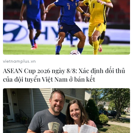
TIN LIÊN QUAN
vietnamplus.vn
ASEAN Cup 2026 ngày 8/8: Xác định đối thủ
của đội tuyển Việt Nam ở bán kết