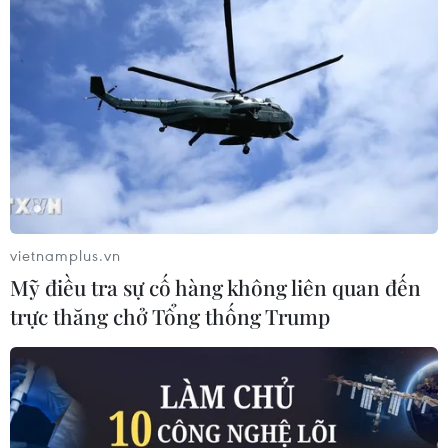
TIN LIÊN QUAN
vietnamplus.vn
Mỹ điều tra sự cố hàng không liên quan đến
trực thăng chở Tổng thống Trump