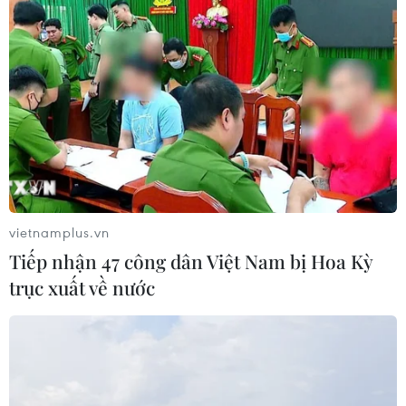
06/08/2026 01:54
Giá dầu thô biến động nhẹ khi triển
vọng đàm phán Trung Đông vẫn khó
đoán
06/08/2026 00:26
Giá vàng thế giới tăng mạnh nhất kể
vietnamplus.vn
từ tháng Hai
Tiếp nhận 47 công dân Việt Nam bị Hoa Kỳ
06/08/2026 00:26
trục xuất về nước
Đưa gốm sứ Bình Dương vào mạng
lưới thủ công sáng tạo thế giới
05/08/2026 11:53