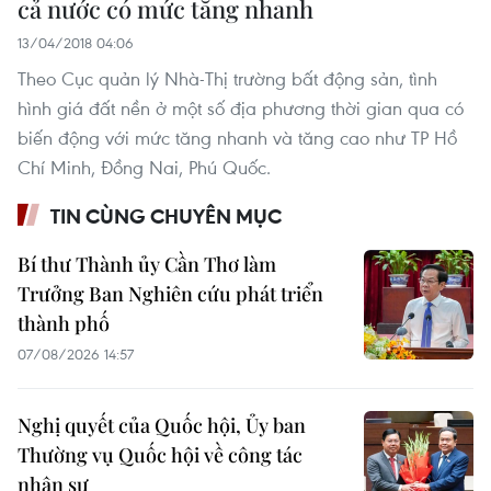
cả nước có mức tăng nhanh
13/04/2018 04:06
Theo Cục quản lý Nhà-Thị trường bất động sản, tình
hình giá đất nền ở một số địa phương thời gian qua có
biến động với mức tăng nhanh và tăng cao như TP Hồ
Chí Minh, Đồng Nai, Phú Quốc.
TIN CÙNG CHUYÊN MỤC
Bí thư Thành ủy Cần Thơ làm
Trưởng Ban Nghiên cứu phát triển
thành phố
07/08/2026 14:57
Nghị quyết của Quốc hội, Ủy ban
Thường vụ Quốc hội về công tác
nhân sự