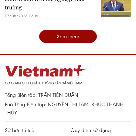
trường
07/08/2026 06:16
Xem thêm
CƠ QUAN CHỦ QUẢN: THÔNG TẤN XÃ VIỆT NAM
Tổng Biên tập: TRẦN TIẾN DUẨN
Phó Tổng Biên tập: NGUYỄN THỊ TÁM, KHÚC THANH
THỦY
Sở hữu trí tuệ
Quy định sử dụng