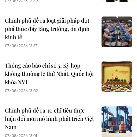
07/08/2026 13:39
Chính phủ đề ra loạt giải pháp đột
phá thúc đẩy tăng trưởng, ổn định
kinh tế
07/08/2026 13:37
Thông cáo báo chí số 5, Kỳ họp
không thường lệ thứ Nhất, Quốc hội
khóa XVI
07/08/2026 13:02
Chính phủ đề ra 40 chỉ tiêu thực
hiện đổi mới mô hình phát triển Việt
Nam
07/08/2026 13:01