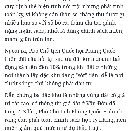
quy định thể hiện tính nổi trội nhưng phải tính
toán kỹ, vì không cẩn thận sẽ chẳng thu được gì
nhiều lắm so với số bỏ ra, thậm chí tạo gánh
nặng ngân sách, nhất là dùng chính sách miễn,
giảm, giãn tràn lan.
Ngoài ra, Phó Chủ tịch Quốc hội Phùng Quốc
Hiển đặt câu hỏi tại sao ưu đãi kinh doanh bất
động sản lên đến 10% trong khi đất ở những
nơi thành lập đặc khu đang “sốt” dần, dễ là nơi
“lướt sóng” chứ không phải đầu tư.
Dẫn chứng ba đặc khu là những vùng đất có giá
trị rất cao, có thông tin giá đất ở Vân Đồn đã
tăng 2, 3 lần, Phó Chủ tịch Phùng Quốc Hiển cho
rằng cần phải toán chính sách hợp lý không nên
miễn giảm quá mức như dự thảo Luật.