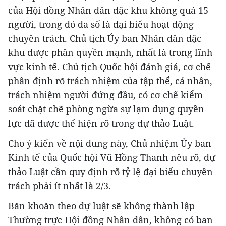
của Hội đồng Nhân dân đặc khu không quá 15
người, trong đó đa số là đại biểu hoạt động
chuyên trách. Chủ tịch Ủy ban Nhân dân đặc
khu được phân quyền mạnh, nhất là trong lĩnh
vực kinh tế. Chủ tịch Quốc hội đánh giá, cơ chế
phân định rõ trách nhiệm của tập thể, cá nhân,
trách nhiệm người đứng đầu, có cơ chế kiểm
soát chặt chẽ phòng ngừa sự lạm dụng quyền
lực đã được thể hiện rõ trong dự thảo Luật.
Cho ý kiến về nội dung này, Chủ nhiệm Ủy ban
Kinh tế của Quốc hội Vũ Hồng Thanh nêu rõ, dự
thảo Luật cần quy định rõ tỷ lệ đại biểu chuyên
trách phải ít nhất là 2/3.
Băn khoăn theo dự luật sẽ không thành lập
Thường trực Hội đồng Nhân dân, không có ban