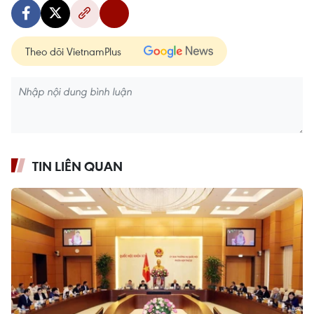
Theo dõi VietnamPlus
TIN LIÊN QUAN