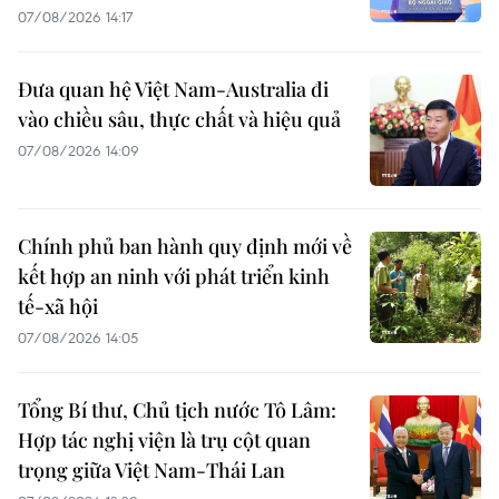
07/08/2026 14:17
Đưa quan hệ Việt Nam-Australia đi
vào chiều sâu, thực chất và hiệu quả
07/08/2026 14:09
Chính phủ ban hành quy định mới về
kết hợp an ninh với phát triển kinh
tế-xã hội
07/08/2026 14:05
Tổng Bí thư, Chủ tịch nước Tô Lâm:
Hợp tác nghị viện là trụ cột quan
trọng giữa Việt Nam-Thái Lan