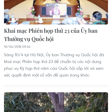
Khai mạc Phiên họp thứ 23 của Ủy ban
Thường vụ Quốc hội
10/04/2018 05:44
Sáng 10/4 tại Hà Nội, Ủy ban Thường vụ Quốc hội đã
khai mạc Phiên họp thứ 23 để chuẩn bị các nội dung
phục vụ Kỳ họp thứ năm của Quốc hội sắp tới và xem
xét, quyết định một số vấn đề quan trọng khác.