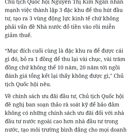
Chủ tịch Quốc hội Nguyễn Thị Kim Ngân nhấn
mạnh việc thành lập 3 đặc khu để thu hút đầu
tư, tạo ra 3 vùng động lực kinh tế chứ không
phải vấn đề Nhà nước đổ tiền vào rồi miễn
giảm thuế.
“Mục đích cuối cùng là đặc khu ra để được cái
gì đó, bỏ ra 1 đồng để thu lại vài chục, vài trăm
đồng chứ không thể 10 năm, 20 năm tới ngồi
đánh giá tổng kết lại thấy không được gì," Chủ
tịch Quốc hội nêu.
Về chính sách ưu đãi đầu tư, Chủ tịch Quốc hội
đề nghị ban soạn thảo rà soát kỹ để bảo đảm
không có những chính sách ưu đãi đối với nhà
đầu tư nước ngoài cao hơn nhà đầu tư trong
nước, tạo môi trường bình đẳng cho mọi doanh