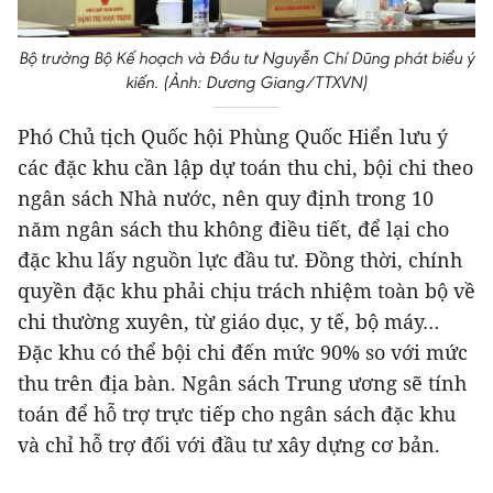
Bộ trưởng Bộ Kế hoạch và Đầu tư Nguyễn Chí Dũng phát biểu ý
kiến. (Ảnh: Dương Giang/TTXVN)
Phó Chủ tịch Quốc hội Phùng Quốc Hiển lưu ý
các đặc khu cần lập dự toán thu chi, bội chi theo
ngân sách Nhà nước, nên quy định trong 10
năm ngân sách thu không điều tiết, để lại cho
đặc khu lấy nguồn lực đầu tư. Đồng thời, chính
quyền đặc khu phải chịu trách nhiệm toàn bộ về
chi thường xuyên, từ giáo dục, y tế, bộ máy…
Đặc khu có thể bội chi đến mức 90% so với mức
thu trên địa bàn. Ngân sách Trung ương sẽ tính
toán để hỗ trợ trực tiếp cho ngân sách đặc khu
và chỉ hỗ trợ đối với đầu tư xây dựng cơ bản.