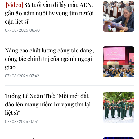
86 tuổi vẫn đi lấy mẫu ADN,
gần 80 năm nuôi hy vọng tìm người
cậu liệt sĩ
07/08/2026 08:40
Nâng cao chất lượng công tác đảng,
công tác chính trị của ngành ngoại
giao
07/08/2026 07:42
Tướng Lê Xuân Thế: "Mỗi mét đất
đào lên mang niềm hy vọng tìm lại
liệt sĩ"
07/08/2026 07:41