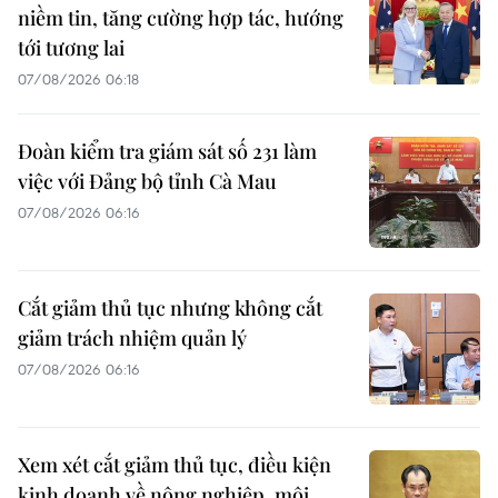
niềm tin, tăng cường hợp tác, hướng
tới tương lai
07/08/2026 06:18
Đoàn kiểm tra giám sát số 231 làm
việc với Đảng bộ tỉnh Cà Mau
07/08/2026 06:16
Cắt giảm thủ tục nhưng không cắt
giảm trách nhiệm quản lý
07/08/2026 06:16
Xem xét cắt giảm thủ tục, điều kiện
kinh doanh về nông nghiệp, môi