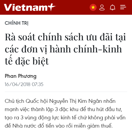
CHÍNH TRỊ
Rà soát chính sách ưu đãi tại
các đơn vị hành chính-kinh
tế đặc biệt
Phan Phương
16/04/2018 07:35
Chủ tịch Quốc hội Nguyễn Thị Kim Ngân nhấn
mạnh việc thành lập 3 đặc khu để thu hút đầu tư,
tạo ra 3 vùng động lực kinh tế chứ không phải vấn
đề Nhà nước đổ tiền vào rồi miễn giảm thuế.