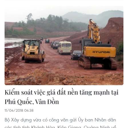
Kiểm soát việc giá đất nền tăng mạnh tại
Phú Quốc, Vân Đồn
11/04/2018 04:38
Bộ Xây dựng vừa có công văn gửi Ủy ban Nhân dân
các tỉnh tỉnh Khánh Hòa, Kiên Giang, Quảng Ninh về