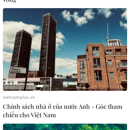
vietnamplus.vn
Chính sách nhà ở của nước Anh - Góc tham
chiếu cho Việt Nam