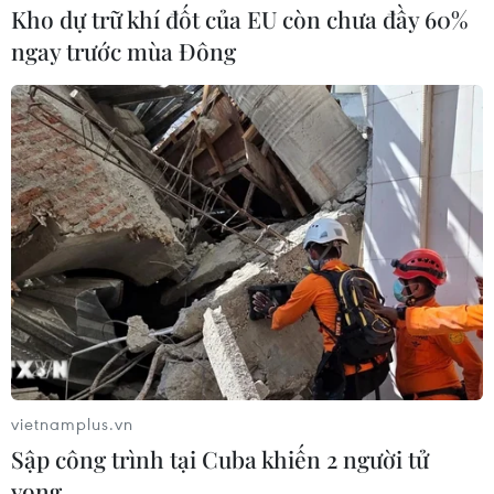
Kho dự trữ khí đốt của EU còn chưa đầy 60%
ngay trước mùa Đông
vietnamplus.vn
Sập công trình tại Cuba khiến 2 người tử
vong