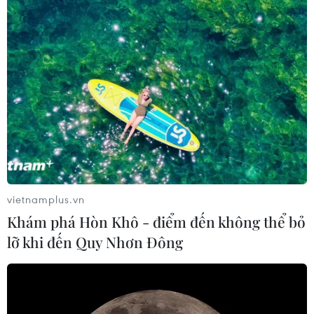
vietnamplus.vn
Khám phá Hòn Khô - điểm đến không thể bỏ
lỡ khi đến Quy Nhơn Đông