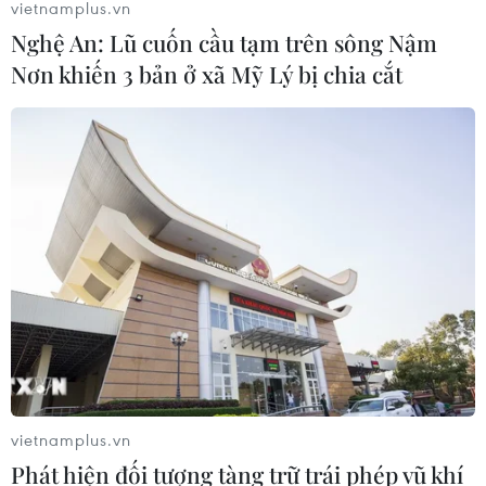
vietnamplus.vn
Nghệ An: Lũ cuốn cầu tạm trên sông Nậm
Nơn khiến 3 bản ở xã Mỹ Lý bị chia cắt
vietnamplus.vn
Phát hiện đối tượng tàng trữ trái phép vũ khí