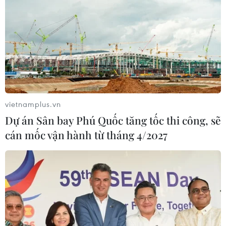
vietnamplus.vn
Dự án Sân bay Phú Quốc tăng tốc thi công, sẽ
cán mốc vận hành từ tháng 4/2027