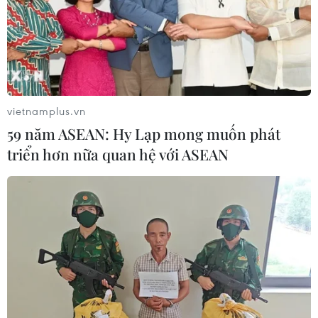
vietnamplus.vn
59 năm ASEAN: Hy Lạp mong muốn phát
triển hơn nữa quan hệ với ASEAN