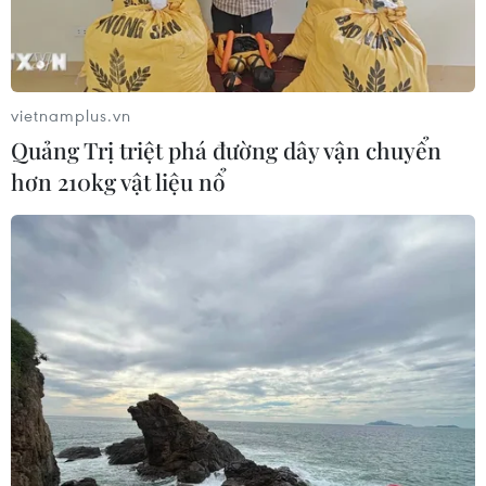
vietnamplus.vn
Quảng Trị triệt phá đường dây vận chuyển
hơn 210kg vật liệu nổ