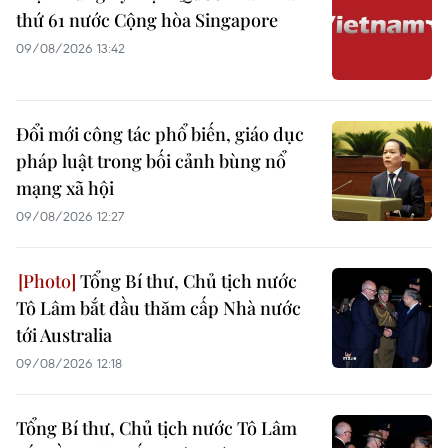
thứ 61 nước Cộng hòa Singapore
09/08/2026 13:42
Đổi mới công tác phổ biến, giáo dục
pháp luật trong bối cảnh bùng nổ
mạng xã hội
09/08/2026 12:27
Tổng Bí thư, Chủ tịch nước
Tô Lâm bắt đầu thăm cấp Nhà nước
tới Australia
09/08/2026 12:18
Tổng Bí thư, Chủ tịch nước Tô Lâm