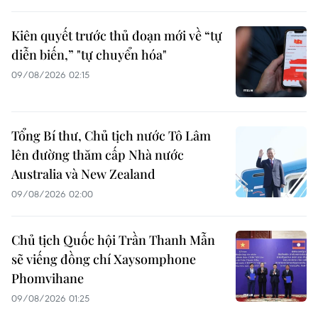
Kiên quyết trước thủ đoạn mới về “tự
diễn biến,” "tự chuyển hóa"
09/08/2026 02:15
Tổng Bí thư, Chủ tịch nước Tô Lâm
lên đường thăm cấp Nhà nước
Australia và New Zealand
09/08/2026 02:00
Chủ tịch Quốc hội Trần Thanh Mẫn
sẽ viếng đồng chí Xaysomphone
Phomvihane
09/08/2026 01:25