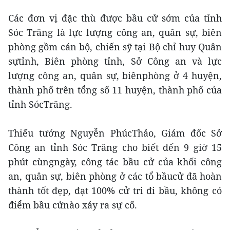
Các đơn vị đặc thù được bầu cử sớm của tỉnh
Sóc Trăng là lực lượng công an, quân sự, biên
phòng gồm cán bộ, chiến sỹ tại Bộ chỉ huy Quân
sựtỉnh, Biên phòng tỉnh, Sở Công an và lực
lượng công an, quân sự, biênphòng ở 4 huyện,
thành phố trên tổng số 11 huyện, thành phố của
tỉnh SócTrăng.
Thiếu tướng Nguyễn PhúcThảo, Giám đốc Sở
Công an tỉnh Sóc Trăng cho biết đến 9 giờ 15
phút cùngngày, công tác bầu cử của khối công
an, quân sự, biên phòng ở các tổ bầucử đã hoàn
thành tốt đẹp, đạt 100% cử tri đi bầu, không có
điểm bầu cửnào xảy ra sự cố.