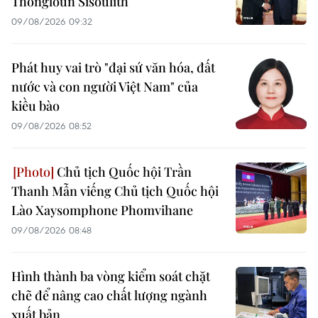
Thongloun Sisoulith
09/08/2026 09:32
Phát huy vai trò "đại sứ văn hóa, đất
nước và con người Việt Nam" của
kiều bào
09/08/2026 08:52
Chủ tịch Quốc hội Trần
Thanh Mẫn viếng Chủ tịch Quốc hội
Lào Xaysomphone Phomvihane
09/08/2026 08:48
Hình thành ba vòng kiểm soát chặt
chẽ để nâng cao chất lượng ngành
xuất bản