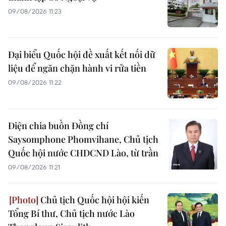
09/08/2026 11:23
Đại biểu Quốc hội đề xuất kết nối dữ
liệu để ngăn chặn hành vi rửa tiền
09/08/2026 11:22
Điện chia buồn Đồng chí
Saysomphone Phomvihane, Chủ tịch
Quốc hội nước CHDCND Lào, từ trần
09/08/2026 11:21
Chủ tịch Quốc hội hội kiến
Tổng Bí thư, Chủ tịch nước Lào