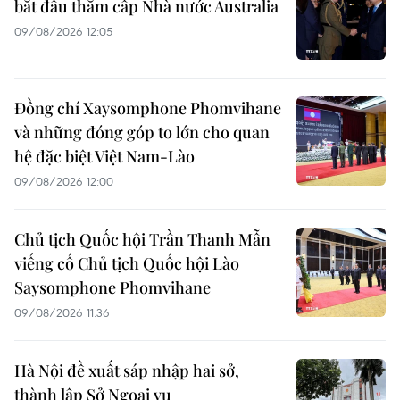
bắt đầu thăm cấp Nhà nước Australia
09/08/2026 12:05
Đồng chí Xaysomphone Phomvihane
và những đóng góp to lớn cho quan
hệ đặc biệt Việt Nam-Lào
09/08/2026 12:00
Chủ tịch Quốc hội Trần Thanh Mẫn
viếng cố Chủ tịch Quốc hội Lào
Saysomphone Phomvihane
09/08/2026 11:36
Hà Nội đề xuất sáp nhập hai sở,
thành lập Sở Ngoại vụ