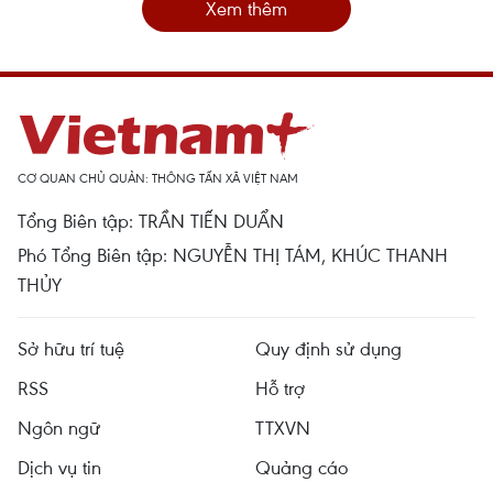
Xem thêm
CƠ QUAN CHỦ QUẢN: THÔNG TẤN XÃ VIỆT NAM
Tổng Biên tập: TRẦN TIẾN DUẨN
Phó Tổng Biên tập: NGUYỄN THỊ TÁM, KHÚC THANH
THỦY
Sở hữu trí tuệ
Quy định sử dụng
RSS
Hỗ trợ
Ngôn ngữ
TTXVN
Dịch vụ tin
Quảng cáo