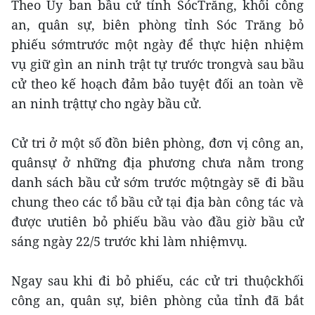
Theo Ủy ban bầu cử tỉnh SócTrăng, khối công
an, quân sự, biên phòng tỉnh Sóc Trăng bỏ
phiếu sớmtrước một ngày để thực hiện nhiệm
vụ giữ gìn an ninh trật tự trước trongvà sau bầu
cử theo kế hoạch đảm bảo tuyệt đối an toàn về
an ninh trậttự cho ngày bầu cử.
Cử tri ở một số đồn biên phòng, đơn vị công an,
quânsự ở những địa phương chưa nằm trong
danh sách bầu cử sớm trước mộtngày sẽ đi bầu
chung theo các tổ bầu cử tại địa bàn công tác và
được ưutiên bỏ phiếu bầu vào đầu giờ bầu cử
sáng ngày 22/5 trước khi làm nhiệmvụ.
Ngay sau khi đi bỏ phiếu, các cử tri thuộckhối
công an, quân sự, biên phòng của tỉnh đã bắt