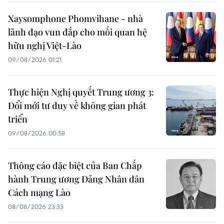
Xaysomphone Phomvihane - nhà
lãnh đạo vun đắp cho mối quan hệ
hữu nghị Việt-Lào
09/08/2026 01:21
Thực hiện Nghị quyết Trung ương 3:
Đổi mới tư duy về không gian phát
triển
09/08/2026 00:58
Thông cáo đặc biệt của Ban Chấp
hành Trung ương Đảng Nhân dân
Cách mạng Lào
08/08/2026 23:33