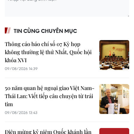
TIN CÙNG CHUYÊN MỤC
Thông cáo báo chí số 07 Kỳ họp
không thường lệ thứ Nhất, Quốc hội
khóa XVI
09/08/2026 14:39
50 năm quan hệ ngoại giao Việt Nam-
Thái Lan: Viết tiếp câu chuyện từ trái
tim
09/08/2026 13:43
Điện mừng kỷ niệm Quốc khánh lần