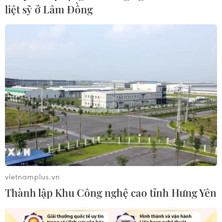
liệt sỹ ở Lâm Đồng
vietnamplus.vn
Thành lập Khu Công nghệ cao tỉnh Hưng Yên