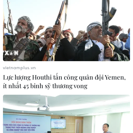
vietnamplus.vn
Lực lượng Houthi tấn công quân đội Yemen,
ít nhất 45 binh sỹ thương vong