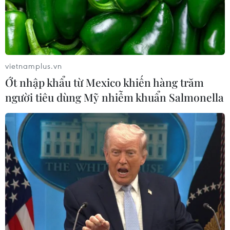
vietnamplus.vn
Ớt nhập khẩu từ Mexico khiến hàng trăm
người tiêu dùng Mỹ nhiễm khuẩn Salmonella