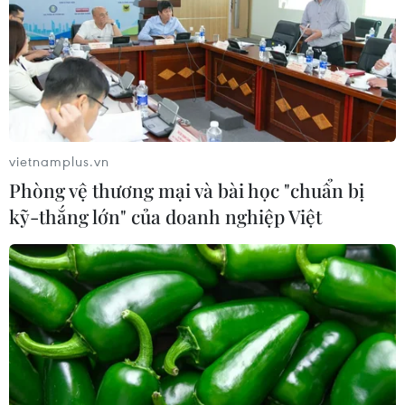
vietnamplus.vn
Phòng vệ thương mại và bài học "chuẩn bị
kỹ-thắng lớn" của doanh nghiệp Việt