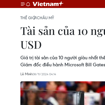
THẾ GIỚI
CHÂU MỸ
Tài sản của 10 ngư
USD
Giá trị tài sản của 10 người giàu nhất t
Giám đốc điều hành Microsoft Bill Gates
Lê Minh
08/11/2024 04:14