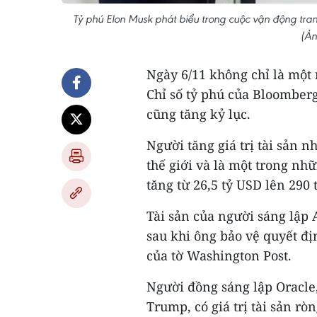
Tỷ phú Elon Musk phát biểu trong cuộc vận động tra
(Ản
Ngày 6/11 không chỉ là một
Chỉ số tỷ phú của Bloomberg,
cũng tăng kỷ lục.
Người tăng giá trị tài sản n
thế giới và là một trong nh
tăng từ 26,5 tỷ USD lên 290 
Tài sản của người sáng lập 
sau khi ông bảo vệ quyết đ
của tờ Washington Post.
Người đồng sáng lập Oracle
Trump, có giá trị tài sản rò