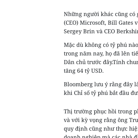
Những người khác cũng có gi
(CEO) Microsoft, Bill Gates
Sergey Brin và CEO Berkshi
Mặc dù không có tỷ phú nào
trong năm nay, họ đã lên ti
Dân chủ trước đây.Tính chung
tăng 64 tỷ USD.
Bloomberg lưu ý rằng đây là
khi Chỉ số tỷ phú bắt đầu đ
Thị trường phục hồi trong p
và với kỳ vọng rằng ông Tr
quy định cũng như thực hiện
doanh nghiệp mà các nhà đầu