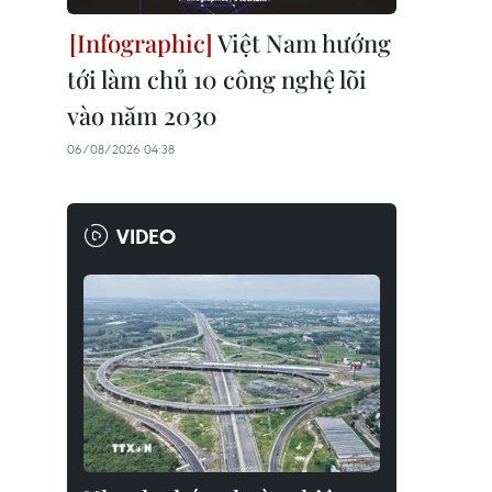
Việt Nam hướng
tới làm chủ 10 công nghệ lõi
vào năm 2030
06/08/2026 04:38
VIDEO