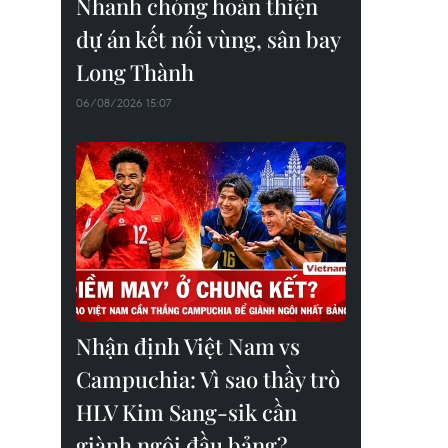
Nhanh chóng hoàn thiện
dự án kết nối vùng, sân bay
Long Thành
06/08/2026 15:07
Nhận định Việt Nam vs
Campuchia: Vì sao thầy trò
HLV Kim Sang-sik cần
giành ngôi đầu bảng?