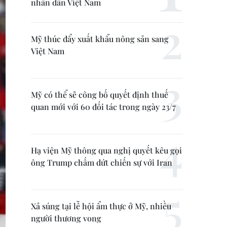
nhân dân Việt Nam
Mỹ thúc đẩy xuất khẩu nông sản sang
Việt Nam
Mỹ có thể sẽ công bố quyết định thuế
quan mới với 60 đối tác trong ngày 23/7
Hạ viện Mỹ thông qua nghị quyết kêu gọi
ông Trump chấm dứt chiến sự với Iran
Xả súng tại lễ hội ẩm thực ở Mỹ, nhiều
người thương vong