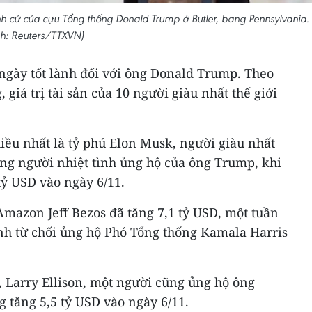
nh cử của cựu Tổng thống Donald Trump ở Butler, bang Pennsylvania.
h: Reuters/TTXVN)
 ngày tốt lành đối với ông Donald Trump. Theo
 giá trị tài sản của 10 người giàu nhất thế giới
hiều nhất là tỷ phú Elon Musk, người giàu nhất
ững người nhiệt tình ủng hộ của ông Trump, khi
tỷ USD vào ngày 6/11.
Amazon Jeff Bezos đã tăng 7,1 tỷ USD, một tuần
ịnh từ chối ủng hộ Phó Tổng thống Kamala Harris
, Larry Ellison, một người cũng ủng hộ ông
ng tăng 5,5 tỷ USD vào ngày 6/11.