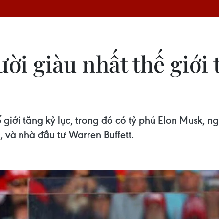
ời giàu nhất thế giới 
hế giới tăng kỷ lục, trong đó có tỷ phú Elon Musk, 
, và nhà đầu tư Warren Buffett.