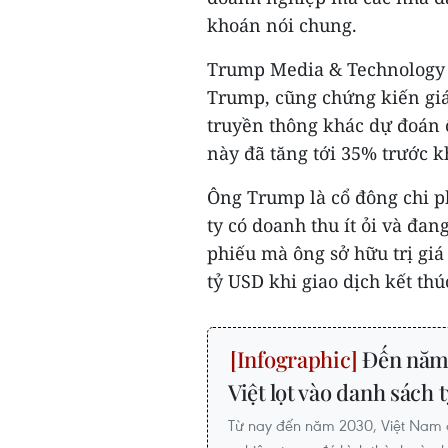
khoán nói chung.
Trump Media & Technology G
Trump, cũng chứng kiến giá
truyền thông khác dự đoán 
này đã tăng tới 35% trước k
Ông Trump là cổ đông chi 
ty có doanh thu ít ỏi và đan
phiếu mà ông sở hữu trị giá
tỷ USD khi giao dịch kết thú
Đến năm 
Việt lọt vào danh sách 
Từ nay đến năm 2030, Việt Nam đặ