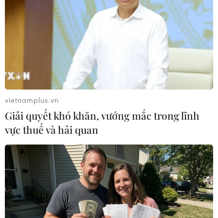
Tây Ninh
Theo dõi VietnamPlus
vietnamplus.vn
Giải quyết khó khăn, vướng mắc trong lĩnh
vực thuế và hải quan
TIN LIÊN QUAN