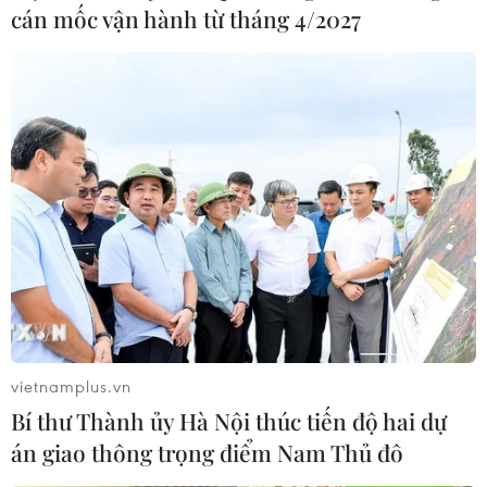
cán mốc vận hành từ tháng 4/2027
vietnamplus.vn
Bí thư Thành ủy Hà Nội thúc tiến độ hai dự
án giao thông trọng điểm Nam Thủ đô