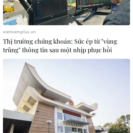
giật tài sản tại Công ty Tân Huê Viên
08/08/2026 08:52
vietnamplus.vn
Tây Ninh ngăn chặn, xử lý nghiêm
Thị trường chứng khoán: Sức ép từ "vùng
các vụ việc xâm phạm quyền sở hữu
trũng" thông tin sau một nhịp phục hồi
trí tuệ
08/08/2026 04:29
Dắt chó đi dạo không đúng quy
định, bị phạt đến 2 triệu đồng?
08/08/2026 04:16
CHUYỆN TUẦN QUA: Cảnh
báo nạn "giang hồ mạng” kéo những