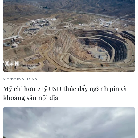
vietnamplus.vn
Mỹ chi hơn 2 tỷ USD thúc đẩy ngành pin và
khoáng sản nội địa