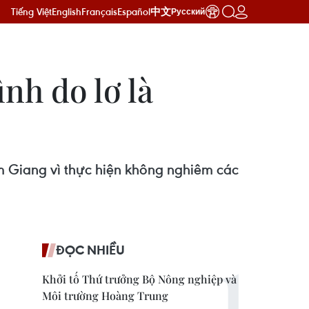
Tiếng Việt
English
Français
Español
中文
Русский
nh do lơ là
m Giang vì thực hiện không nghiêm các
ĐỌC NHIỀU
Khởi tố Thứ trưởng Bộ Nông nghiệp và
Môi trường Hoàng Trung