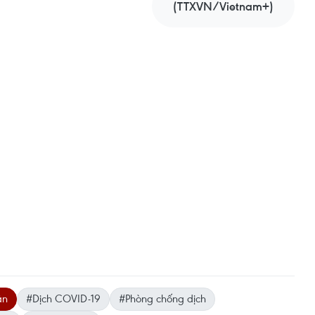
(TTXVN/Vietnam+)
ân
#Dịch COVID-19
#Phòng chống dịch