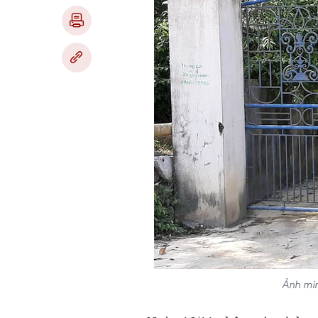
Ảnh min