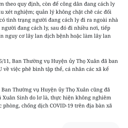
ệm theo quy định, còn để công dân đang cách ly
ẫu xét nghiệm; quản lý không chặt chẽ các đối
có tình trạng người đang cách ly đi ra ngoài nhà
người đang cách ly, sau đó đi nhiều nơi, tiếp
n nguy cơ lây lan dịch bệnh hoặc làm lây lan
15/11, Ban Thường vụ Huyện ủy Thọ Xuân đã ban
về việc phê bình tập thể, cá nhân các xã kể
1, Ban Thường vụ Huyện ủy Thọ Xuân cũng đã
ã Xuân Sinh do lơ là, thực hiện không nghiêm
c phòng, chống dịch COVID-19 trên địa bàn xã