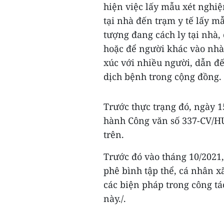
hiện việc lấy mẫu xét nghi
tại nhà đến trạm y tế lấy m
tượng đang cách ly tại nhà, 
hoặc để người khác vào nhà 
xúc với nhiều người, dẫn đế
dịch bệnh trong cộng đồng.
Trước thực trạng đó, ngày 
hành Công văn số 337-CV/HU 
trên.
Trước đó vào tháng 10/202
phê bình tập thể, cá nhân x
các biện pháp trong công tá
này./.