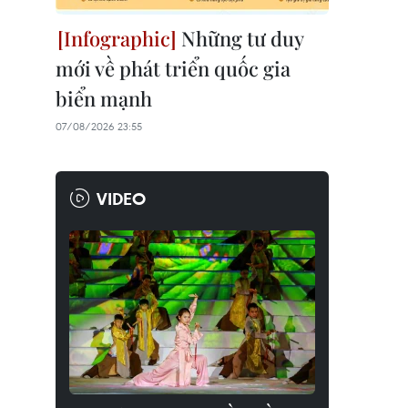
Những tư duy
mới về phát triển quốc gia
biển mạnh
07/08/2026 23:55
VIDEO