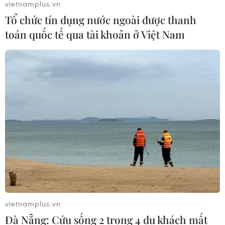
vietnamplus.vn
Tổ chức tín dụng nước ngoài được thanh
toán quốc tế qua tài khoản ở Việt Nam
vietnamplus.vn
Đà Nẵng: Cứu sống 2 trong 4 du khách mất