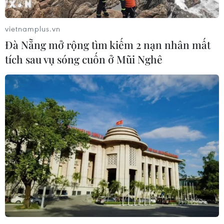
vietnamplus.vn
Đà Nẵng mở rộng tìm kiếm 2 nạn nhân mất
tích sau vụ sóng cuốn ở Mũi Nghê