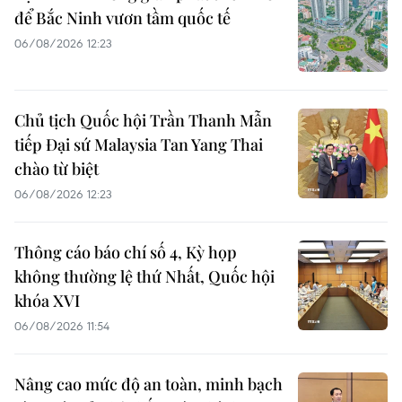
để Bắc Ninh vươn tầm quốc tế
06/08/2026 12:23
Chủ tịch Quốc hội Trần Thanh Mẫn
tiếp Đại sứ Malaysia Tan Yang Thai
chào từ biệt
06/08/2026 12:23
Thông cáo báo chí số 4, Kỳ họp
không thường lệ thứ Nhất, Quốc hội
khóa XVI
06/08/2026 11:54
Nâng cao mức độ an toàn, minh bạch