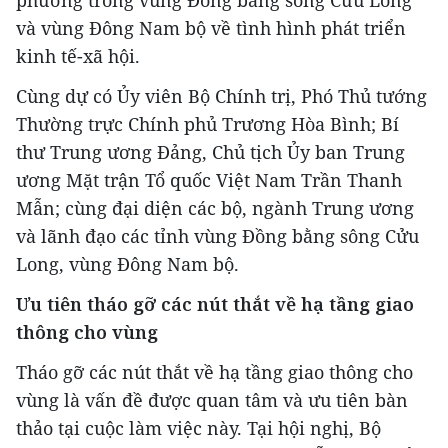
phương trong vùng Đồng bằng sông Cửu Long
và vùng Đông Nam bộ về tình hình phát triển
kinh tế-xã hội.
Cùng dự có Ủy viên Bộ Chính trị, Phó Thủ tướng
Thường trực Chính phủ Trương Hòa Bình; Bí
thư Trung ương Đảng, Chủ tịch Ủy ban Trung
ương Mặt trận Tổ quốc Việt Nam Trần Thanh
Mẫn; cùng đại diện các bộ, ngành Trung ương
và lãnh đạo các tỉnh vùng Đồng bằng sông Cửu
Long, vùng Đông Nam bộ.
Ưu tiên tháo gỡ các nút thắt về hạ tầng giao
thông cho vùng
Tháo gỡ các nút thắt về hạ tầng giao thông cho
vùng là vấn đề được quan tâm và ưu tiên bàn
thảo tại cuộc làm việc này. Tại hội nghị, Bộ