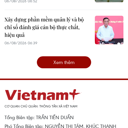
06/08/2026 06:52
Xây dựng phần mềm quản lý và bộ
chỉ số đánh giá cán bộ thực chất,
hiệu quả
06/08/2026 06:39
Xem thêm
CƠ QUAN CHỦ QUẢN: THÔNG TẤN XÃ VIỆT NAM
Tổng Biên tập: TRẦN TIẾN DUẨN
Phó Tổng Biên tập: NGUYỄN THỊ TÁM, KHÚC THANH