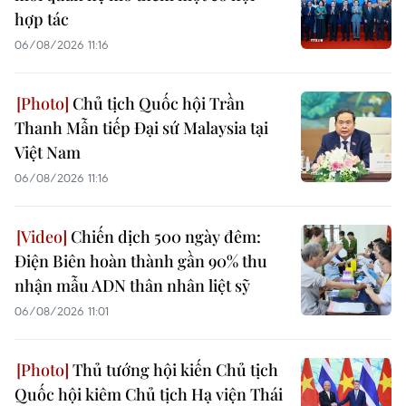
hợp tác
06/08/2026 11:16
Chủ tịch Quốc hội Trần
Thanh Mẫn tiếp Đại sứ Malaysia tại
Việt Nam
06/08/2026 11:16
Chiến dịch 500 ngày đêm:
Điện Biên hoàn thành gần 90% thu
nhận mẫu ADN thân nhân liệt sỹ
06/08/2026 11:01
Thủ tướng hội kiến Chủ tịch
Quốc hội kiêm Chủ tịch Hạ viện Thái