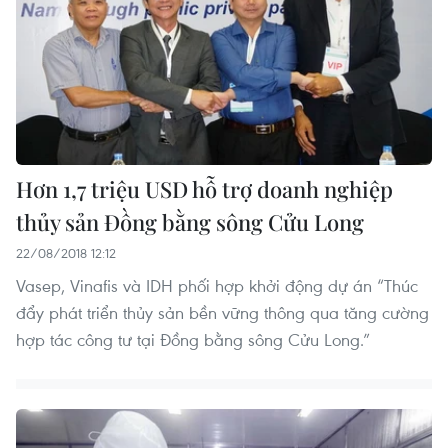
Hơn 1,7 triệu USD hỗ trợ doanh nghiệp
thủy sản Đồng bằng sông Cửu Long
22/08/2018 12:12
Vasep, Vinafis và IDH phối hợp khởi động dự án “Thúc
đẩy phát triển thủy sản bền vững thông qua tăng cường
hợp tác công tư tại Đồng bằng sông Cửu Long.”