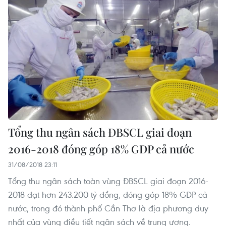
Tổng thu ngân sách ĐBSCL giai đoạn
2016-2018 đóng góp 18% GDP cả nước
31/08/2018 23:11
Tổng thu ngân sách toàn vùng ĐBSCL giai đoạn 2016-
2018 đạt hơn 243.200 tỷ đồng, đóng góp 18% GDP cả
nước, trong đó thành phố Cần Thơ là địa phương duy
nhất của vùng điều tiết ngân sách về trung ương.