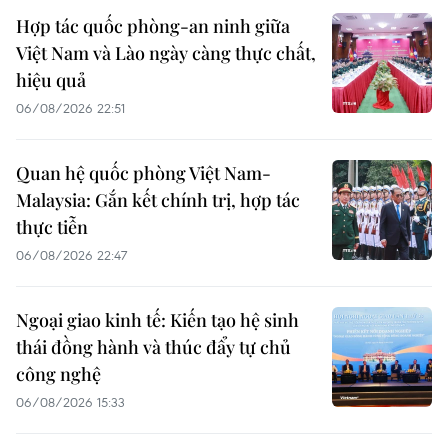
Hợp tác quốc phòng-an ninh giữa
Việt Nam và Lào ngày càng thực chất,
hiệu quả
06/08/2026 22:51
Quan hệ quốc phòng Việt Nam-
Malaysia: Gắn kết chính trị, hợp tác
thực tiễn
06/08/2026 22:47
Ngoại giao kinh tế: Kiến tạo hệ sinh
thái đồng hành và thúc đẩy tự chủ
công nghệ
06/08/2026 15:33