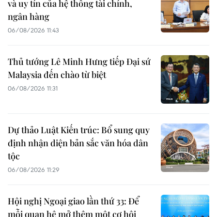
và uy tín của hệ thống tài chính,
ngân hàng
06/08/2026 11:43
Thủ tướng Lê Minh Hưng tiếp Đại sứ
Malaysia đến chào từ biệt
06/08/2026 11:31
Dự thảo Luật Kiến trúc: Bổ sung quy
định nhận diện bản sắc văn hóa dân
tộc
06/08/2026 11:29
Hội nghị Ngoại giao lần thứ 33: Để
mỗi quan hệ mở thêm một cơ hội