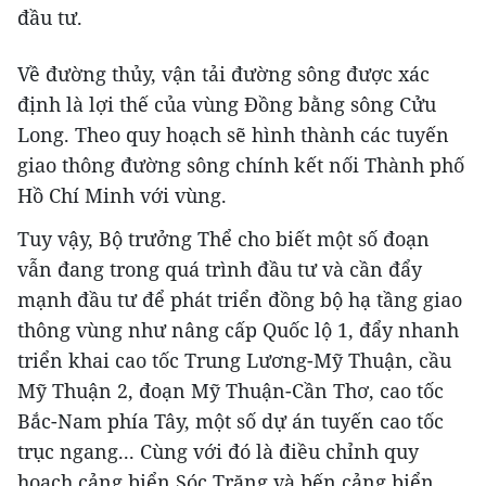
đầu tư.
Về đường thủy, vận tải đường sông được xác
định là lợi thế của vùng Đồng bằng sông Cửu
Long. Theo quy hoạch sẽ hình thành các tuyến
giao thông đường sông chính kết nối Thành phố
Hồ Chí Minh với vùng.
Tuy vậy, Bộ trưởng Thể cho biết một số đoạn
vẫn đang trong quá trình đầu tư và cần đẩy
mạnh đầu tư để phát triển đồng bộ hạ tầng giao
thông vùng như nâng cấp Quốc lộ 1, đẩy nhanh
triển khai cao tốc Trung Lương-Mỹ Thuận, cầu
Mỹ Thuận 2, đoạn Mỹ Thuận-Cần Thơ, cao tốc
Bắc-Nam phía Tây, một số dự án tuyến cao tốc
trục ngang... Cùng với đó là điều chỉnh quy
hoạch cảng biển Sóc Trăng và bến cảng biển