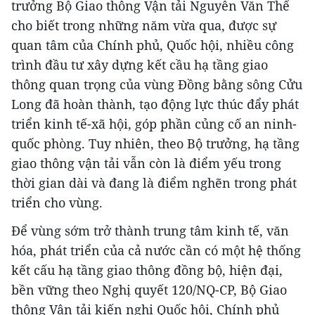
trưởng Bộ Giao thông Vận tải Nguyễn Văn Thể
cho biết trong những năm vừa qua, được sự
quan tâm của Chính phủ, Quốc hội, nhiều công
trình đầu tư xây dựng kết cầu hạ tầng giao
thông quan trọng của vùng Đồng bằng sông Cửu
Long đã hoàn thành, tạo động lực thúc đẩy phát
triển kinh tế-xã hội, góp phần củng cố an ninh-
quốc phòng. Tuy nhiên, theo Bộ trưởng, hạ tầng
giao thông vận tải vẫn còn là điểm yếu trong
thời gian dài và đang là điểm nghẽn trong phát
triển cho vùng.
Để vùng sớm trở thành trung tâm kinh tế, văn
hóa, phát triển của cả nước cần có một hệ thống
kết cấu hạ tầng giao thông đồng bộ, hiện đại,
bền vững theo Nghị quyết 120/NQ-CP, Bộ Giao
thông Vận tải kiến nghị Quốc hội, Chính phủ