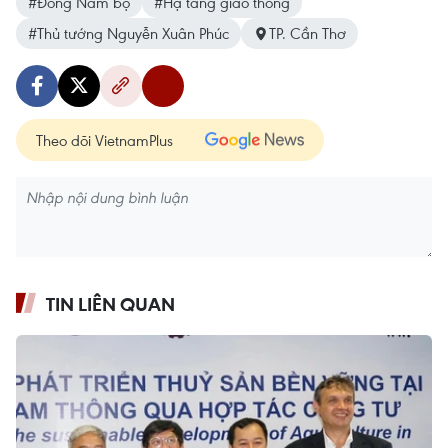
#Đông Nam bộ
#Hạ tầng giao thông
#Thủ tướng Nguyễn Xuân Phúc
TP. Cần Thơ
Theo dõi VietnamPlus
TIN LIÊN QUAN