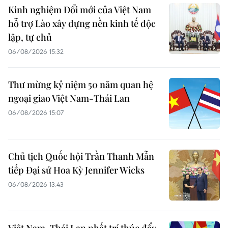
Kinh nghiệm Đổi mới của Việt Nam
hỗ trợ Lào xây dựng nền kinh tế độc
lập, tự chủ
06/08/2026 15:32
Thư mừng kỷ niệm 50 năm quan hệ
ngoại giao Việt Nam-Thái Lan
06/08/2026 15:07
Chủ tịch Quốc hội Trần Thanh Mẫn
tiếp Đại sứ Hoa Kỳ Jennifer Wicks
06/08/2026 13:43
Việt Nam-Thái Lan nhất trí thúc đẩy