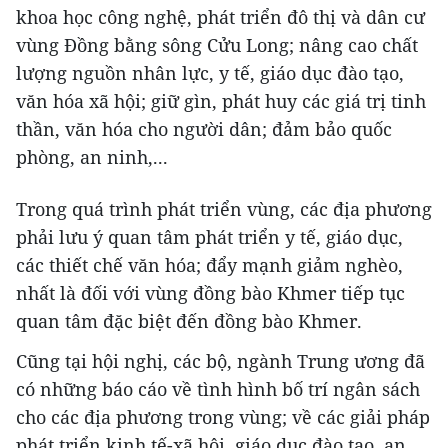
khoa học công nghệ, phát triển đô thị và dân cư
vùng Đồng bằng sông Cửu Long; nâng cao chất
lượng nguồn nhân lực, y tế, giáo dục đào tạo,
văn hóa xã hội; giữ gìn, phát huy các giá trị tinh
thần, văn hóa cho người dân; đảm bảo quốc
phòng, an ninh,...
Trong quá trình phát triển vùng, các địa phương
phải lưu ý quan tâm phát triển y tế, giáo dục,
các thiết chế văn hóa; đẩy mạnh giảm nghèo,
nhất là đối với vùng đồng bào Khmer tiếp tục
quan tâm đặc biệt đến đồng bào Khmer.
Cũng tại hội nghị, các bộ, ngành Trung ương đã
có những báo cáo về tình hình bố trí ngân sách
cho các địa phương trong vùng; về các giải pháp
phát triển kinh tế-xã hội, giáo dục đào tạo, an