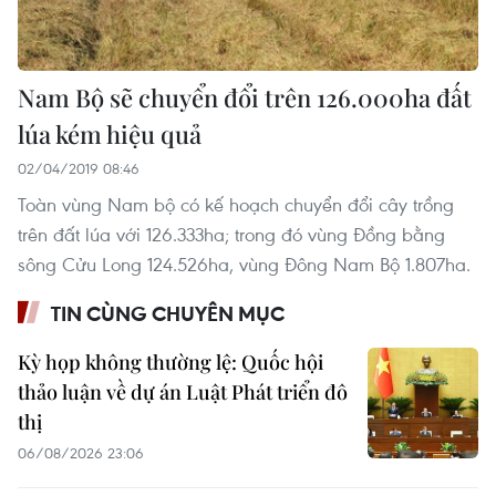
Nam Bộ sẽ chuyển đổi trên 126.000ha đất
lúa kém hiệu quả
02/04/2019 08:46
Toàn vùng Nam bộ có kế hoạch chuyển đổi cây trồng
trên đất lúa với 126.333ha; trong đó vùng Đồng bằng
sông Cửu Long 124.526ha, vùng Đông Nam Bộ 1.807ha.
TIN CÙNG CHUYÊN MỤC
Kỳ họp không thường lệ: Quốc hội
thảo luận về dự án Luật Phát triển đô
thị
06/08/2026 23:06