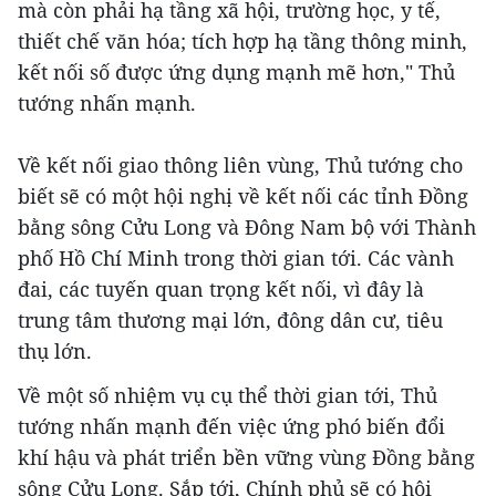
mà còn phải hạ tầng xã hội, trường học, y tế,
thiết chế văn hóa; tích hợp hạ tầng thông minh,
kết nối số được ứng dụng mạnh mẽ hơn," Thủ
tướng nhấn mạnh.
Về kết nối giao thông liên vùng, Thủ tướng cho
biết sẽ có một hội nghị về kết nối các tỉnh Đồng
bằng sông Cửu Long và Đông Nam bộ với Thành
phố Hồ Chí Minh trong thời gian tới. Các vành
đai, các tuyến quan trọng kết nối, vì đây là
trung tâm thương mại lớn, đông dân cư, tiêu
thụ lớn.
Về một số nhiệm vụ cụ thể thời gian tới, Thủ
tướng nhấn mạnh đến việc ứng phó biến đổi
khí hậu và phát triển bền vững vùng Đồng bằng
sông Cửu Long. Sắp tới, Chính phủ sẽ có hội