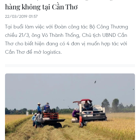
hàng không tại Cần Thơ
22/03/2019 01:57
Tại buổi làm việc với Đoàn công tác Bộ Công Thương
chiều 21/3, ông Võ Thành Thống, Chủ tịch UBND Cần
Thơ cho biết hiện đang có 4 đơn vị muốn hợp tác với
Cần Thơ để mở logistics.