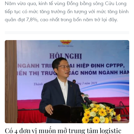
Năm vừa qua, kinh tế vùng Đồng bằng sông Cửu Long
tiếp tục có mức tăng trưởng ấn tượng với mức tăng bình
quân đạt 7,8%, cao nhất trong bốn năm trở lại đây.
Có 4 đơn vị muốn mở trung tâm logistic