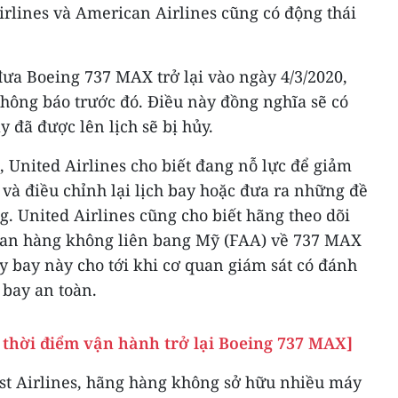
irlines và American Airlines cũng có động thái
đưa Boeing 737 MAX trở lại vào ngày 4/3/2020,
hông báo trước đó. Điều này đồng nghĩa sẽ có
đã được lên lịch sẽ bị hủy.
 United Airlines cho biết đang nỗ lực để giảm
 và điều chỉnh lại lịch bay hoặc đưa ra những đề
g. United Airlines cũng cho biết hãng theo dõi
uan hàng không liên bang Mỹ (FAA) về 737 MAX
bay này cho tới khi cơ quan giám sát có đánh
 bay an toàn.
 thời điểm vận hành trở lại Boeing 737 MAX]
st Airlines, hãng hàng không sở hữu nhiều máy