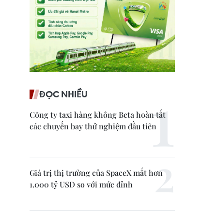
ĐỌC NHIỀU
Công ty taxi hàng không Beta hoàn tất
các chuyến bay thử nghiệm đầu tiên
Giá trị thị trường của SpaceX mất hơn
1.000 tỷ USD so với mức đỉnh