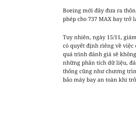
Boeing mới đây đưa ra thôn
phép cho 737 MAX bay trở lạ
Tuy nhiên, ngày 15/11, giá
có quyết định riêng về việc
quá trình đánh giá sẽ không
những phân tích dữ liệu, đá
thống cũng như chương trìn
bảo máy bay an toàn khi trở 