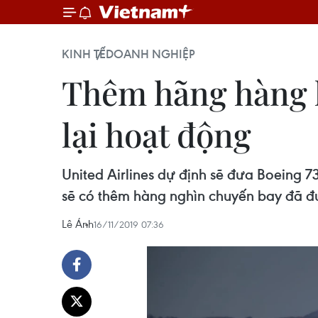
KINH TẾ
DOANH NGHIỆP
Thêm hãng hàng 
lại hoạt động
United Airlines dự định sẽ đưa Boeing 7
sẽ có thêm hàng nghìn chuyến bay đã đượ
Lê Ánh
16/11/2019 07:36