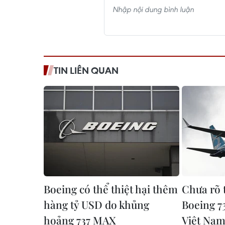
TIN LIÊN QUAN
Boeing có thể thiệt hại thêm
Chưa rõ 
hàng tỷ USD do khủng
Boeing 7
hoảng 737 MAX
Việt Na