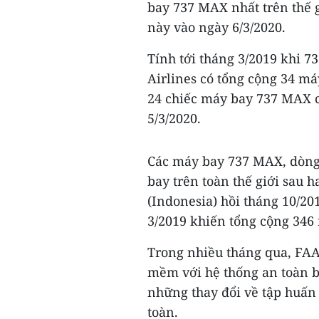
bay 737 MAX nhất trên thế g
này vào ngày 6/3/2020.
Tính tới tháng 3/2019 khi 7
Airlines có tổng cộng 34 má
24 chiếc máy bay 737 MAX c
5/3/2020.
Các máy bay 737 MAX, dòng 
bay trên toàn thế giới sau 
(Indonesia) hồi tháng 10/201
3/2019 khiến tổng cộng 346
Trong nhiều tháng qua, FAA
mềm với hệ thống an toàn 
những thay đổi về tập huấ
toàn.