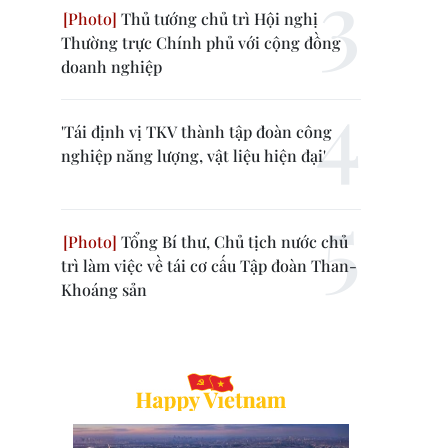
Thủ tướng chủ trì Hội nghị
Thường trực Chính phủ với cộng đồng
doanh nghiệp
'Tái định vị TKV thành tập đoàn công
nghiệp năng lượng, vật liệu hiện đại'
Tổng Bí thư, Chủ tịch nước chủ
trì làm việc về tái cơ cấu Tập đoàn Than-
Khoáng sản