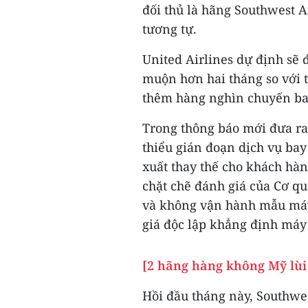
đối thủ là hãng Southwest A
tương tự.
United Airlines dự định sẽ 
muộn hơn hai tháng so với t
thêm hàng nghìn chuyến bay 
Trong thông báo mới đưa ra,
thiểu gián đoạn dịch vụ bay
xuất thay thế cho khách hàn
chặt chẽ đánh giá của Cơ q
và không vận hành mẫu máy 
giá độc lập khẳng định máy
[2 hãng hàng không Mỹ lùi
Hồi đầu tháng này, Southwe