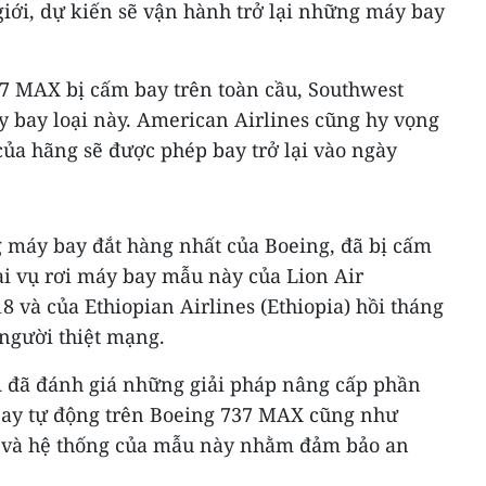
iới, dự kiến sẽ vận hành trở lại những máy bay
37 MAX bị cấm bay trên toàn cầu, Southwest
y bay loại này. American Airlines cũng hy vọng
ủa hãng sẽ được phép bay trở lại vào ngày
máy bay đắt hàng nhất của Boeing, đã bị cấm
hai vụ rơi máy bay mẫu này của Lion Air
8 và của Ethiopian Airlines (Ethiopia) hồi tháng
 người thiệt mạng.
 đã đánh giá những giải pháp nâng cấp phần
bay tự động trên Boeing 737 MAX cũng như
n và hệ thống của mẫu này nhằm đảm bảo an