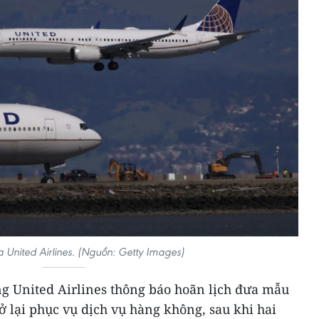
 United Airlines. (Nguồn: Getty Images)
g United Airlines thông báo hoãn lịch đưa mẫu
 lại phục vụ dịch vụ hàng không, sau khi hai