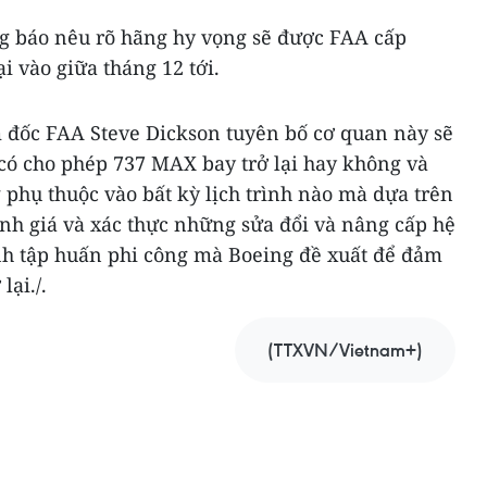
g báo nêu rõ hãng hy vọng sẽ được FAA cấp
i vào giữa tháng 12 tới.
m đốc FAA Steve Dickson tuyên bố cơ quan này sẽ
 có cho phép 737 MAX bay trở lại hay không và
 phụ thuộc vào bất kỳ lịch trình nào mà dựa trên
nh giá và xác thực những sửa đổi và nâng cấp hệ
h tập huấn phi công mà Boeing đề xuất để đảm
lại./.
(TTXVN/Vietnam+)