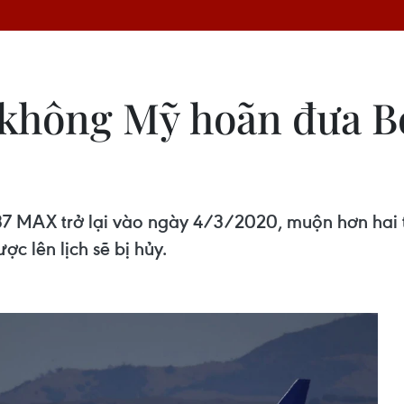
không Mỹ hoãn đưa Bo
37 MAX trở lại vào ngày 4/3/2020, muộn hơn hai t
c lên lịch sẽ bị hủy.