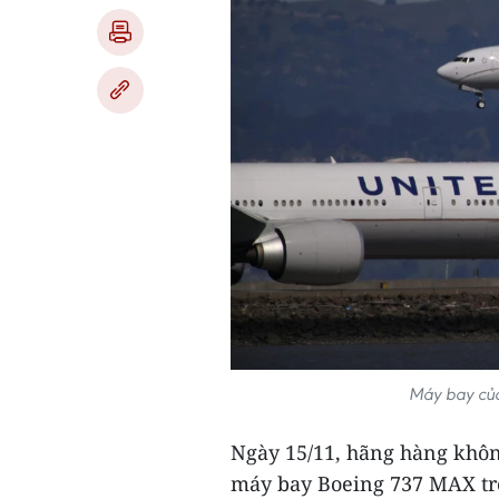
Máy bay của
Ngày 15/11, hãng hàng khôn
máy bay Boeing 737 MAX trở