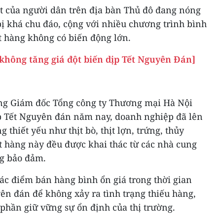
 của người dân trên địa bàn Thủ đô đang nóng
bị khá chu đáo, cộng với nhiều chương trình bình
t hàng không có biến động lớn.
không tăng giá đột biến dịp Tết Nguyên Đán]
ng Giám đốc Tổng công ty Thương mại Hà Nội
ịp Tết Nguyên đán năm nay, doanh nghiệp đã lên
 thiết yếu như thịt bò, thịt lợn, trứng, thủy
 hàng này đều được khai thác từ các nhà cung
ng bảo đảm.
các điểm bán hàng bình ổn giá trong thời gian
yên đán để không xảy ra tình trạng thiếu hàng,
phần giữ vững sự ổn định của thị trường.