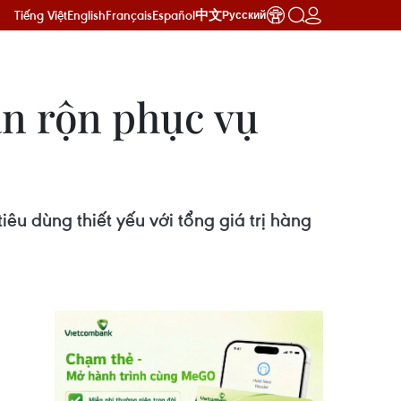
Tiếng Việt
English
Français
Español
中文
Русский
ận rộn phục vụ
êu dùng thiết yếu với tổng giá trị hàng