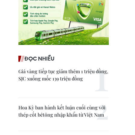
ĐỌC NHIỀU
Giá vàng tiếp tục giảm thêm 1 triệu đồng,
SJC xuống mốc 139 triệu đồng
Hoa Kỳ ban hành kết luận cuối cùng với
thép cốt bêtông nhập khẩu từ Việt Nam