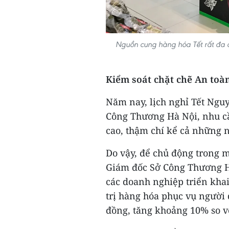
Nguồn cung hàng hóa Tết rất đa 
Kiểm soát chặt chẽ An toà
Năm nay, lịch nghỉ Tết Ngu
Công Thương Hà Nội, nhu cầ
cao, thậm chí kể cả những n
Do vậy, để chủ động trong 
Giám đốc Sở Công Thương Hà
các doanh nghiệp triển khai
trị hàng hóa phục vụ người 
đồng, tăng khoảng 10% so v