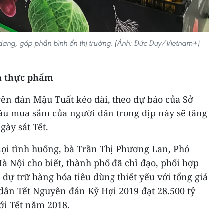
dang, góp phần bình ổn thị trường. (Ảnh: Đức Duy/Vietnam+)
n thực phẩm
yên đán Mậu Tuất kéo dài, theo dự báo của Sở
u mua sắm của người dân trong dịp này sẽ tăng
gày sát Tết.
mọi tình huống, bà Trần Thị Phương Lan, Phó
 Nội cho biết, thành phố đã chỉ đạo, phối hợp
 dự trữ hàng hóa tiêu dùng thiết yếu với tổng giá
dân Tết Nguyên đán Kỷ Hợi 2019 đạt 28.500 tỷ
ới Tết năm 2018.