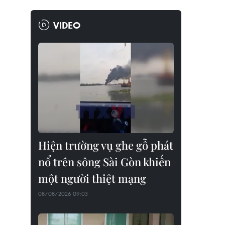
VIDEO
Hiện trường vụ ghe gỗ phát
nổ trên sông Sài Gòn khiến
một người thiệt mạng
08/08/2026 09:03