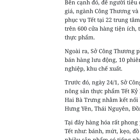
Bên cạnh đó, để người tiê
giá, ngành Công Thương và 
phục vụ Tết tại 22 trung tâm
trên 600 cửa hàng tiện ích,
thực phẩm.
Ngoài ra, Sở Công Thương p
bán hàng lưu động, 10 phiên
nghiệp, khu chế xuất.
Trước đó, ngày 24/1, Sở Cô
nông sản thực phẩm Tết Kỷ 
Hai Bà Trưng nhằm kết nối 
Hưng Yên, Thái Nguyên, Đồn
Tại đây hàng hóa rất phong
Tết như: bánh, mứt, kẹo, đ
nhiều sản phẩm có tiếng nh