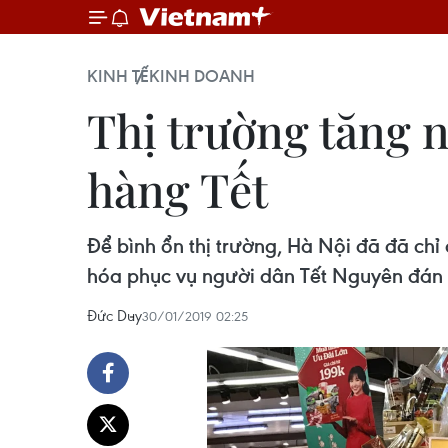
KINH TẾ
KINH DOANH
Thị trường tăng 
hàng Tết
Để bình ổn thị trường, Hà Nội đã đã chỉ 
hóa phục vụ người dân Tết Nguyên đán 
Đức Duy
30/01/2019 02:25