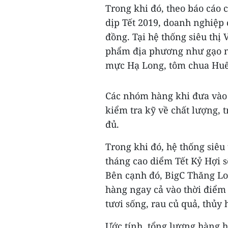
Trong khi đó, theo báo cáo
dịp Tết 2019, doanh nghiệp 
đồng. Tại hệ thống siêu thị
phẩm địa phương như gạo n
mực Hạ Long, tôm chua Huế
Các nhóm hàng khi đưa vào 
kiểm tra kỹ về chất lượng,
đủ.
Trong khi đó, hệ thống siêu
tháng cao diểm Tết Kỷ Hợi s
Bên cạnh đó, BigC Thăng L
hàng ngay cả vào thời điểm 
tươi sống, rau củ quả, thủy h
Ước tính, tổng lượng hàng 