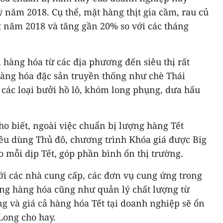
 năm 2018. Cụ thể, mặt hàng thịt gia cầm, rau củ
t năm 2018 và tăng gần 20% so với các tháng
i hàng hóa từ các địa phương đến siêu thị rất
 hàng hóa đặc sản truyền thống như chè Thái
các loại bưởi hồ lô, khóm long phụng, dưa hấu
o biết, ngoài việc chuẩn bị lượng hàng Tết
êu dùng Thủ đô, chương trình Khóa giá được Big
o mỗi dịp Tết, góp phần bình ổn thị trường.
ới các nhà cung cấp, các đơn vụ cung ứng trong
ng hàng hóa cũng như quản lý chất lượng từ
ng và giá cả hàng hóa Tết tại doanh nghiệp sẽ ổn
Long cho hay.