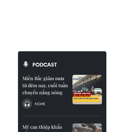
PODCAST
Miền Bắc giảm mưa
từ đêm nay, cuối tuần
chuyển nắng nóng
NGHE
Mỹ can thiệp khẩn