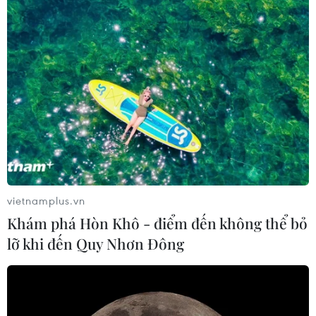
vietnamplus.vn
Khám phá Hòn Khô - điểm đến không thể bỏ
lỡ khi đến Quy Nhơn Đông