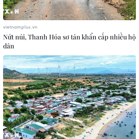
vietnamplus.vn
Nứt núi, Thanh Hóa sơ tán khẩn cấp nhiều hộ
dân