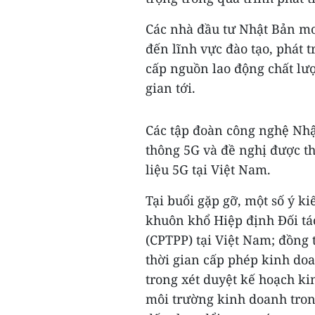
Các nhà đầu tư Nhật Bản 
đến lĩnh vực đào tạo, phát
cấp nguồn lao động chất lượ
gian tới.
Các tập đoàn công nghệ Nhậ
thông 5G và đề nghị được t
liệu 5G tại Việt Nam.
Tại buổi gặp gỡ, một số ý k
khuôn khổ Hiệp định Đối tá
(CPTPP) tại Việt Nam; đồng
thời gian cấp phép kinh doa
trong xét duyệt kế hoạch ki
môi trường kinh doanh tron