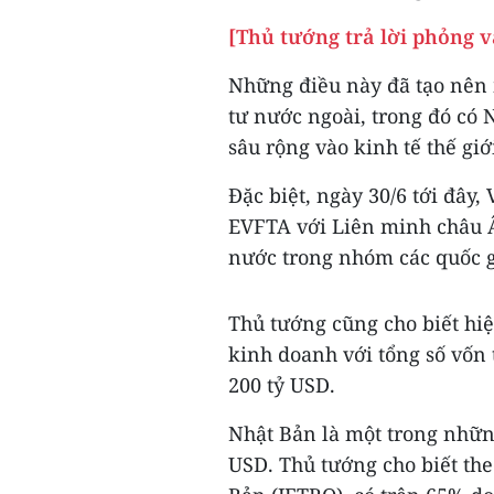
[Thủ tướng trả lời phỏng 
Những điều này đã tạo nên 
tư nước ngoài, trong đó có 
sâu rộng vào kinh tế thế giớ
Đặc biệt, ngày 30/6 tới đây
EVFTA với Liên minh châu Â
nước trong nhóm các quốc g
Thủ tướng cũng cho biết hiệ
kinh doanh với tổng số vốn 
200 tỷ USD.
Nhật Bản là một trong những
USD. Thủ tướng cho biết the