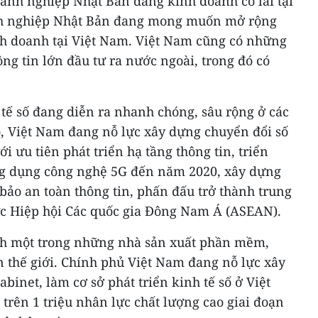
oanh nghiệp Nhật Bản đang kinh doanh có lãi tại
nh nghiệp Nhật Bản đang mong muốn mở rộng
nh doanh tại Việt Nam. Việt Nam cũng có những
g tin lớn đầu tư ra nước ngoài, trong đó có
tế số đang diễn ra nhanh chóng, sâu rộng ở các
ó, Việt Nam đang nỗ lực xây dựng chuyển đổi số
ới ưu tiên phát triển hạ tầng thông tin, triển
ng dụng công nghệ 5G đến năm 2020, xây dựng
 bảo an toàn thông tin, phấn đấu trở thành trung
c Hiệp hội Các quốc gia Đông Nam Á (ASEAN).
nh một trong những nhà sản xuất phần mềm,
n thế giới. Chính phủ Việt Nam đang nỗ lực xây
binet, làm cơ sở phát triển kinh tế số ở Việt
rên 1 triệu nhân lực chất lượng cao giai đoạn