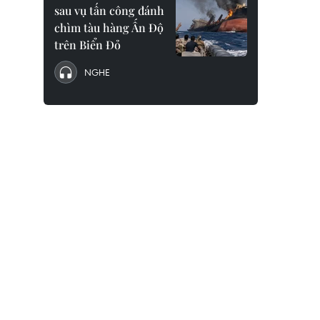
sau vụ tấn công đánh
chìm tàu hàng Ấn Độ
trên Biển Đỏ
NGHE