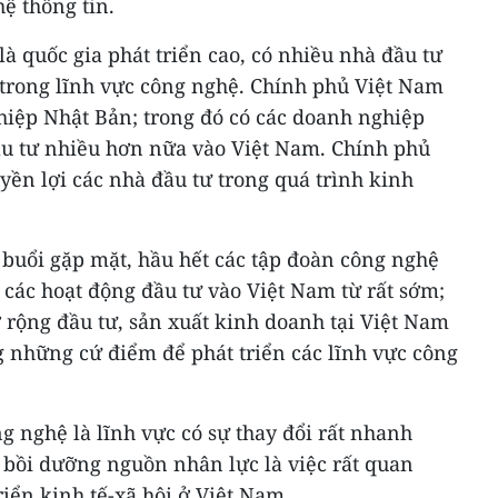
ệ thông tin.
à quốc gia phát triển cao, có nhiều nhà đầu tư
 trong lĩnh vực công nghệ. Chính phủ Việt Nam
iệp Nhật Bản; trong đó có các doanh nghiệp
ầu tư nhiều hơn nữa vào Việt Nam. Chính phủ
ền lợi các nhà đầu tư trong quá trình kinh
i buổi gặp mặt, hầu hết các tập đoàn công nghệ
 các hoạt động đầu tư vào Việt Nam từ rất sớm;
ộng đầu tư, sản xuất kinh doanh tại Việt Nam
g những cứ điểm để phát triển các lĩnh vực công
g nghệ là lĩnh vực có sự thay đổi rất nhanh
n bồi dưỡng nguồn nhân lực là việc rất quan
riển kinh tế-xã hội ở Việt Nam.