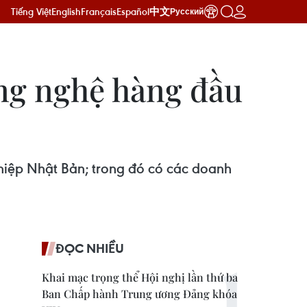
Tiếng Việt
English
Français
Español
中文
Русский
ng nghệ hàng đầu
iệp Nhật Bản; trong đó có các doanh
ĐỌC NHIỀU
Khai mạc trọng thể Hội nghị lần thứ ba
Ban Chấp hành Trung ương Đảng khóa