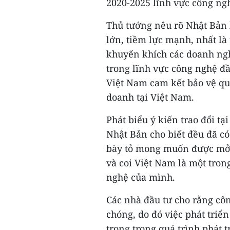
2020-2025 lĩnh vực công ngh
Thủ tướng nêu rõ Nhật Bản l
lớn, tiềm lực mạnh, nhất là
khuyến khích các doanh ngh
trong lĩnh vực công nghệ đ
Việt Nam cam kết bảo vệ quy
doanh tại Việt Nam.
Phát biểu ý kiến trao đổi tạ
Nhật Bản cho biết đều đã có
bày tỏ mong muốn được mở r
và coi Việt Nam là một tron
nghệ của mình.
Các nhà đầu tư cho rằng côn
chóng, do đó việc phát triể
trọng trong quá trình phát t