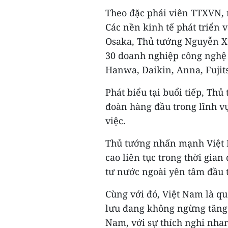
Theo đặc phái viên TTXVN,
Các nền kinh tế phát triển v
Osaka, Thủ tướng Nguyễn Xu
30 doanh nghiệp công nghệ 
Hanwa, Daikin, Anna, Fujit
Phát biểu tại buổi tiếp, T
đoàn hàng đầu trong lĩnh v
việc.
Thủ tướng nhấn mạnh Việt N
cao liên tục trong thời gian
tư nước ngoài yên tâm đầu t
Cùng với đó, Việt Nam là quố
lưu đang không ngừng tăng 
Nam, với sự thích nghi nha