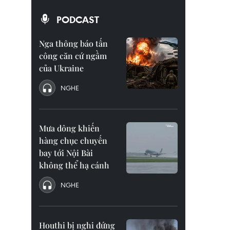
PODCAST
Nga thông báo tấn
công căn cứ ngầm
của Ukraine
NGHE
Mưa dông khiến
hàng chục chuyến
bay tới Nội Bài
không thể hạ cánh
NGHE
Houthi bị nghi đứng