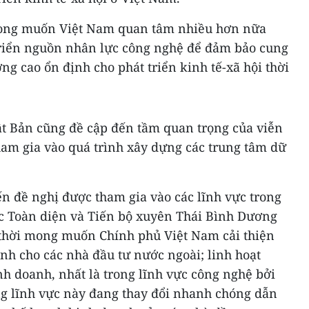
mong muốn Việt Nam quan tâm nhiều hơn nữa
 triển nguồn nhân lực công nghệ để đảm bảo cung
ng cao ổn định cho phát triển kinh tế-xã hội thời
t Bản cũng đề cập đến tầm quan trọng của viễn
ham gia vào quá trình xây dựng các trung tâm dữ
iến đề nghị được tham gia vào các lĩnh vực trong
c Toàn diện và Tiến bộ xuyên Thái Bình Dương
 thời mong muốn Chính phủ Việt Nam cải thiện
nh cho các nhà đầu tư nước ngoài; linh hoạt
nh doanh, nhất là trong lĩnh vực công nghệ bởi
g lĩnh vực này đang thay đổi nhanh chóng dẫn