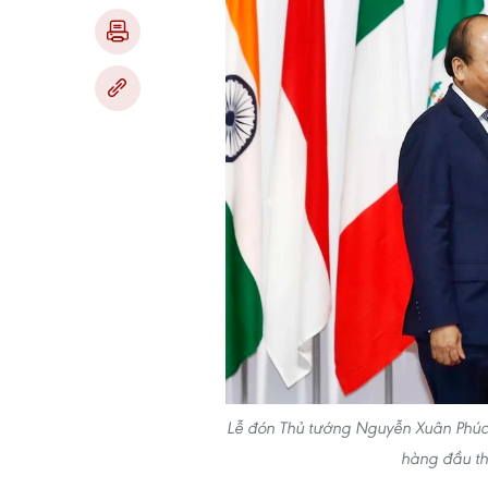
Lễ đón Thủ tướng Nguyễn Xuân Phúc d
hàng đầu th