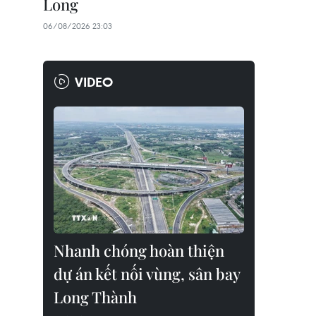
Long
06/08/2026 23:03
VIDEO
Nhanh chóng hoàn thiện
dự án kết nối vùng, sân bay
Long Thành