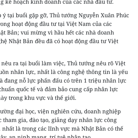
ng kế hoạch kinh doanh của các nhà đầu tư.
 ý tại buổi gặp gỡ, Thủ tướng Nguyễn Xuân Phúc
rong hoạt động đầu tư tại Việt Nam của các
t Bản; vui mừng vì hầu hết các nhà doanh
hệ Nhật Bản đều đã có hoạt động đầu tư Việt
 nêu ra tại buổi làm việc, Thủ tướng nêu rõ Việt
ồn nhân lực, nhất là công nghệ thông tin là yếu
à đang nỗ lực phấn đấu có trên 1 triệu nhân lực
 chuẩn quốc tế và đảm bảo cung cấp nhân lực
ày trong khu vực và thế giới.
ường đại học, viện nghiên cứu, doanh nghiệp
 tham gia, đào tạo, giảng dạy nhân lực công
, nhất là trong các lĩnh vực mà Nhật Bản có thế
, an ninh mạng, trí tuệ nhân tạo...