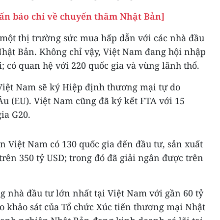
vấn báo chí về chuyến thăm Nhật Bản]
một thị trường sức mua hấp dẫn với các nhà đầu
Nhật Bản. Không chỉ vậy, Việt Nam đang hội nhập
i; có quan hệ với 220 quốc gia và vùng lãnh thổ.
, Việt Nam sẽ ký Hiệp định thương mại tự do
u (EU). Việt Nam cũng đã ký kết FTA với 15
ia G20.
n Việt Nam có 130 quốc gia đến đầu tư, sản xuất
trên 350 tỷ USD; trong đó đã giải ngân được trên
 nhà đầu tư lớn nhất tại Việt Nam với gần 60 tỷ
o khảo sát của Tổ chức Xúc tiến thương mại Nhật