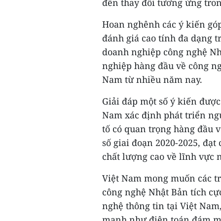
đến thay đổi tương ứng tro
Hoan nghênh các ý kiến góp
đánh giá cao tính đa dạng t
doanh nghiệp công nghệ Nhậ
nghiệp hàng đầu về công ng
Nam từ nhiều năm nay.
Giải đáp một số ý kiến được
Nam xác định phát triển ngu
tố có quan trọng hàng đầu v
số giai đoạn 2020-2025, đạt
chất lượng cao về lĩnh vực n
Việt Nam mong muốn các tr
công nghệ Nhật Bản tích cực
nghệ thông tin tại Việt Nam
mạnh như điện toán đám mây