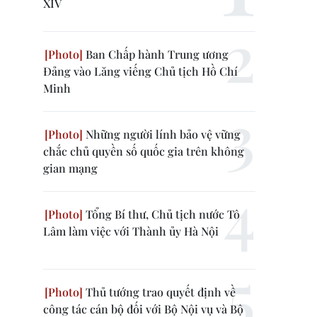
XIV
Ban Chấp hành Trung ương
Đảng vào Lăng viếng Chủ tịch Hồ Chí
Minh
Những người lính bảo vệ vững
chắc chủ quyền số quốc gia trên không
gian mạng
Tổng Bí thư, Chủ tịch nước Tô
Lâm làm việc với Thành ủy Hà Nội
Thủ tướng trao quyết định về
công tác cán bộ đối với Bộ Nội vụ và Bộ