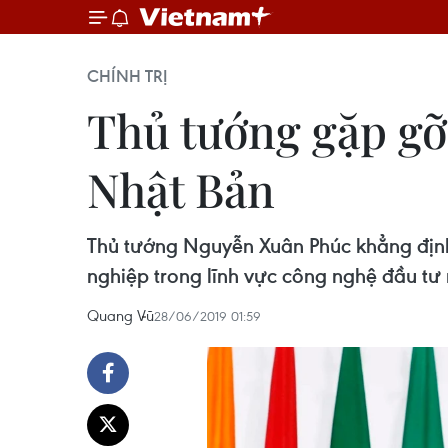
CHÍNH TRỊ
Thủ tướng gặp gỡ
Nhật Bản
Thủ tướng Nguyễn Xuân Phúc khẳng định
nghiệp trong lĩnh vực công nghệ đầu tư
Quang Vũ
28/06/2019 01:59