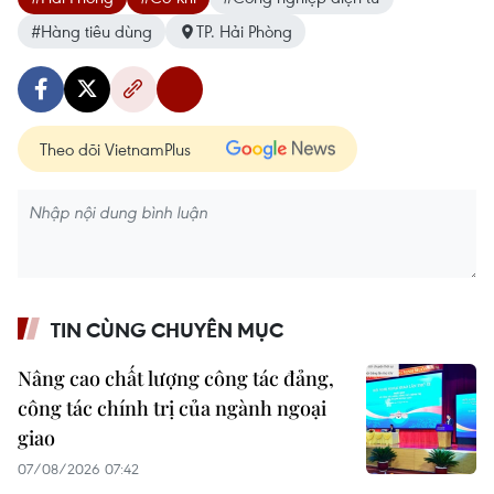
#Hàng tiêu dùng
TP. Hải Phòng
Theo dõi VietnamPlus
TIN CÙNG CHUYÊN MỤC
Nâng cao chất lượng công tác đảng,
công tác chính trị của ngành ngoại
giao
07/08/2026 07:42