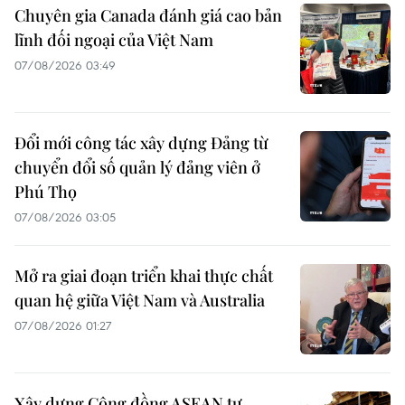
Chuyên gia Canada đánh giá cao bản
lĩnh đối ngoại của Việt Nam
07/08/2026 03:49
Đổi mới công tác xây dựng Đảng từ
chuyển đổi số quản lý đảng viên ở
Phú Thọ
07/08/2026 03:05
Mở ra giai đoạn triển khai thực chất
quan hệ giữa Việt Nam và Australia
07/08/2026 01:27
Xây dựng Cộng đồng ASEAN tự