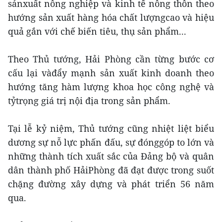
sảnxuất nông nghiệp và kinh tế nông thôn theo
hướng sản xuất hàng hóa chất lượngcao và hiệu
quả gắn với chế biến tiêu, thụ sản phẩm...
Theo Thủ tướng, Hải Phòng cần từng bước cơ
cấu lại vàđẩy mạnh sản xuất kinh doanh theo
hướng tăng hàm lượng khoa học công nghệ và
tỷtrọng giá trị nội địa trong sản phẩm.
Tại lễ kỷ niệm, Thủ tướng cũng nhiệt liệt biểu
dương sự nỗ lực phấn đấu, sự đónggóp to lớn và
những thành tích xuất sắc của Đảng bộ và quân
dân thành phố HảiPhòng đã đạt được trong suốt
chặng đường xây dựng và phát triển 56 năm
qua.