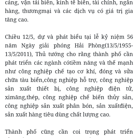
cảng, vận tải biển, kinh tế biển, tài chính, ngân
hàng, thươngmại và các dịch vụ có giá trị gia
tăng cao.
Chiều 12/5, dự và phát biểu tại lễ kỷ niệm 56
năm Ngày giải phóng Hải Phòng(13/5/1955-
13/5/2011), Thủ tướng cho rằng thành phố cần
phát triển các ngành cótiềm năng và thế mạnh
như công nghiệp chế tạo cơ khí, đóng và sửa
chữa tàu biển,công nghiệp hỗ trợ, công nghiệp
sản xuất thiết bị, công nghiệp điện tử,
ximăng,thép, công nghiệp chế biến thủy sản,
công nghiệp sản xuất phân bón, sản xuấtđiện,
sản xuất hàng tiêu dùng chất lượng cao.
Thành phố cũng cần coi trọng phát triển