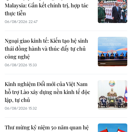
Malaysia: Gắn kết chính trị, hợp tác
thực tiễn
06/08/2026 22:47
Ngoại giao kinh tế: Kiến tạo hệ sinh
thái đồng hành và thúc đẩy tự chủ
công nghệ
06/08/2026 15:33
Kinh nghiệm Đổi mới của Việt Nam
hỗ trợ Lào xây dựng nền kinh tế độc
lập, tự chủ
06/08/2026 15:32
Thư mừng kỷ niệm 50 năm quan hệ