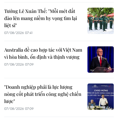
Tướng Lê Xuân Thế: "Mỗi mét đất
đào lên mang niềm hy vọng tìm lại
liệt sĩ"
07/08/2026 07:41
Australia đề cao hợp tác với Việt Nam
vì hòa bình, ổn định và thịnh vượng
07/08/2026 07:09
"Doanh nghiệp phải là lực lượng
nòng cốt phát triển công nghệ chiến
lược"
07/08/2026 07:09