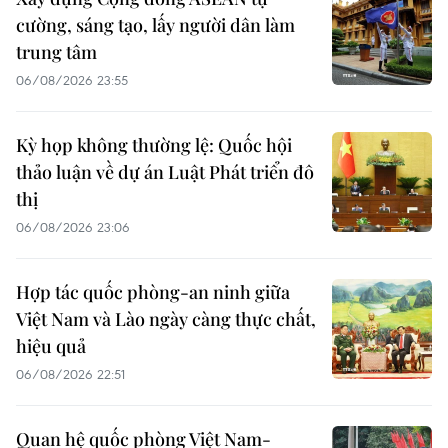
cường, sáng tạo, lấy người dân làm
trung tâm
06/08/2026 23:55
Kỳ họp không thường lệ: Quốc hội
thảo luận về dự án Luật Phát triển đô
thị
06/08/2026 23:06
Hợp tác quốc phòng-an ninh giữa
Việt Nam và Lào ngày càng thực chất,
hiệu quả
06/08/2026 22:51
Quan hệ quốc phòng Việt Nam-