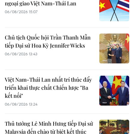
ngoại giao Việt Nam-Thái Lan
06/08/2026 15:07
Chủ tịch Quốc hội Trần Thanh Mẫn
tiếp Đại sứ Hoa Kỳ Jennifer Wicks
06/08/2026 13:43
Việt Nam-Thái Lan nhất trí thúc đẩy
triển khai thực chất Chiến lược "Ba
kết nối"
06/08/2026 13:24
Thủ tướng Lê Minh Hưng tiếp Đại sứ
Malaysia đến chào từ biệt kết thúc