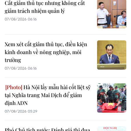
Cắt giảm thủ tục nhưng không cắt
giảm trách nhiệm quản lý
07/08/2026 06:16
Xem xét cắt giảm thủ tục, điều kiện
kinh doanh về nông nghiệp, môi
trường
07/08/2026 06:16
Hà Nội lấy mẫu hài cốt liệt sỹ
tại Nghĩa trang Mai Dịch để giám
định ADN
07/08/2026 05:29
Phó Chủ tịch nước: Đánh giá thi đua