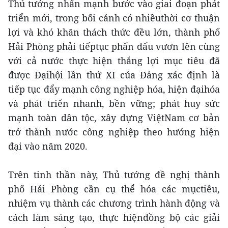
Thủ tướng nhấn mạnh bước vào giai đoạn phát
triển mới, trong bối cảnh có nhiềuthời cơ thuận
lợi và khó khăn thách thức đều lớn, thành phố
Hải Phòng phải tiếptục phấn đấu vươn lên cùng
với cả nước thực hiện thắng lợi mục tiêu đã
được Đạihội lần thứ XI của Đảng xác định là
tiếp tục đẩy mạnh công nghiệp hóa, hiện đạihóa
và phát triển nhanh, bền vững; phát huy sức
mạnh toàn dân tộc, xây dựng ViệtNam cơ bản
trở thành nước công nghiệp theo hướng hiện
đại vào năm 2020.
Trên tinh thần này, Thủ tướng đề nghị thành
phố Hải Phòng cần cụ thể hóa các mụctiêu,
nhiệm vụ thành các chương trình hành động và
cách làm sáng tạo, thực hiệnđồng bộ các giải