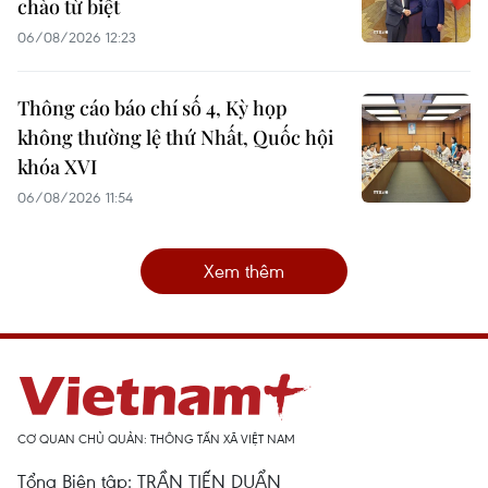
chào từ biệt
06/08/2026 12:23
Thông cáo báo chí số 4, Kỳ họp
không thường lệ thứ Nhất, Quốc hội
khóa XVI
06/08/2026 11:54
Xem thêm
CƠ QUAN CHỦ QUẢN: THÔNG TẤN XÃ VIỆT NAM
Tổng Biên tập: TRẦN TIẾN DUẨN