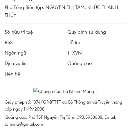
Phó Tổng Biên tập: NGUYỄN THỊ TÁM, KHÚC THANH
THỦY
Sở hữu trí tuệ
Quy định sử dụng
RSS
Hỗ trợ
Ngôn ngữ
TTXVN
Dịch vụ tin
Quảng cáo
Liên hệ
Giấy phép số: 1374/GP-BTTTT do Bộ Thông tin và Truyền thông
cấp ngày 11/9/2008.
Quảng cáo: Phó TBT Nguyễn Thị Tám: 093.5958688, Email:
tamvna@gmail.com