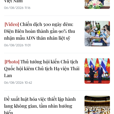
Việt Nam
06/08/2026 11:16
Chiến dịch 500 ngày đêm:
Điện Biên hoàn thành gần 90% thu
nhận mẫu ADN thân nhân liệt sỹ
06/08/2026 11:01
Thủ tướng hội kiến Chủ tịch
Quốc hội kiêm Chủ tịch Hạ viện Thái
Lan
06/08/2026 10:42
Đề xuất luật hóa việc thiết lập hành
lang không gian, tầm nhìn hướng
biển