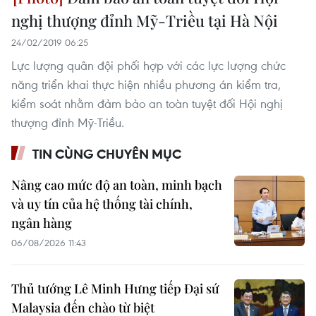
nghị thượng đỉnh Mỹ-Triều tại Hà Nội
24/02/2019 06:25
Lực lượng quân đội phối hợp với các lực lượng chức
năng triển khai thực hiện nhiều phương án kiểm tra,
kiểm soát nhằm đảm bảo an toàn tuyệt đối Hội nghị
thượng đỉnh Mỹ-Triều.
TIN CÙNG CHUYÊN MỤC
Nâng cao mức độ an toàn, minh bạch
và uy tín của hệ thống tài chính,
ngân hàng
06/08/2026 11:43
Thủ tướng Lê Minh Hưng tiếp Đại sứ
Malaysia đến chào từ biệt