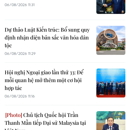
06/08/2026 11:31
Dự thảo Luật Kiến trúc: Bổ sung quy
định nhận diện bản sắc văn hóa dân
tộc
06/08/2026 11:29
Hội nghị Ngoại giao lần thứ 33: Để
mỗi quan hệ mở thêm một cơ hội
hợp tác
06/08/2026 11:16
Chủ tịch Quốc hội Trần
Thanh Mẫn tiếp Đại sứ Malaysia tại