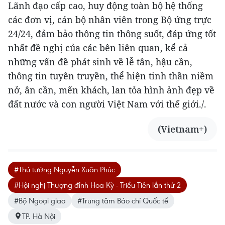
Lãnh đạo cấp cao, huy động toàn bộ hệ thống
các đơn vị, cán bộ nhân viên trong Bộ ứng trực
24/24, đảm bảo thông tin thông suốt, đáp ứng tốt
nhất đề nghị của các bên liên quan, kể cả
những vấn đề phát sinh về lễ tân, hậu cần,
thông tin tuyên truyền, thể hiện tinh thần niềm
nở, ân cần, mến khách, lan tỏa hình ảnh đẹp về
đất nước và con người Việt Nam với thế giới./.
(Vietnam+)
#Thủ tướng Nguyễn Xuân Phúc
#Hội nghị Thượng đỉnh Hoa Kỳ - Triều Tiên lần thứ 2
#Bộ Ngoại giao
#Trung tâm Báo chí Quốc tế
TP. Hà Nội