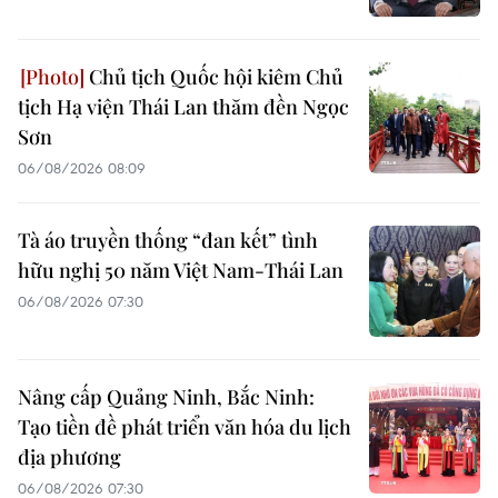
Chủ tịch Quốc hội kiêm Chủ
tịch Hạ viện Thái Lan thăm đền Ngọc
Sơn
06/08/2026 08:09
Tà áo truyền thống “đan kết” tình
hữu nghị 50 năm Việt Nam-Thái Lan
06/08/2026 07:30
Nâng cấp Quảng Ninh, Bắc Ninh:
Tạo tiền đề phát triển văn hóa du lịch
địa phương
06/08/2026 07:30