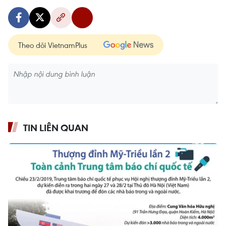
Theo dõi VietnamPlus
TIN LIÊN QUAN