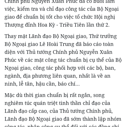
Chính phủ Nguyễn Xuân Phúc đã có buổi làm
việc, kiểm tra và chỉ đạo công tác của Bộ Ngoại
giao để chuẩn bị tốt cho việc tổ chức Hội nghị
Thượng đỉnh Hoa Kỳ - Triều Tiên lần thứ 2.
Thay mặt Lãnh đạo Bộ Ngoại giao, Thứ trưởng
Bộ Ngoại giao Lê Hoài Trung đã báo cáo toàn
diện với Thủ tướng Chính phủ Nguyễn Xuân
Phúc về các mặt công tác chuẩn bị cụ thể của Bộ
Ngoại giao, công tác phối hợp với các bộ, ban,
ngành, địa phương liên quan, nhất là về an
ninh, lễ tân, hậu cần, báo chí…
Mặc dù thời gian chuẩn bị rất ngắn, song
nghiêm túc quán triệt tinh thần chỉ đạo của
Lãnh đạo cấp cao, của Thủ tướng Chính phủ,
Lãnh đạo Bộ Ngoại giao đã sớm thành lập nhóm
công tác, phân công cụ thể đối với các đồng chí