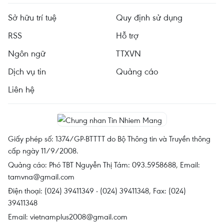
Sở hữu trí tuệ
Quy định sử dụng
RSS
Hỗ trợ
Ngôn ngữ
TTXVN
Dịch vụ tin
Quảng cáo
Liên hệ
Giấy phép số: 1374/GP-BTTTT do Bộ Thông tin và Truyền thông
cấp ngày 11/9/2008.
Quảng cáo: Phó TBT Nguyễn Thị Tám: 093.5958688, Email:
tamvna@gmail.com
Điện thoại: (024) 39411349 - (024) 39411348, Fax: (024)
39411348
Email:
vietnamplus2008@gmail.com