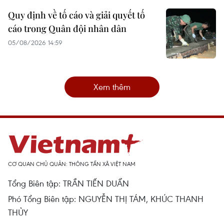
Quy định về tố cáo và giải quyết tố
cáo trong Quân đội nhân dân
05/08/2026 14:59
Xem thêm
CƠ QUAN CHỦ QUẢN: THÔNG TẤN XÃ VIỆT NAM
Tổng Biên tập: TRẦN TIẾN DUẨN
Phó Tổng Biên tập: NGUYỄN THỊ TÁM, KHÚC THANH
THỦY