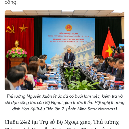
công.
Thủ tướng Nguyễn Xuân Phúc đã có buổi làm việc, kiểm tra và
chỉ đạo công tác của Bộ Ngoại giao trước thềm Hội nghị thượng
đỉnh Hoa Kỳ-Triều Tiên lần 2. (Ảnh: Minh Sơn/Vietnam+)
Chiều 24/2 tại Trụ sở Bộ Ngoại giao, Thủ tướng