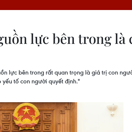
uồn lực bên trong là c
n lực bên trong rất quan trọng là giá trị con ngư
o yếu tố con người quyết định."