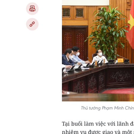
Thủ tướng Phạm Minh Chính 
Tại buổi làm việc với lãnh 
nhiệm vụ được giao và một 