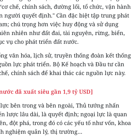
“cơ chế, chính sách, đường lối, tổ chức, vận hành
n người quyết định." Cần đặc biệt tập trung phát
Nam; chú trọng hơn việc huy động và sử dụng
hiên nhiên như đất đai, tài nguyên, rừng, biển,
c vụ cho phát triển đất nước.
ống văn hóa, lịch sử, truyền thống đoàn kết thống
guồn lực phát triển. Bộ Kế hoạch và Đầu tư cần
hế, chính sách để khai thác các nguồn lực này.
nước đã xuất siêu gần 1,9 tỷ USD]
lực bên trong và bên ngoài, Thủ tướng nhấn
n lược lâu dài, là quyết định; ngoại lực là quan
ên, đột phá, trong đó có các yếu tố như vốn, khoa
nh nghiệm quản lý, thị trường…