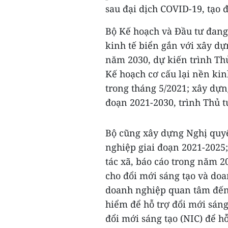
sau đại dịch COVID-19, tạo 
Bộ Kế hoạch và Đầu tư đang
kinh tế biển gắn với xây d
năm 2030, dự kiến trình Th
Kế hoạch cơ cấu lại nền kin
trong tháng 5/2021; xây dựn
đoạn 2021-2030, trình Thủ 
Bộ cũng xây dựng Nghị quyế
nghiệp giai đoạn 2021-2025;
tác xã, báo cáo trong năm 2
cho đổi mới sáng tạo và do
doanh nghiệp quan tâm đến
hiểm để hỗ trợ đổi mới sáng
đổi mới sáng tạo (NIC) để hỗ