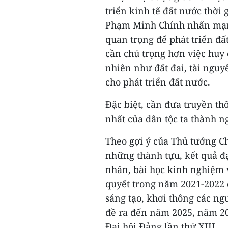
triển kinh tế đất nước thời
Phạm Minh Chính nhấn mạnh
quan trọng để phát triển đấ
cần chú trọng hơn việc huy 
nhiên như đất đai, tài nguy
cho phát triển đất nước.
Đặc biệt, cần đưa truyền th
nhất của dân tộc ta thành n
Theo gợi ý của Thủ tướng Ch
những thành tựu, kết quả đ
nhân, bài học kinh nghiệm 
quyết trong năm 2021-2022 đ
sáng tạo, khơi thông các ng
đề ra đến năm 2025, năm 2
Đại hội Đảng lần thứ XIII.