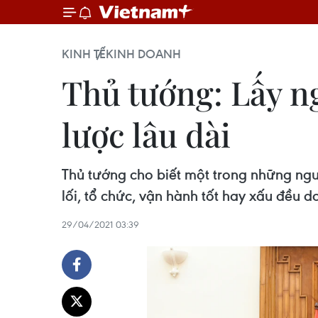
KINH TẾ
KINH DOANH
Thủ tướng: Lấy ng
lược lâu dài
Thủ tướng cho biết một trong những nguồ
lối, tổ chức, vận hành tốt hay xấu đều d
29/04/2021 03:39