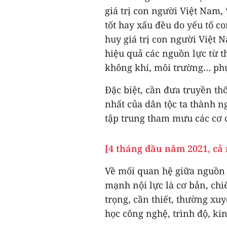
giá trị con người Việt Nam, 
tốt hay xấu đều do yếu tố co
huy giá trị con người Việt 
hiệu quả các nguồn lực từ t
không khí, môi trường… phụ
Đặc biệt, cần đưa truyền th
nhất của dân tộc ta thành n
tập trung tham mưu các cơ c
[4 tháng đầu năm 2021, cả 
Về mối quan hệ giữa nguồn 
mạnh nội lực là cơ bản, chiế
trọng, cần thiết, thường xuy
học công nghệ, trình độ, ki