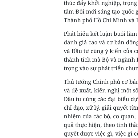
thúc đẩy khởi nghiệp, trọn
tâm Đổi mới sáng tạo quốc g
Thành phố Hồ Chí Minh và 
Phát biểu kết luận buổi là
đánh giá cao và cơ bản đồng
và Đầu tư cùng ý kiến của c
thành tích mà Bộ và ngành 
trọng vào sự phát triển chu
Thủ tướng Chính phủ cơ bản
và đề xuất, kiến nghị một s
Đầu tư cùng các đại biểu dự
chỉ đạo, xử lý, giải quyết từ
nhiệm của các bộ, cơ quan,
quả thực hiện, theo tinh thầ
quyết được việc gì, việc gì 