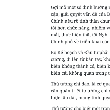
Gợi mở một số định hướng m
cận, giải quyết vấn đề của
Chính nêu rõ tinh thần chun
tốt hơn chức năng, nhiệm v
mắt, thực hiện thật tốt Ngh
Chính phủ về triển khai côn
Bộ Kế hoạch và Đầu tư phải đ
cường, đi lên từ bàn tay, kh
biến không thành có, biến k
biến cái không quan trọng t
Thủ tướng chỉ đạo, là cơ q
cần quán triệt tư tưởng chỉ 
lược lâu dài, mang tính quy
Thủ tướng cho biết một tro