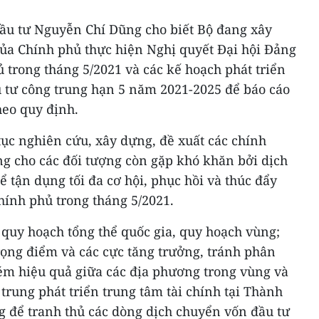
ầu tư Nguyễn Chí Dũng cho biết Bộ đang xây
a Chính phủ thực hiện Nghị quyết Đại hội Đảng
ủ trong tháng 5/2021 và các kế hoạch phát triển
u tư công trung hạn 5 năm 2021-2025 để báo cáo
heo quy định.
tục nghiên cứu, xây dựng, đề xuất các chính
ung cho các đối tượng còn gặp khó khăn bởi dịch
ể tận dụng tối đa cơ hội, phục hồi và thúc đẩy
Chính phủ trong tháng 5/2021.
 quy hoạch tổng thể quốc gia, quy hoạch vùng;
rọng điểm và các cực tăng trưởng, tránh phân
ém hiệu quả giữa các địa phương trong vùng và
 trung phát triển trung tâm tài chính tại Thành
 để tranh thủ các dòng dịch chuyển vốn đầu tư