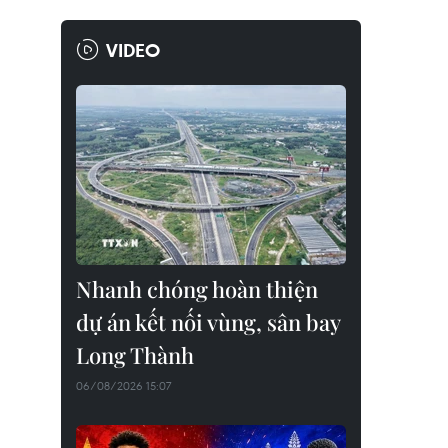
VIDEO
Nhanh chóng hoàn thiện
dự án kết nối vùng, sân bay
Long Thành
06/08/2026 15:07