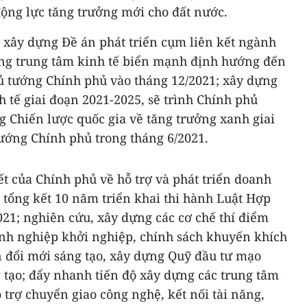
động lực tăng trưởng mới cho đất nước.
 xây dựng Đề án phát triển cụm liên kết ngành
ựng trung tâm kinh tế biển mạnh định hướng đến
ủ tướng Chính phủ vào tháng 12/2021; xây dựng
h tế giai đoạn 2021-2025, sẽ trình Chính phủ
g Chiến lược quốc gia về tăng trưởng xanh giai
tướng Chính phủ trong tháng 6/2021.
t của Chính phủ về hỗ trợ và phát triển doanh
 tổng kết 10 năm triển khai thi hành Luật Hợp
021; nghiên cứu, xây dựng các cơ chế thí điểm
anh nghiệp khởi nghiệp, chính sách khuyến khích
 đổi mới sáng tạo, xây dựng Quỹ đầu tư mạo
 tạo; đẩy nhanh tiến độ xây dựng các trung tâm
 trợ chuyển giao công nghệ, kết nối tài năng,