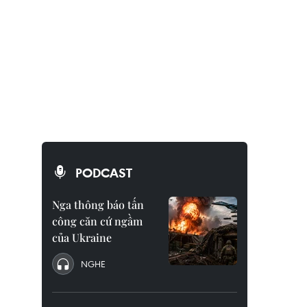
PODCAST
Nga thông báo tấn
công căn cứ ngầm
của Ukraine
NGHE