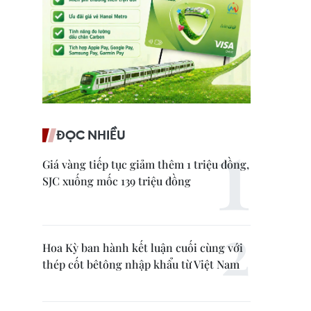
ĐỌC NHIỀU
Giá vàng tiếp tục giảm thêm 1 triệu đồng,
SJC xuống mốc 139 triệu đồng
Hoa Kỳ ban hành kết luận cuối cùng với
thép cốt bêtông nhập khẩu từ Việt Nam