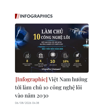
INFOGRAPHICS
Việt Nam hướng
tới làm chủ 10 công nghệ lõi
vào năm 2030
06/08/2026 04:38