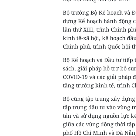
Bộ trưởng Bộ Kế hoạch và Đ
dựng Kế hoạch hành động củ
lần thứ XIII, trình Chính ph
kinh tế-xã hội, kế hoạch đầ
Chính phủ, trình Quốc hội t
Bộ Kế hoạch và Đầu tư tiếp 
sách, giải pháp hỗ trợ bổ s
COVID-19 và các giải pháp đ
tăng trưởng kinh tế, trình 
Bộ cũng tập trung xây dựng
tập trung đầu tư vào vùng t
tán và sử dụng nguồn lực k
giữa các vùng đồng thời tập
phố Hồ Chí Minh và Đà Nẵng