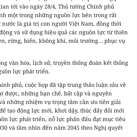
 gian tới vào ngày 28/4, Thủ tướng Chính phủ
 một trong những nguồn lực bên trong rất
t nước là giá trị con người Việt Nam, đồng thời
động và sử dụng hiệu quả các nguồn lực từ thiên
ên, rừng, biển, không khí, môi trường… phục vụ
ống văn hóa, lịch sử, truyền thống đoàn kết thống
guồn lực phát triển.
ính phủ, cuộc họp đã tập trung thảo luận sâu về
ạt được, những hạn chế, bất cập và nguyên
và những nhiệm vụ trọng tâm cần ưu tiên giải
ể tạo động lực mới, khơi dậy, thúc đẩy đổi mới
uồn lực phát triển, nỗ lực phấn đấu đạt mục tiêu
030 và tầm nhìn đến năm 2045 theo Nghị quyết