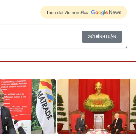
Theo dõi VietnamPlus
GỬI BÌNH LUẬN