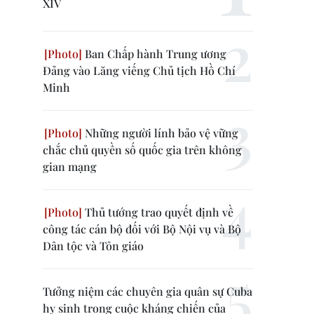
XIV
Ban Chấp hành Trung ương
Đảng vào Lăng viếng Chủ tịch Hồ Chí
Minh
Những người lính bảo vệ vững
chắc chủ quyền số quốc gia trên không
gian mạng
Thủ tướng trao quyết định về
công tác cán bộ đối với Bộ Nội vụ và Bộ
Dân tộc và Tôn giáo
Tưởng niệm các chuyên gia quân sự Cuba
hy sinh trong cuộc kháng chiến của