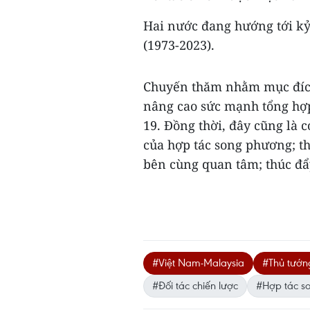
Hai nước đang hướng tới kỷ
(1973-2023).
Chuyến thăm nhằm mục đíc
nâng cao sức mạnh tổng hợp
19. Đồng thời, đây cũng là
của hợp tác song phương; th
bên cùng quan tâm; thúc đẩy
#Việt Nam-Malaysia
#Thủ tướn
#Đối tác chiến lược
#Hợp tác s