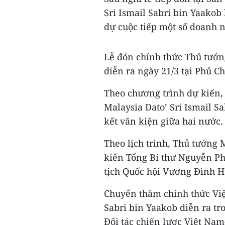
Sri Ismail Sabri bin Yaakob
dự cuộc tiếp một số doanh 
Lễ đón chính thức Thủ tướng
diễn ra ngày 21/3 tại Phủ Ch
Theo chương trình dự kiến
Malaysia Dato’ Sri Ismail S
kết văn kiện giữa hai nước.
Theo lịch trình, Thủ tướng M
kiến Tổng Bí thư Nguyễn P
tịch Quốc hội Vương Đình H
Chuyến thăm chính thức Việ
Sabri bin Yaakob diễn ra tr
Đối tác chiến lược Việt Nam