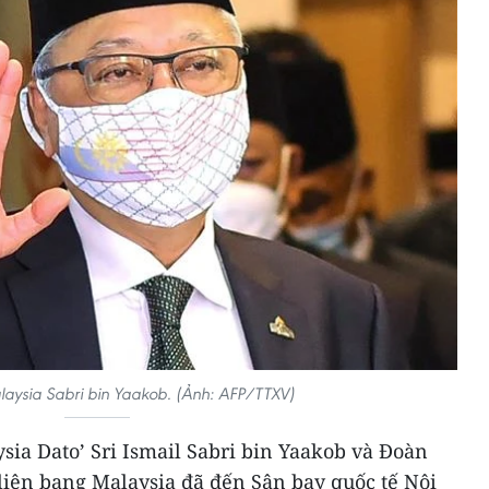
aysia Sabri bin Yaakob. (Ảnh: AFP/TTXV)
sia Dato’ Sri Ismail Sabri bin Yaakob và Đoàn
liên bang Malaysia đã đến Sân bay quốc tế Nội