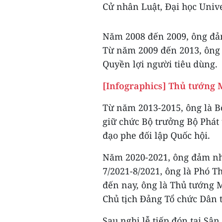
Cử nhân Luật, Đại học Unive
Năm 2008 đến 2009, ông đả
Từ năm 2009 đến 2013, ông 
Quyền lợi người tiêu dùng.
[Infographics] Thủ tướng M
Từ năm 2013-2015, ông là B
giữ chức Bộ trưởng Bộ Phát
đạo phe đối lập Quốc hội.
Năm 2020-2021, ông đảm nh
7/2021-8/2021, ông là Phó T
đến nay, ông là Thủ tướng 
Chủ tịch Đảng Tổ chức Dân 
Sau nghi lễ tiếp đón tại Sâ