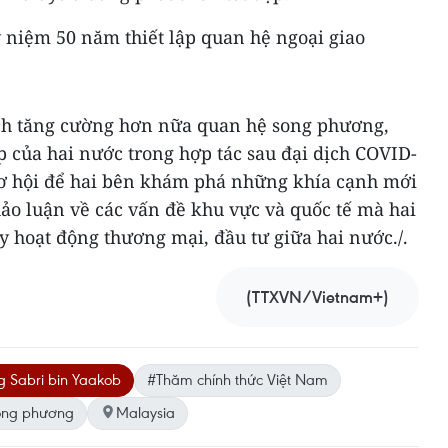
 niệm 50 năm thiết lập quan hệ ngoại giao
h tăng cường hơn nữa quan hệ song phương,
 của hai nước trong hợp tác sau đại dịch COVID-
 cơ hội để hai bên khám phá những khía cạnh mới
ảo luận về các vấn đề khu vực và quốc tế mà hai
 hoạt động thương mại, đầu tư giữa hai nước./.
(TTXVN/Vietnam+)
g Sabri bin Yaakob
#Thăm chính thức Việt Nam
ong phương
Malaysia