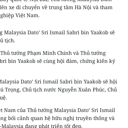
 lên xe di chuyển về trung tâm Hà Nội và tham
nghiệp Việt Nam.
 Malaysia Dato’ Sri Ismail Sabri bin Yaakob sẽ
ủ tịch.
, Thủ tướng Phạm Minh Chính và Thủ tướng
abri bin Yaakob sẽ cùng hội đàm, chứng kiến ký
alaysia Dato’ Sri Ismail Sabri bin Yaakob sẽ hội
hú Trọng, Chủ tịch nước Nguyễn Xuân Phúc, Chủ
uệ.
t Nam của Thủ tướng Malaysia Dato’ Sri Ismail
ong bối cảnh quan hệ hữu nghị truyền thống và
-Malaysia đang phát triển tốt đẹp.