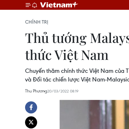
CHÍNH TRỊ
Thủ tướng Malays
thức Việt Nam
Chuyến thăm chính thức Việt Nam của Th
và Đối tác chiến lược Việt Nam-Malaysia
Thu Phương
20/03/2022 08:19