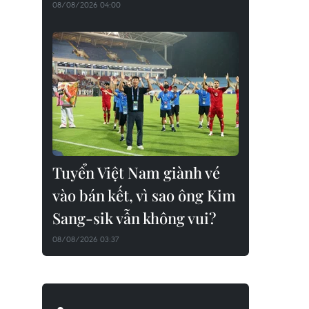
08/08/2026 04:00
Tuyển Việt Nam giành vé
vào bán kết, vì sao ông Kim
Sang-sik vẫn không vui?
08/08/2026 03:37