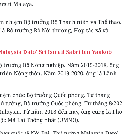
rsiti Malaya.
m nhiệm Bộ trưởng Bộ Thanh niên và Thể thao.
là Bộ trưởng Bộ Nội thương, Hợp tác xã và
alaysia Dato’ Sri Ismail Sabri bin Yaakob
ộ trưởng Bộ Nông nghiệp. Năm 2015-2018, ông
 triển Nông thôn. Năm 2019-2020, ông là Lãnh
iệm chức Bộ trưởng Quốc phòng. Từ tháng
hủ tướng, Bộ trưởng Quốc phòng. Từ tháng 8/2021
Malaysia. Từ năm 2018 đến nay, ông cũng là Phó
tộc Mã Lai Thống nhất (UMNO).
n bay quốc tế Nội Bài, Thủ tướng Malaysia Dato’