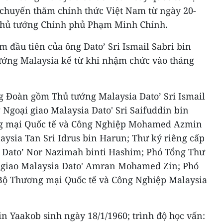
u chuyến thăm chính thức Việt Nam từ ngày 20-
 Thủ tướng Chính phủ Phạm Minh Chính.
 đầu tiên của ông Dato’ Sri Ismail Sabri bin
ướng Malaysia kể từ khi nhậm chức vào tháng
ng Đoàn gồm Thủ tướng Malaysia Dato’ Sri Ismail
 Ngoại giao Malaysia Dato' Sri Saifuddin bin
ng mại Quốc tế và Công Nghiệp Mohamed Azmin
aysia Tan Sri Idrus bin Harun; Thư ký riêng cấp
 Dato’ Nor Nazimah binti Hashim; Phó Tổng Thư
i giao Malaysia Dato' Amran Mohamed Zin; Phó
Bộ Thương mại Quốc tế và Công Nghiệp Malaysia
in Yaakob sinh ngày 18/1/1960; trình độ học vấn: