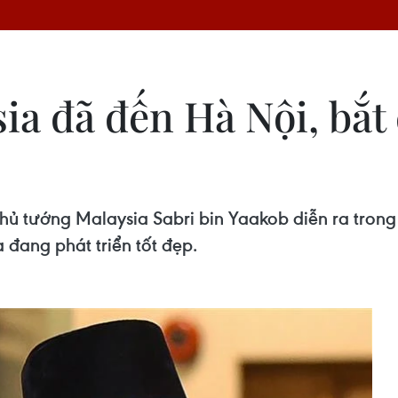
ia đã đến Hà Nội, bắt
ủ tướng Malaysia Sabri bin Yaakob diễn ra trong
 đang phát triển tốt đẹp.