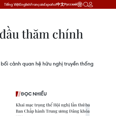
Tiếng Việt
English
Français
Español
中文
Русский
 đầu thăm chính
 bối cảnh quan hệ hữu nghị truyền thống
ĐỌC NHIỀU
Khai mạc trọng thể Hội nghị lần thứ ba
Ban Chấp hành Trung ương Đảng khóa