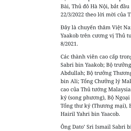
Bài, Thủ đô Hà Nội, bắt đầ
22/3/2022 theo lời mời của
Đây là chuyến thăm Việt Nam
Yaakob trên cương vị Thủ t
8/2021.
Các thành viên cao cấp tro
Sabri bin Yaakob; Bộ trưởng
Abdullah; Bộ trưởng Thươ
bin Ali; Tổng Chưởng lý Mal
cao của Thủ tướng Malaysia
ký (song phương), Bộ Ngoạ
Tổng thư ký (Thương mại), 
Hairil Yahri bin Yaacob.
Ông Dato’ Sri Ismail Sabri b