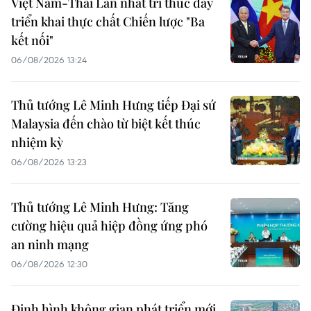
Việt Nam-Thái Lan nhất trí thúc đẩy
triển khai thực chất Chiến lược "Ba
kết nối"
06/08/2026 13:24
Thủ tướng Lê Minh Hưng tiếp Đại sứ
Malaysia đến chào từ biệt kết thúc
nhiệm kỳ
06/08/2026 13:23
Thủ tướng Lê Minh Hưng: Tăng
cường hiệu quả hiệp đồng ứng phó
an ninh mạng
06/08/2026 12:30
Định hình không gian phát triển mới