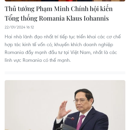
Thủ tướng Phạm Minh Chính hội kiến
Tổng thống Romania Klaus Iohannis
22/01/2024 16:12
Hai nhà lãnh đạo nhất trí tiếp tục triển khai các cơ chế
hợp tác kinh tế vốn có; khuyến khích doanh nghiệp
Romania đẩy mạnh đầu tư tại Việt Nam, nhất là các
lĩnh vực Romania có thế mạnh.