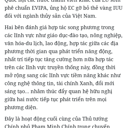
phê chuẩn EVIPA, ủng hộ EC gỡ bỏ thẻ vàng IUU
đối với ngành thủy sản của Việt Nam.
Hai bên đánh giá hợp tác song phương trong
các lĩnh vực như giáo dục-đào tạo, nông nghiệp,
văn hóa-du lịch, lao động, hợp tác giữa các địa
phương thời gian qua phát triển năng động,
nhất trí tiếp tục tăng cường hơn nữa hợp tác
trên các lĩnh vực truyền thống này, đồng thời
mở rộng sang các lĩnh vực tiềm năng khác như
công nghệ thông tin, tài chính Xanh, đổi mới
sáng tạo… nhằm thúc đẩy quan hệ hữu nghị
giữa hai nước tiếp tục phát triển trên mọi
phương diện.
Đây là hoạt động cuối cùng của Thủ tướng
Chính phủ Phạm Minh Chính trong chuyến