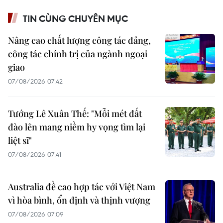
TIN CÙNG CHUYÊN MỤC
Nâng cao chất lượng công tác đảng,
công tác chính trị của ngành ngoại
giao
07/08/2026 07:42
Tướng Lê Xuân Thế: "Mỗi mét đất
đào lên mang niềm hy vọng tìm lại
liệt sĩ"
07/08/2026 07:41
Australia đề cao hợp tác với Việt Nam
vì hòa bình, ổn định và thịnh vượng
07/08/2026 07:09