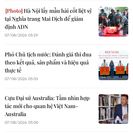
Hà Nội lấy mẫu hài cốt liệt sỹ
tại Nghĩa trang Mai Dịch để giám
định ADN
07/08/2026 05:29
Phó Chủ tịch nước: Đánh giá thi đua
theo kết quả, sản phẩm và hiệu quả
thực tế
07/08/2026 05:03
Cựu Đại sứ Australia: Tầm nhìn hợp
tác mới cho quan hệ Việt Nam-
Australia
07/08/2026 05:00