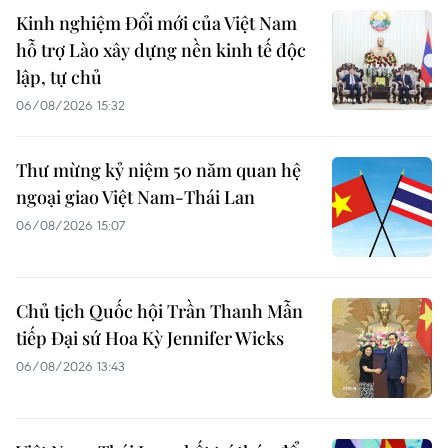
Kinh nghiệm Đổi mới của Việt Nam
hỗ trợ Lào xây dựng nền kinh tế độc
lập, tự chủ
06/08/2026 15:32
Thư mừng kỷ niệm 50 năm quan hệ
ngoại giao Việt Nam-Thái Lan
06/08/2026 15:07
Chủ tịch Quốc hội Trần Thanh Mẫn
tiếp Đại sứ Hoa Kỳ Jennifer Wicks
06/08/2026 13:43