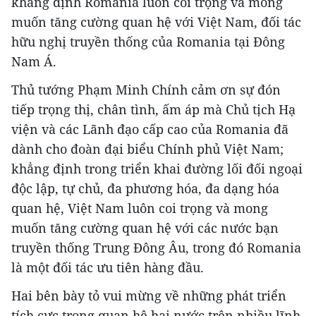
khẳng định Romania luôn coi trọng và mong
muốn tăng cường quan hệ với Việt Nam, đối tác
hữu nghị truyền thống của Romania tại Đông
Nam Á.
Thủ tướng Phạm Minh Chính cảm ơn sự đón
tiếp trọng thị, chân tình, ấm áp mà Chủ tịch Hạ
viện và các Lãnh đạo cấp cao của Romania đã
dành cho đoàn đại biểu Chính phủ Việt Nam;
khẳng định trong triển khai đường lối đối ngoại
độc lập, tự chủ, đa phương hóa, đa dạng hóa
quan hệ, Việt Nam luôn coi trọng và mong
muốn tăng cường quan hệ với các nước bạn
truyền thống Trung Đông Âu, trong đó Romania
là một đối tác ưu tiên hàng đầu.
Hai bên bày tỏ vui mừng về những phát triển
tích cực trong quan hệ hai nước trên nhiều lĩnh