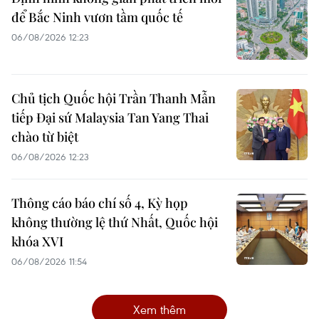
để Bắc Ninh vươn tầm quốc tế
06/08/2026 12:23
Chủ tịch Quốc hội Trần Thanh Mẫn
tiếp Đại sứ Malaysia Tan Yang Thai
chào từ biệt
06/08/2026 12:23
Thông cáo báo chí số 4, Kỳ họp
không thường lệ thứ Nhất, Quốc hội
khóa XVI
06/08/2026 11:54
Xem thêm