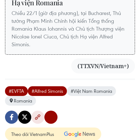
Hạ viện Romania
Chiều 22/1 (giờ địa phương), tại Bucharest, Thủ
tướng Phạm Minh Chính hội kiến Tổng thống
Romania Klaus Iohannis và Chủ tịch Thượng viện
Nicolae Ionel Ciuca, Chủ tịch Hạ viện Alfred
Simonis.
(TTXVN/Vietnam+)
#EVFTA
#Alfred Simonis
#Việt Nam Romania
Romania
Theo dõi VietnamPlus