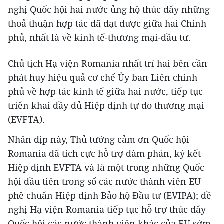
nghị Quốc hội hai nước ủng hộ thúc đẩy những
thoả thuận hợp tác đã đạt được giữa hai Chính
phủ, nhất là về kinh tế-thương mại-đầu tư.
Chủ tịch Hạ viện Romania nhất trí hai bên cần
phát huy hiệu quả cơ chế Ủy ban Liên chính
phủ về hợp tác kinh tế giữa hai nước, tiếp tục
triển khai đầy đủ Hiệp định tự do thương mại
(EVFTA).
Nhân dịp này, Thủ tướng cảm ơn Quốc hội
Romania đã tích cực hỗ trợ đàm phán, ký kết
Hiệp định EVFTA và là một trong những Quốc
hội đầu tiên trong số các nước thành viên EU
phê chuẩn Hiệp định Bảo hộ Đầu tư (EVIPA); đề
nghị Hạ viện Romania tiếp tục hỗ trợ thúc đẩy
Quốc hội các nước thành viên khác của EU sớm