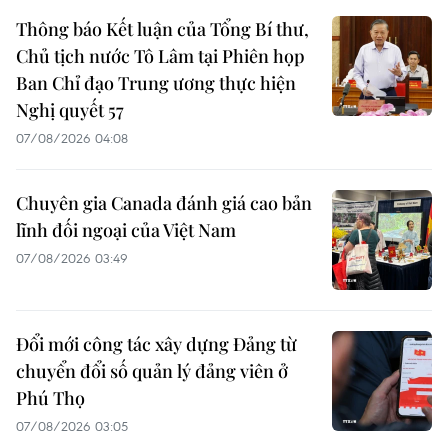
Thông báo Kết luận của Tổng Bí thư,
Chủ tịch nước Tô Lâm tại Phiên họp
Ban Chỉ đạo Trung ương thực hiện
Nghị quyết 57
07/08/2026 04:08
Chuyên gia Canada đánh giá cao bản
lĩnh đối ngoại của Việt Nam
07/08/2026 03:49
Đổi mới công tác xây dựng Đảng từ
chuyển đổi số quản lý đảng viên ở
Phú Thọ
07/08/2026 03:05