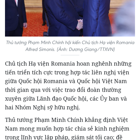
Thủ tướng Phạm Minh Chính hội kiến Chủ tịch Hạ viện Romania
Alfred Simonis. (Ảnh: Dương Giang/TTXVN)
Chủ tịch Hạ viện Romania hoan nghênh những
tiến triển tích cực trong hợp tác liên nghị viện
giữa Quốc hội Romania và Quốc hội Việt Nam
thời gian qua với việc trao đổi đoàn thường
xuyên giữa Lãnh đạo Quốc hội, các Ủy ban và
hai Nhóm Nghị sỹ hữu nghị.
Thủ tướng Phạm Minh Chính khẳng định Việt
Nam mong muốn hợp tác chia sẻ kinh nghiệm
trong lĩnh vực lập pháp, giám sát tối cao; đề