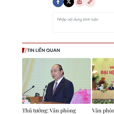
TIN LIÊN QUAN
Thủ tướng: Văn phòng
Văn phò