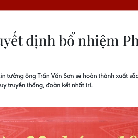
uyết định bổ nhiệm P
ủ
tin tưởng ông Trần Văn Sơn sẽ hoàn thành xuất s
y truyền thống, đoàn kết nhất trí.