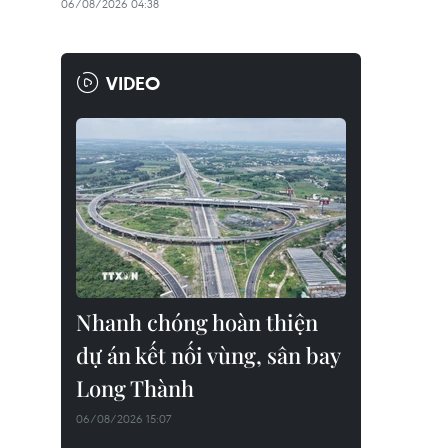
06/08/2026 04:38
VIDEO
Nhanh chóng hoàn thiện
dự án kết nối vùng, sân bay
Long Thành
06/08/2026 15:07