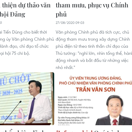
 thiện dự thảo văn
tham mưu, phục vụ Chính
 hội Đảng
phủ
51
27/08/2020 09:03
i Tiến Dũng cho biết thời
Văn phòng Chính phủ đã tích cực, chủ
ảng ủy Văn phòng Chính phủ
động tham mưu trong xây dựng Chính
lãnh đạo, chỉ đạo tổ chức
phủ điện tử theo tinh thần chỉ đạo của
i hội 75 chi bộ.
Thủ tướng: "nghĩ lớn, nhìn tổng thể, hàn
động nhanh và bắt đầu từ những việc
nhỏ nhất."