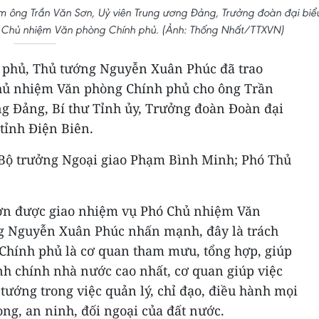
m ông Trần Văn Sơn, Uỷ viên Trung ương Đảng, Trưởng đoàn đại biể
Phó Chủ nhiệm Văn phòng Chính phủ. (Ảnh: Thống Nhất/TTXVN)
nh phủ, Thủ tướng Nguyễn Xuân Phúc đã trao
hủ nhiệm Văn phòng Chính phủ cho ông Trần
g Đảng, Bí thư Tỉnh ủy, Trưởng đoàn Đoàn đại
tỉnh Điện Biên.
 Bộ trưởng Ngoại giao Phạm Bình Minh; Phó Thủ
n được giao nhiệm vụ Phó Chủ nhiệm Văn
g Nguyễn Xuân Phúc nhấn mạnh, đây là trách
Chính phủ là cơ quan tham mưu, tổng hợp, giúp
nh chính nhà nước cao nhất, cơ quan giúp việc
tướng trong việc quản lý, chỉ đạo, điều hành mọi
òng, an ninh, đối ngoại của đất nước.