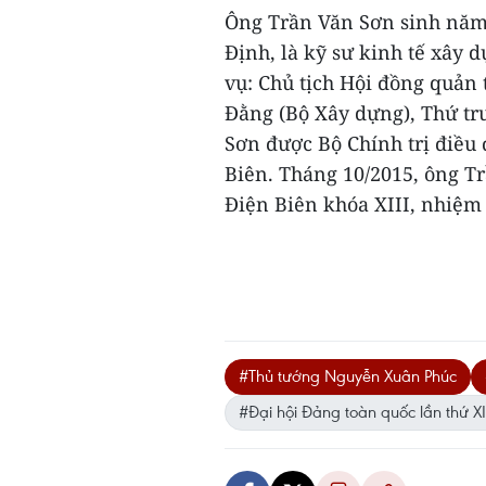
Ông Trần Văn Sơn sinh năm
Định, là kỹ sư kinh tế xây 
vụ: Chủ tịch Hội đồng quản
Đằng (Bộ Xây dựng), Thứ tr
Sơn được Bộ Chính trị điều
Biên. Tháng 10/2015, ông T
Điện Biên khóa XIII, nhiệm 
#Thủ tướng Nguyễn Xuân Phúc
#Đại hội Đảng toàn quốc lần thứ XI