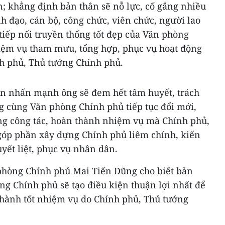
n; khẳng định bản thân sẽ nỗ lực, cố gắng nhiều
h đạo, cán bộ, công chức, viên chức, người lao
iếp nối truyền thống tốt đẹp của Văn phòng
hiệm vụ tham mưu, tổng hợp, phục vụ hoạt động
nh phủ, Thủ tướng Chính phủ.
n nhấn mạnh ông sẽ đem hết tâm huyết, trách
g cùng Văn phòng Chính phủ tiếp tục đổi mới,
ợng công tác, hoàn thành nhiệm vụ mà Chính phủ,
góp phần xây dựng Chính phủ liêm chính, kiến
uyết liệt, phục vụ nhân dân.
phòng Chính phủ Mai Tiến Dũng cho biết bản
ng Chính phủ sẽ tạo điều kiện thuận lợi nhất để
hành tốt nhiệm vụ do Chính phủ, Thủ tướng