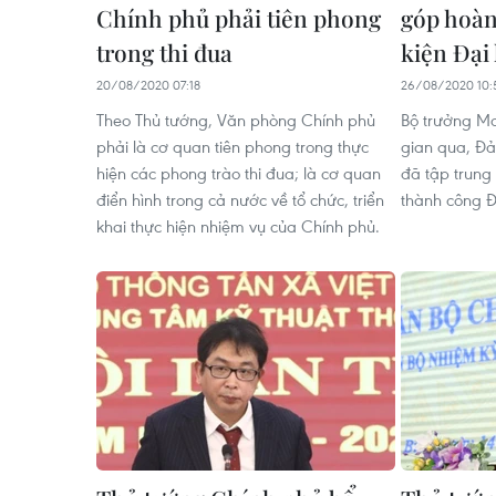
Chính phủ phải tiên phong
góp hoàn
trong thi đua
kiện Đại
20/08/2020 07:18
26/08/2020 10:
Theo Thủ tướng, Văn phòng Chính phủ
Bộ trưởng Ma
phải là cơ quan tiên phong trong thực
gian qua, Đ
hiện các phong trào thi đua; là cơ quan
đã tập trung 
điển hình trong cả nước về tổ chức, triển
thành công Đạ
khai thực hiện nhiệm vụ của Chính phủ.