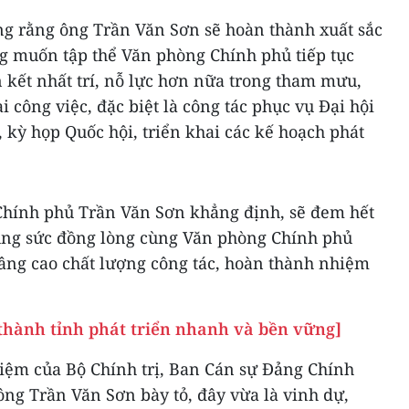
ng rằng ông Trần Văn Sơn sẽ hoàn thành xuất sắc
 muốn tập thể Văn phòng Chính phủ tiếp tục
 kết nhất trí, nỗ lực hơn nữa trong tham mưu,
i công việc, đặc biệt là công tác phục vụ Đại hội
, kỳ họp Quốc hội, triển khai các kế hoạch phát
hính phủ Trần Văn Sơn khẳng định, sẽ đem hết
ung sức đồng lòng cùng Văn phòng Chính phủ
 nâng cao chất lượng công tác, hoàn thành nhiệm
thành tỉnh phát triển nhanh và bền vững]
iệm của Bộ Chính trị, Ban Cán sự Đảng Chính
ng Trần Văn Sơn bày tỏ, đây vừa là vinh dự,