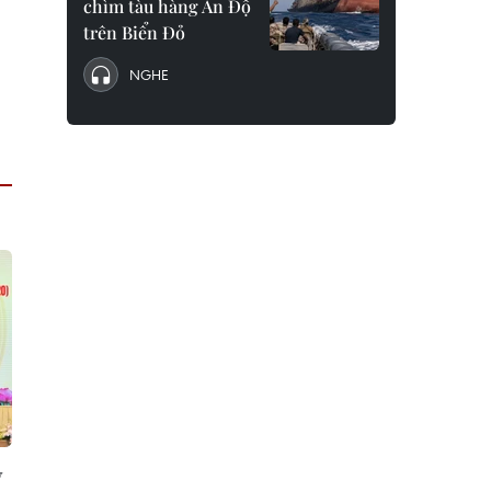
chìm tàu hàng Ấn Độ
trên Biển Đỏ
NGHE
y