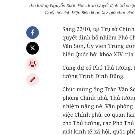
Thủ tướng Nguyễn Xuân Phúc trao Quyết định bổ nhiệ
Quốc hội tỉnh Điện Biên khóa XIV giữ chức 
Sáng 22/10, tại Trụ sở Chí
quyết định bổ nhiệm Phó C
Văn Sơn, Ủy viên Trung ươn
biểu Quốc hội khóa XIV của 
Cùng dự có Phó Thủ tướng,
tướng Trịnh Đình Dũng.
Chúc mừng ông Trần Văn Sơ
phòng Chính phủ, Thủ tướn
nhiệm nặng nề. Văn phòng 
việc Chính phủ, cơ quan hà
cho Thủ tướng, các Phó Thủ 
mặt kinh tế-xã hội, quốc ph