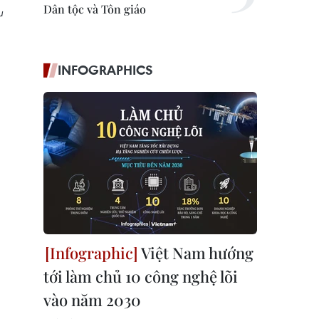
Dân tộc và Tôn giáo
u
INFOGRAPHICS
Việt Nam hướng
tới làm chủ 10 công nghệ lõi
vào năm 2030