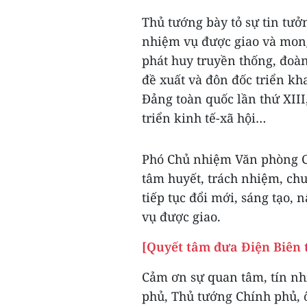
Thủ tướng bày tỏ sự tin tưở
nhiệm vụ được giao và mong
phát huy truyền thống, đoàn
đề xuất và đôn đốc triển kha
Đảng toàn quốc lần thứ XIII
triển kinh tế-xã hội…
Phó Chủ nhiệm Văn phòng C
tâm huyết, trách nhiệm, ch
tiếp tục đổi mới, sáng tạo,
vụ được giao.
[Quyết tâm đưa Điện Biên 
Cảm ơn sự quan tâm, tín nh
phủ, Thủ tướng Chính phủ, ô