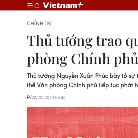
CHÍNH TRỊ
Thủ tướng trao q
phòng Chính ph
Thủ tướng Nguyễn Xuân Phúc bày tỏ sự 
thể Văn phòng Chính phủ tiếp tục phát hu
PV
22/10/2020 06:35