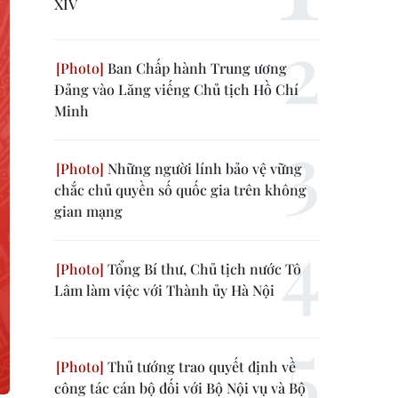
XIV
Ban Chấp hành Trung ương
Đảng vào Lăng viếng Chủ tịch Hồ Chí
Minh
Những người lính bảo vệ vững
chắc chủ quyền số quốc gia trên không
gian mạng
Tổng Bí thư, Chủ tịch nước Tô
Lâm làm việc với Thành ủy Hà Nội
Thủ tướng trao quyết định về
công tác cán bộ đối với Bộ Nội vụ và Bộ