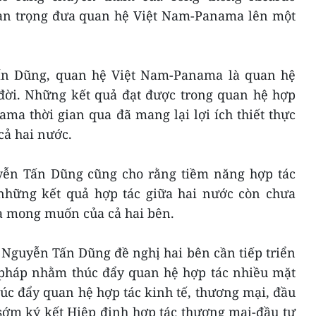
uan trọng đưa quan hệ Việt Nam-Panama lên một
n Dũng, quan hệ Việt Nam-Panama là quan hệ
 đời. Những kết quả đạt được trong quan hệ hợp
ma thời gian qua đã mang lại lợi ích thiết thực
cả hai nước.
yễn Tấn Dũng cũng cho rằng tiềm năng hợp tác
 những kết quả hợp tác giữa hai nước còn chưa
à mong muốn của cả hai bên.
 Nguyễn Tấn Dũng đề nghị hai bên cần tiếp triển
i pháp nhằm thúc đẩy quan hệ hợp tác nhiều mặt
húc đẩy quan hệ hợp tác kinh tế, thương mại, đầu
 sớm ký kết Hiệp định hợp tác thương mại-đầu tư