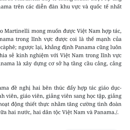
nama trên các diễn đàn khu vực và quốc tế nhất
do Martinelli mong muốn được Việt Nam hợp tác,
nama trong lĩnh vực được coi là thế mạnh của
, càphê; ngược lại, khẳng định Panama cũng luôn
chia sẻ kinh nghiệm với Việt Nam trong lĩnh vực
anama là xây dựng cơ sở hạ tầng cầu cảng, cảng
ama đề nghị hai bên thúc đẩy hợp tác giáo dục-
inh viên, giáo viên, giảng viên sang học tập, giảng
hoạt động thiết thực nhằm tăng cường tình đoàn
iữa hai nước, hai dân tộc Việt Nam và Panama./.