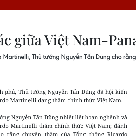
ác giữa Việt Nam-Pana
 Martinelli, Thủ tướng Nguyễn Tấn Dũng cho rằng
ính phủ, Thủ tướng Nguyễn Tấn Dũng đã hội kiến
do Martinelli đang thăm chính thức Việt Nam.
ướng Nguyễn Tấn Dũng nhiệt liệt hoan nghênh và
do Martinelli thăm chính thức Việt Nam; đánh
ho rằng chuyến thăm của Tổng thống Ricardo