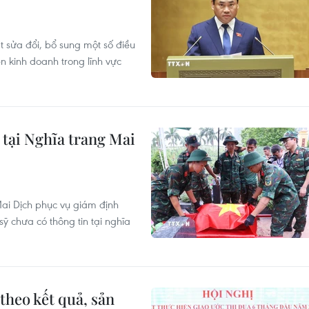
t sửa đổi, bổ sung một số điều
ện kinh doanh trong lĩnh vực
ỹ tại Nghĩa trang Mai
 Mai Dịch phục vụ giám định
ỹ chưa có thông tin tại nghĩa
theo kết quả, sản