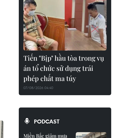
Tiến "Bịp" hầu tòa trong vụ
án tổ chức sử dụng trái
phép chất ma túy
07/08/2026 04:40
PODCAST
Miền Bắc giảm mưa