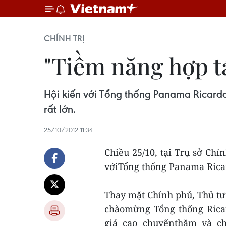
CHÍNH TRỊ
"Tiềm năng hợp t
Hội kiến với Tổng thống Panama Ricardo
rất lớn.
25/10/2012 11:34
Chiều 25/10, tại Trụ sở Ch
vớiTổng thống Panama Ricar
Thay mặt Chính phủ, Thủ t
chàomừng Tổng thống Ricar
giá cao chuyếnthăm và c