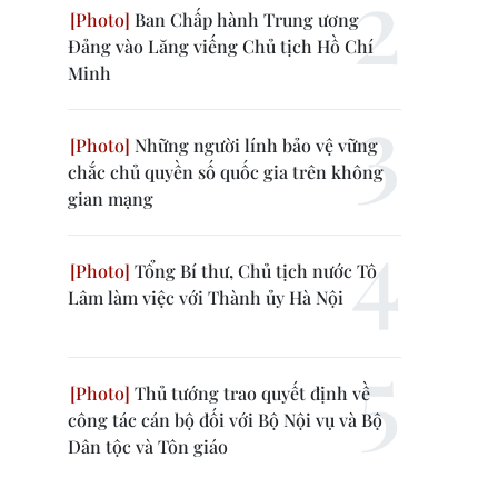
Ban Chấp hành Trung ương
Đảng vào Lăng viếng Chủ tịch Hồ Chí
Minh
Những người lính bảo vệ vững
chắc chủ quyền số quốc gia trên không
gian mạng
Tổng Bí thư, Chủ tịch nước Tô
Lâm làm việc với Thành ủy Hà Nội
Thủ tướng trao quyết định về
công tác cán bộ đối với Bộ Nội vụ và Bộ
Dân tộc và Tôn giáo