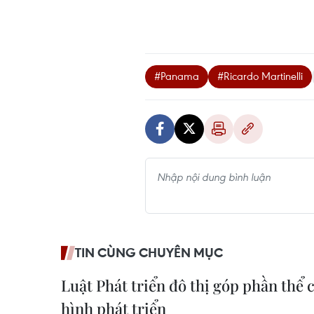
#Panama
#Ricardo Martinelli
TIN CÙNG CHUYÊN MỤC
Luật Phát triển đô thị góp phần thể
hình phát triển