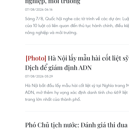
nghiệp, môi trường
07/08/2026 06:16
Sáng 7/8, Quốc hội nghe các tờ trình về các dự án: Luậ
của 10 luật có liên quan đến thủ tục hành chính, điều ki
nông nghiệp và môi trường.
Hà Nội lấy mẫu hài cốt liệt s
Dịch để giám định ADN
07/08/2026 05:29
Hà Nội bắt đầu lấy mẫu hài cốt liệt sỹ tại Nghĩa trang
ADN, mở thêm hy vọng xác định danh tính cho 469 liệt s
trang lớn nhất của thành phố.
Phó Chủ tịch nước: Đánh giá thi đua 