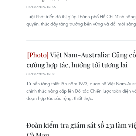
07/08/2026 06:55
Luật Phát triển đô thị giúp Thành phố Hồ Chí Minh nân
quyền, thúc đẩy tăng trưởng bền vững và đổi mới sáng t
Việt Nam-Australia: Củng cố
cường hợp tác, hướng tới tương lai
07/08/2026 06:18
Từ nền tảng thiết lập năm 1973, quan hệ Việt Nam-Austr
chính thức nâng cấp lên Đối tác Chiến lược toàn diện 
đoạn hợp tác sâu rộng, thiết thực.
Đoàn kiểm tra giám sát số 231 làm vi
Cà Mau