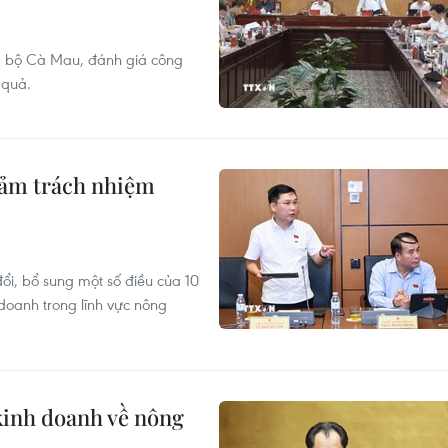
ng bộ Cà Mau, đánh giá công
 quả.
iảm trách nhiệm
đổi, bổ sung một số điều của 10
 doanh trong lĩnh vực nông
 kinh doanh về nông