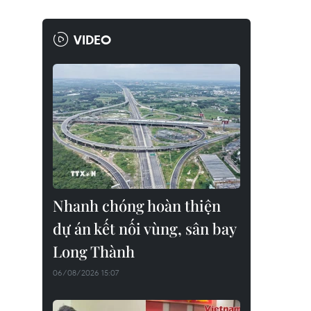
VIDEO
Nhanh chóng hoàn thiện
dự án kết nối vùng, sân bay
Long Thành
06/08/2026 15:07