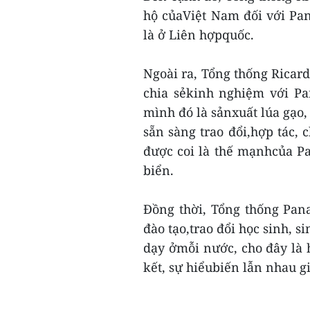
hộ củaViệt Nam đối với Pa
là ở Liên hợpquốc.
Ngoài ra, Tổng thống Ricar
chia sẻkinh nghiệm với Pa
mình đó là sảnxuất lúa gạo
sẵn sàng trao đổi,hợp tác, 
được coi là thế mạnhcủa P
biển.
Đồng thời, Tổng thống Pan
đào tạo,trao đổi học sinh, s
dạy ởmỗi nước, cho đây là 
kết, sự hiểubiến lẫn nhau g