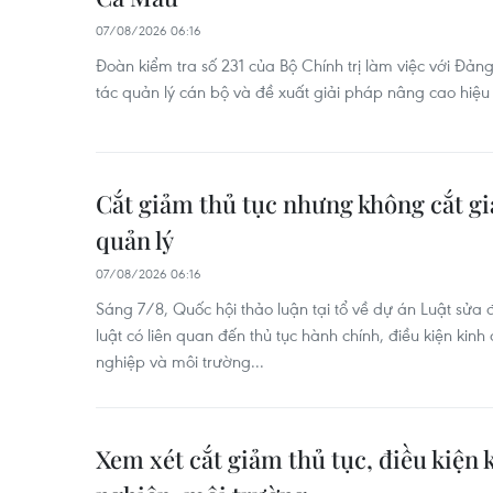
07/08/2026 06:16
Đoàn kiểm tra số 231 của Bộ Chính trị làm việc với Đả
tác quản lý cán bộ và đề xuất giải pháp nâng cao hiệu
Cắt giảm thủ tục nhưng không cắt g
quản lý
07/08/2026 06:16
Sáng 7/8, Quốc hội thảo luận tại tổ về dự án Luật sửa 
luật có liên quan đến thủ tục hành chính, điều kiện kinh
nghiệp và môi trường...
Xem xét cắt giảm thủ tục, điều kiện