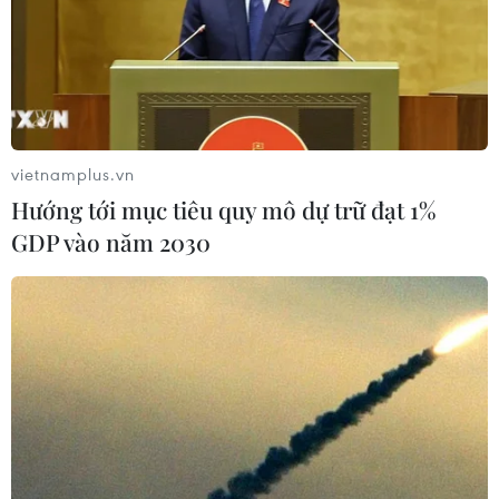
vietnamplus.vn
Hướng tới mục tiêu quy mô dự trữ đạt 1%
GDP vào năm 2030