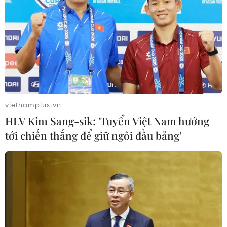
vietnamplus.vn
HLV Kim Sang-sik: 'Tuyển Việt Nam hướng
tới chiến thắng để giữ ngôi đầu bảng'