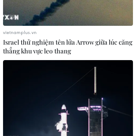
vietnamplus.vn
Israel thử nghiệm tên lửa Arrow giữa lúc căng
thẳng khu vực leo thang