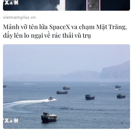
vietnamplus.vn
Mảnh vỡ tên lửa SpaceX va chạm Mặt Trăng,
dấy lên lo ngại về rác thải vũ trụ