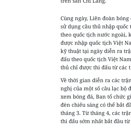
trên sân Chi Lăng.
Cùng ngày, Liên đoàn bóng 
sử dụng cầu thủ nhập quốc t
theo quốc tịch nước ngoài, 
được nhập quốc tịch Việt Na
kỹ thuật tại ngày diễn ra tr
đấu theo quốc tịch Việt Nam
thủ chỉ được thi đấu từ các 
Về thời gian diễn ra các trận
nghị của một số câu lạc bộ 
xem bóng đá, Ban tổ chức gi
đèn chiếu sáng có thể bắt đ
tháng 3. Từ tháng 4, các trậ
thi đấu sớm nhất bắt đầu từ 