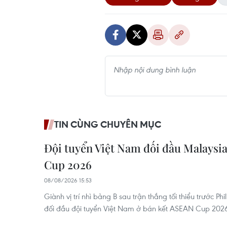
TIN CÙNG CHUYÊN MỤC
Đội tuyển Việt Nam đối đầu Malaysia
Cup 2026
08/08/2026 15:53
Giành vị trí nhì bảng B sau trận thắng tối thiểu trước Ph
đối đầu đội tuyển Việt Nam ở bán kết ASEAN Cup 202