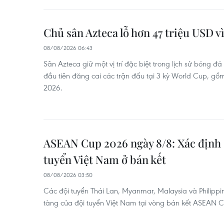
Chủ sân Azteca lỗ hơn 47 triệu USD 
08/08/2026 06:43
Sân Azteca giữ một vị trí đặc biệt trong lịch sử bóng đá
đầu tiên đăng cai các trận đấu tại 3 kỳ World Cup, gồ
2026.
ASEAN Cup 2026 ngày 8/8: Xác định 
tuyển Việt Nam ở bán kết
08/08/2026 03:50
Các đội tuyển Thái Lan, Myanmar, Malaysia và Philippi
tàng của đội tuyển Việt Nam tại vòng bán kết ASEAN 