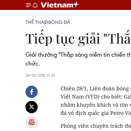
THỂ THAO
BÓNG ĐÁ
Tiếp tục giải "Th
Giải thưởng "Thắp sáng niềm tin chiến t
chức.
28/01/2010 13:30
Chiều 28/1, Liên đoàn bóng 
Việt Nam (VFD) cho biết: Gi
nhằm khuyến khích và tôn v
đá vô địch quốc gia Petro V
Phóng viên chuyên trách thể