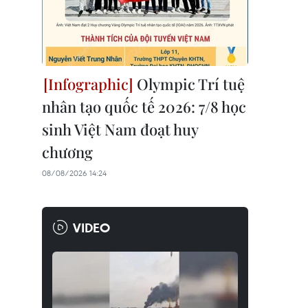
Olympic Trí tuệ
nhân tạo quốc tế 2026: 7/8 học
sinh Việt Nam đoạt huy
chương
08/08/2026 14:24
VIDEO