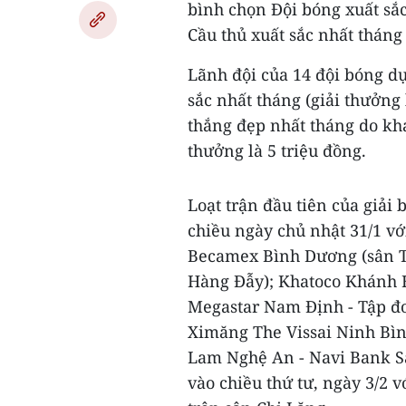
bình chọn Đội bóng xuất sắc
Cầu thủ xuất sắc nhất tháng 
Lãnh đội của 14 đội bóng dự
sắc nhất tháng (giải thưởng 
thắng đẹp nhất tháng do kh
thưởng là 5 triệu đồng.
Loạt trận đầu tiên của giải 
chiều ngày chủ nhật 31/1 v
Becamex Bình Dương (sân Th
Hàng Đẫy); Khatoco Khánh H
Megastar Nam Định - Tập đo
Ximăng The Vissai Ninh Bìn
Lam Nghệ An - Navi Bank Sà
vào chiều thứ tư, ngày 3/2