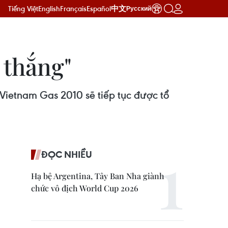
Tiếng Việt
English
Français
Español
中文
Русский
 thắng"
 Vietnam Gas 2010 sẽ tiếp tục được tổ
ĐỌC NHIỀU
Hạ bệ Argentina, Tây Ban Nha giành
chức vô địch World Cup 2026