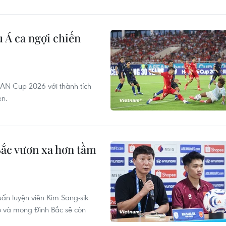
 Á ca ngợi chiến
AN Cup 2026 với thành tích
en.
ắc vươn xa hơn tầm
ấn luyện viên Kim Sang-sik
ò và mong Đình Bắc sẽ còn