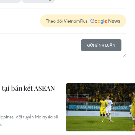
Theo dõi VietnamPlus
GỬI BÌNH LUẬN
 tại bán kết ASEAN
ilippines, đội tuyển Malaysia sẽ
6.