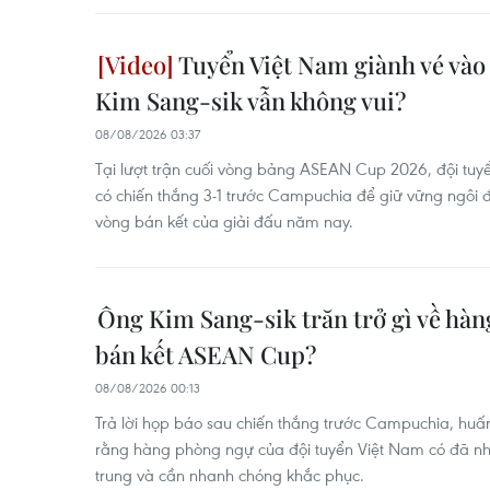
Tuyển Việt Nam giành vé vào 
Kim Sang-sik vẫn không vui?
08/08/2026 03:37
Tại lượt trận cuối vòng bảng ASEAN Cup 2026, đội tuy
có chiến thắng 3-1 trước Campuchia để giữ vững ngôi 
vòng bán kết của giải đấu năm nay.
Ông Kim Sang-sik trăn trở gì về hà
bán kết ASEAN Cup?
08/08/2026 00:13
Trả lời họp báo sau chiến thắng trước Campuchia, huấn
rằng hàng phòng ngự của đội tuyển Việt Nam có đã n
trung và cần nhanh chóng khắc phục.