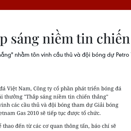
ắp sáng niềm tin chiến
hắng" nhằm tôn vinh cầu thủ và đội bóng dự Petro
đá Việt Nam, Công ty cổ phần phát triển bóng đá
ải thưởng "Thắp sáng niềm tin chiến thắng"
inh các cầu thủ và đội bóng tham dự Giải bóng
ietnam Gas 2010 sẽ tiếp tục được tổ chức.
 thao đến từ các cơ quan thông tấn, báo chí sẽ