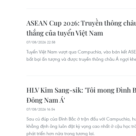
ASEAN Cup 2026: Truyền thông châu
thắng của tuyển Việt Nam
07/08/2026 22:58
Tuyển Việt Nam vượt qua Campuchia, vào bán kết ASE
bất bại ấn tượng và được truyền thông châu Á ngợi kh
HLV Kim Sang-sik: 'Tôi mong Đình B
Đông Nam Á'
07/08/2026 16:54
Sau cú đúp của Đình Bắc ở trận đấu với Campuchia, hu
khẳng định ông luôn đặt kỳ vọng cao nhất ở cậu học tr
phát triển hơn nữa trong tương lai.