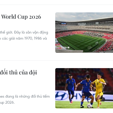
vì World Cup 2026
 thế giới. Đây là sân vận động
m các giải năm 1970, 1986 và
đối thủ của đội
nes đang là những đối thủ tiềm
Cup 2026.