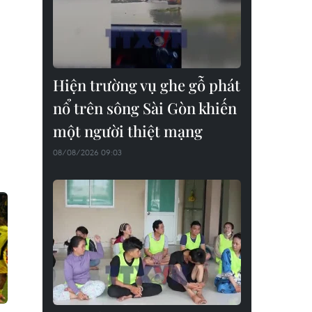
Hiện trường vụ ghe gỗ phát
nổ trên sông Sài Gòn khiến
một người thiệt mạng
08/08/2026 09:03