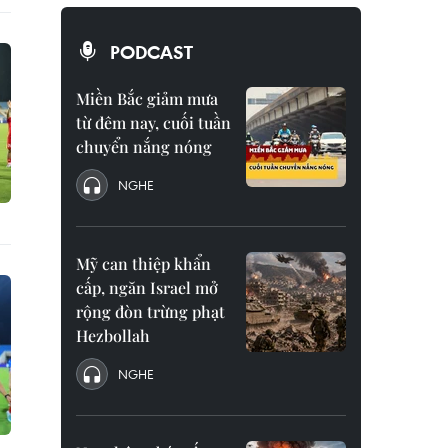
PODCAST
Miền Bắc giảm mưa
từ đêm nay, cuối tuần
chuyển nắng nóng
NGHE
Mỹ can thiệp khẩn
cấp, ngăn Israel mở
rộng đòn trừng phạt
Hezbollah
NGHE