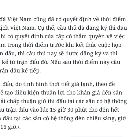
đá Việt Nam cũng đã có quyết định về thời điểm
ịch Việt Nam. Cụ thể, cầu thủ đã đăng ký thi đấu
khi có quyết định của cấp có thẩm quyền về việc
m trong thời điểm trước khi kết thúc cuộc họp
ận đấu, thì cầu thủ này sẽ được đăng ký và thi
 kể từ trận đấu đó. Nếu sau thời điểm này cầu
trận đấu kế tiếp.
 đấu, do tình hình thời tiết giá lạnh, theo đề
để tạo điều kiện thuận lợi cho khán giả đến sân
ải chấp thuận giờ thi đấu tại các sân có hệ thống
ầu trận đấu vào lúc 15 giờ 30 phút cho đến hết
n đấu tại các sân có hệ thống đèn chiếu sáng, giờ
16 giờ./.