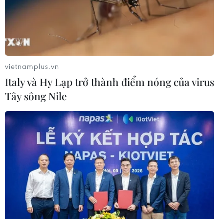
vietnamplus.vn
Italy và Hy Lạp trở thành điểm nóng của virus
Tây sông Nile