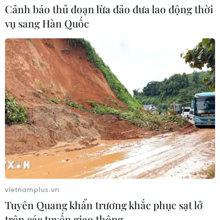
Cảnh báo thủ đoạn lừa đảo đưa lao động thời
vụ sang Hàn Quốc
vietnamplus.vn
Tuyên Quang khẩn trương khắc phục sạt lở
trên các tuyến giao thông