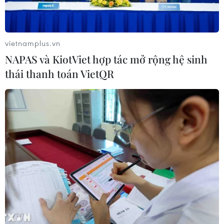
vietnamplus.vn
NAPAS và KiotViet hợp tác mở rộng hệ sinh
thái thanh toán VietQR