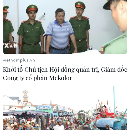
vietnamplus.vn
Khởi tố Chủ tịch Hội đồng quản trị, Giám đốc
Công ty cổ phần Mekolor