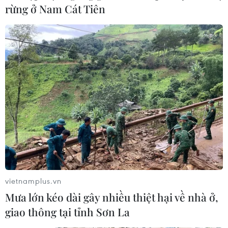
rừng ở Nam Cát Tiên
vietnamplus.vn
Mưa lớn kéo dài gây nhiều thiệt hại về nhà ở,
giao thông tại tỉnh Sơn La