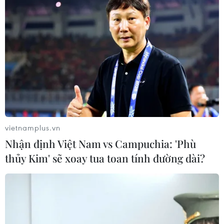
vietnamplus.vn
Nhận định Việt Nam vs Campuchia: 'Phù
thủy Kim' sẽ xoay tua toan tính đường dài?