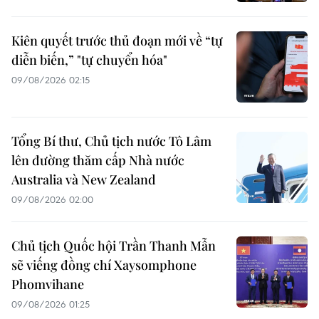
Kiên quyết trước thủ đoạn mới về “tự
diễn biến,” "tự chuyển hóa"
09/08/2026 02:15
Tổng Bí thư, Chủ tịch nước Tô Lâm
lên đường thăm cấp Nhà nước
Australia và New Zealand
09/08/2026 02:00
Chủ tịch Quốc hội Trần Thanh Mẫn
sẽ viếng đồng chí Xaysomphone
Phomvihane
09/08/2026 01:25