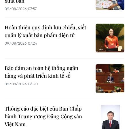
xuất bản
09/08/2026 07:57
Hoàn thiện quy định lưu chiểu, siết
quản lý xuất bản phẩm điện tử
09/08/2026 07:24
Bảo đảm an toàn hệ thống ngân
hàng và phát triển kinh tế số
09/08/2026 06:20
Thông cáo đặc biệt của Ban Chấp
hành Trung ương Đảng Cộng sản
Việt Nam