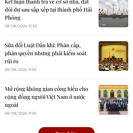
Kết luận thanh tra về cơ sở nhà, đất
dôi dư sau sắp xếp tại thành phố Hải
Phòng
08/08/2026 12:53
Sửa đổi Luật Dầu khí: Phân cấp,
phân quyền nhưng phải kiểm soát
rủi ro
08/08/2026 11:05
Mở rộng không gian cống hiến cho
cộng đồng người Việt Nam ở nước
ngoài
08/08/2026 11:00