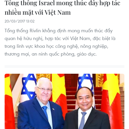
Tổng thống Israel mong thúc đẩy hợp tác
nhiều mặt với Việt Nam
20/03/2017 13:02
Tổng thống Rivlin khẳng định mong muốn thúc đẩy
quan hệ hữu nghị, hợp tác với Việt Nam, đặc biệt là
trong lĩnh vực khoa học công nghệ, nông nghiệp,
thương mại, an ninh quốc phòng, giáo dục.