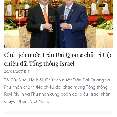
Chủ tịch nước Trần Đại Quang chủ trì tiệc
chiêu đãi Tổng thống Israel
20/03/2017 13:41
Tối 20/3, tại Hà Nội, Chủ tịch nước Trần Đại Quang và
Phu nhân chủ trì tiệc chiêu đãi chào mừng Tổng thống
Ruvi Rivlin và Phu nhân cùng đoàn đại biểu Israel nhân
chuyến thăm Việt Nam.