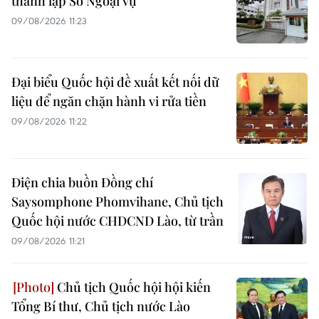
thành lập Sở Ngoại vụ
09/08/2026 11:23
Đại biểu Quốc hội đề xuất kết nối dữ
liệu để ngăn chặn hành vi rửa tiền
09/08/2026 11:22
Điện chia buồn Đồng chí
Saysomphone Phomvihane, Chủ tịch
Quốc hội nước CHDCND Lào, từ trần
09/08/2026 11:21
Chủ tịch Quốc hội hội kiến
Tổng Bí thư, Chủ tịch nước Lào