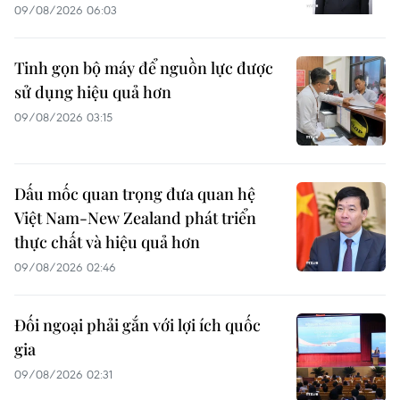
09/08/2026 06:03
Tinh gọn bộ máy để nguồn lực được
sử dụng hiệu quả hơn
09/08/2026 03:15
Dấu mốc quan trọng đưa quan hệ
Việt Nam-New Zealand phát triển
thực chất và hiệu quả hơn
09/08/2026 02:46
Đối ngoại phải gắn với lợi ích quốc
gia
09/08/2026 02:31