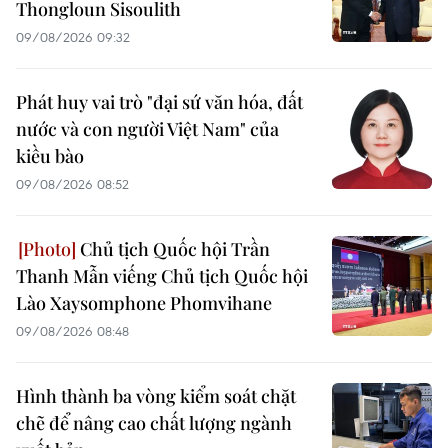
Thongloun Sisoulith
09/08/2026 09:32
Phát huy vai trò "đại sứ văn hóa, đất
nước và con người Việt Nam" của
kiều bào
09/08/2026 08:52
Chủ tịch Quốc hội Trần
Thanh Mẫn viếng Chủ tịch Quốc hội
Lào Xaysomphone Phomvihane
09/08/2026 08:48
Hình thành ba vòng kiểm soát chặt
chẽ để nâng cao chất lượng ngành