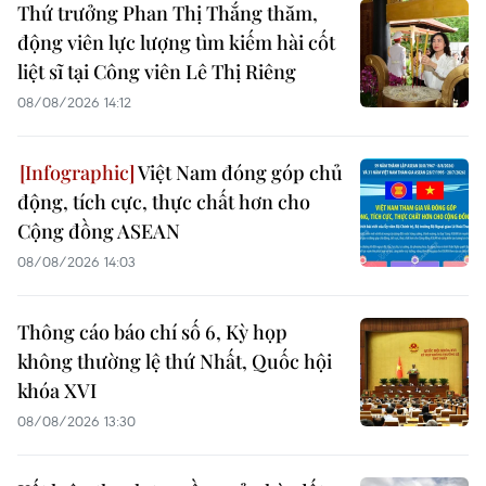
Thứ trưởng Phan Thị Thắng thăm,
động viên lực lượng tìm kiếm hài cốt
liệt sĩ tại Công viên Lê Thị Riêng
08/08/2026 14:12
Việt Nam đóng góp chủ
động, tích cực, thực chất hơn cho
Cộng đồng ASEAN
08/08/2026 14:03
Thông cáo báo chí số 6, Kỳ họp
không thường lệ thứ Nhất, Quốc hội
khóa XVI
08/08/2026 13:30