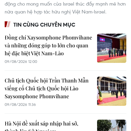
động cho mong muốn của Israel thúc đẩy mạnh mẽ hơn
nữa quan hệ hợp tác hữu nghị Việt Nam-Israel.
TIN CÙNG CHUYÊN MỤC
Đồng chí Xaysomphone Phomvihane
và những đóng góp to lớn cho quan
hệ đặc biệt Việt Nam-Lào
09/08/2026 12:00
Chủ tịch Quốc hội Trần Thanh Mẫn
viếng cố Chủ tịch Quốc hội Lào
Saysomphone Phomvihane
09/08/2026 11:36
Hà Nội đề xuất sáp nhập hai sở,