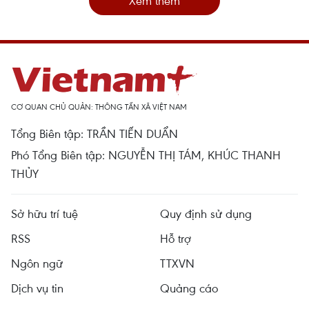
Xem thêm
CƠ QUAN CHỦ QUẢN: THÔNG TẤN XÃ VIỆT NAM
Tổng Biên tập: TRẦN TIẾN DUẨN
Phó Tổng Biên tập: NGUYỄN THỊ TÁM, KHÚC THANH
THỦY
Sở hữu trí tuệ
Quy định sử dụng
RSS
Hỗ trợ
Ngôn ngữ
TTXVN
Dịch vụ tin
Quảng cáo