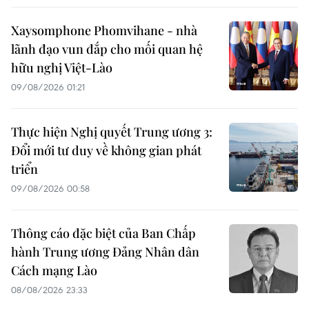
Xaysomphone Phomvihane - nhà
lãnh đạo vun đắp cho mối quan hệ
hữu nghị Việt-Lào
09/08/2026 01:21
Thực hiện Nghị quyết Trung ương 3:
Đổi mới tư duy về không gian phát
triển
09/08/2026 00:58
Thông cáo đặc biệt của Ban Chấp
hành Trung ương Đảng Nhân dân
Cách mạng Lào
08/08/2026 23:33