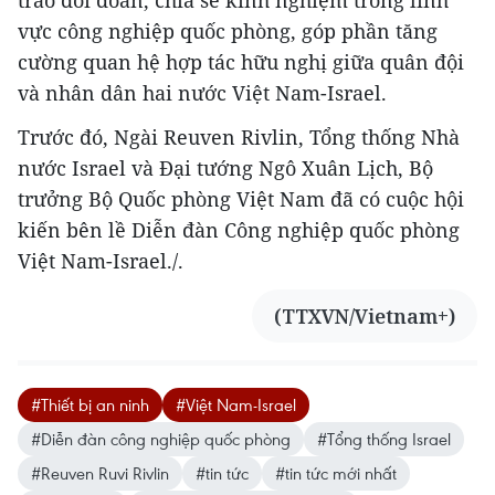
trao đổi đoàn, chia sẻ kinh nghiệm trong lĩnh
vực công nghiệp quốc phòng, góp phần tăng
cường quan hệ hợp tác hữu nghị giữa quân đội
và nhân dân hai nước Việt Nam-Israel.
Trước đó, Ngài Reuven Rivlin, Tổng thống Nhà
nước Israel và Đại tướng Ngô Xuân Lịch, Bộ
trưởng Bộ Quốc phòng Việt Nam đã có cuộc hội
kiến bên lề Diễn đàn Công nghiệp quốc phòng
Việt Nam-Israel./.
(TTXVN/Vietnam+)
#Thiết bị an ninh
#Việt Nam-Israel
#Diễn đàn công nghiệp quốc phòng
#Tổng thống Israel
#Reuven Ruvi Rivlin
#tin tức
#tin tức mới nhất