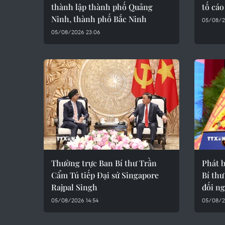
thành lập thành phố Quảng
tố cá
Ninh, thành phố Bắc Ninh
05/08/2
05/08/2026 23:06
Thường trực Ban Bí thư Trần
Phát 
Cẩm Tú tiếp Đại sứ Singapore
Bí thư
Rajpal Singh
đối ng
05/08/2026 14:54
05/08/2