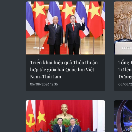
Triển khai hiệu quả Thỏa thuận
Tổng B
hợp tác giữa hai Quốc hội Việt
Tư lệ
Nam-Thái Lan
Dương
05/08/2026 12:35
05/08/2