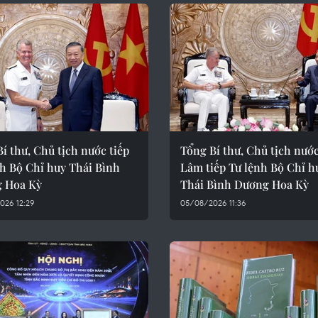
í thư, Chủ tịch nước tiếp
Tổng Bí thư, Chủ tịch nướ
nh Bộ Chỉ huy Thái Bình
Lâm tiếp Tư lệnh Bộ Chỉ h
 Hoa Kỳ
Thái Bình Dương Hoa Kỳ
026 12:29
05/08/2026 11:36