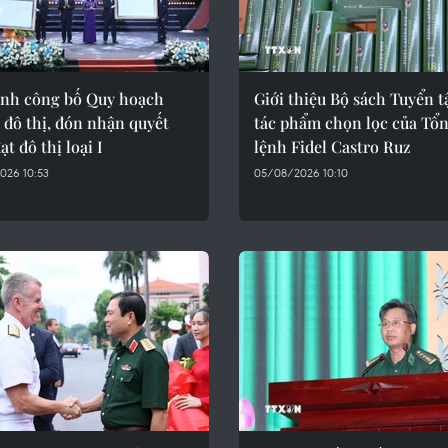
inh công bố Quy hoạch
Giới thiệu Bộ sách Tuyển t
 đô thị, đón nhận quyết
tác phẩm chọn lọc của Tổ
ạt đô thị loại I
lệnh Fidel Castro Ruz
026 10:53
05/08/2026 10:10