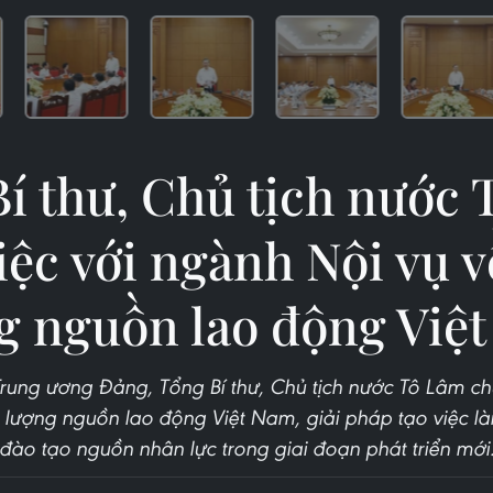
í thư, Chủ tịch nước
iệc với ngành Nội vụ v
g nguồn lao động Việ
Trung ương Đảng, Tổng Bí thư, Chủ tịch nước Tô Lâm chủ
 lượng nguồn lao động Việt Nam, giải pháp tạo việc l
đào tạo nguồn nhân lực trong giai đoạn phát triển mới