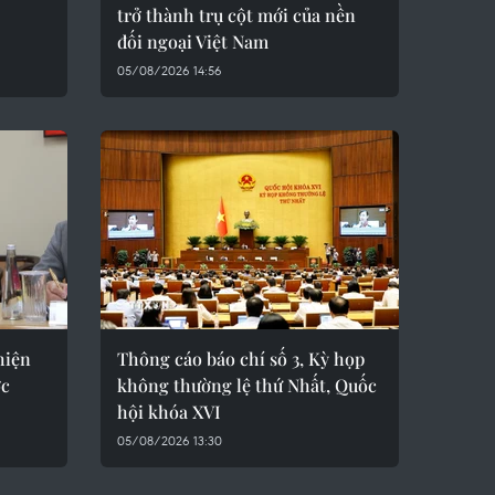
trở thành trụ cột mới của nền
đối ngoại Việt Nam
05/08/2026 14:56
hiện
Thông cáo báo chí số 3, Kỳ họp
ợc
không thường lệ thứ Nhất, Quốc
hội khóa XVI
05/08/2026 13:30