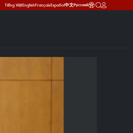
Tiếng Việt
English
Français
Español
中文
Русский