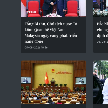
Tổng Bí thư, Chủ tịch nước Tô
Bắc N
Lâm: Quan hệ Việt Nam-
chung
Malaysia ngày càng phát triển
định đ
năng động
05/08/2
05/08/2026 10:56