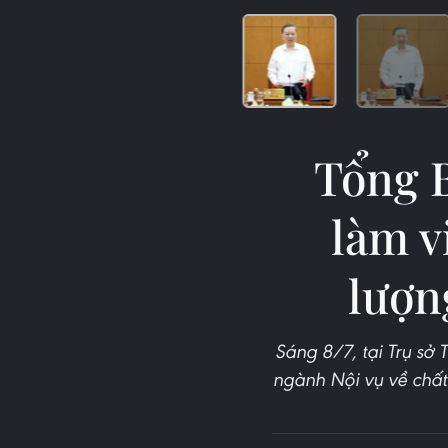
Tổng B
làm v
lượn
Sáng 8/7, tại Trụ sở 
ngành Nội vụ về chất