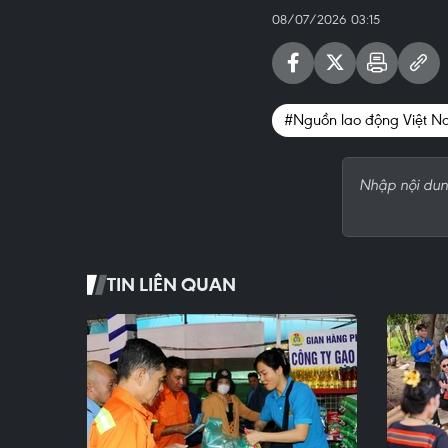
08/07/2026 03:15
#Nguồn lao động Việt 
TIN LIÊN QUAN