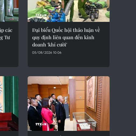
ập các
Đại biểu Quốc hội thảo luận về
ng Tư
quy định liên quan đến kinh
doanh 'khí cười'
05/08/2026 10:06