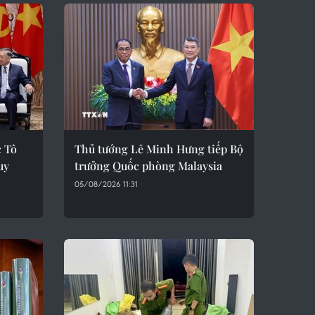
c Tô
Thủ tướng Lê Minh Hưng tiếp Bộ
uy
trưởng Quốc phòng Malaysia
05/08/2026 11:31