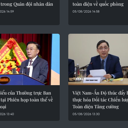
o trong Quân đội nhân dân
toàn diện về quốc phòng
026 14:59
05/08/2026 14:58
biểu của Thường trực Ban
Việt Nam-Ấn Độ thúc đẩy 
 tại Phiên họp toàn thể về
thực hóa Đối tác Chiến lư
oại
Toàn diện Tăng cường
026 13:40
05/08/2026 13:30