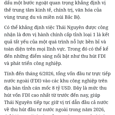
dấu một bước ngoặt quan trọng khẳng định vị
thế trung tâm kinh tế, chính trị, văn hóa của
vùng trung du và miền núi Bắc Bộ.
Có thể khẳng định việc Thái Nguyên được công
nhận là đơn vị hành chính cấp tỉnh loại 1 là kết
quả tất yếu của một quá trình nỗ lực bền bỉ và
toàn diện trên mọi lĩnh vực. Trong đó có thể kể
đến những điểm sáng nổi bật như thu hút FDI
và phát triển công nghiệp.
Tính đến tháng 6/2026, tổng vốn đầu tư trực tiếp
nước ngoài (FDI) vào các khu công nghiệp trên
địa bàn tỉnh cán mốc 8 tỷ USD. Đây là mức thu
hút vốn FDI cao nhất từ trước đến nay, giúp
Thái Nguyên tiếp tục giữ vị trí dẫn đầu cả nước
về thu hút đầu tư nước ngoài trong năm 2026,