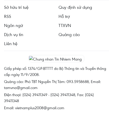
Sở hữu trí tuệ
Quy định sử dụng
RSS
Hỗ trợ
Ngôn ngữ
TTXVN
Dịch vụ tin
Quảng cáo
Liên hệ
Giấy phép số: 1374/GP-BTTTT do Bộ Thông tin và Truyền thông
cấp ngày 11/9/2008.
Quảng cáo: Phó TBT Nguyễn Thị Tám: 093.5958688, Email:
tamvna@gmail.com
Điện thoại: (024) 39411349 - (024) 39411348, Fax: (024)
39411348
Email:
vietnamplus2008@gmail.com