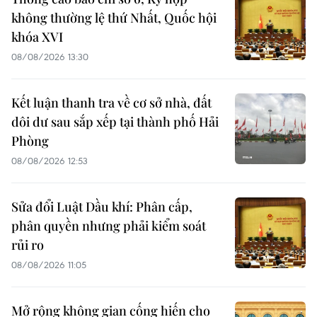
không thường lệ thứ Nhất, Quốc hội
khóa XVI
08/08/2026 13:30
Kết luận thanh tra về cơ sở nhà, đất
dôi dư sau sắp xếp tại thành phố Hải
Phòng
08/08/2026 12:53
Sửa đổi Luật Dầu khí: Phân cấp,
phân quyền nhưng phải kiểm soát
rủi ro
08/08/2026 11:05
Mở rộng không gian cống hiến cho