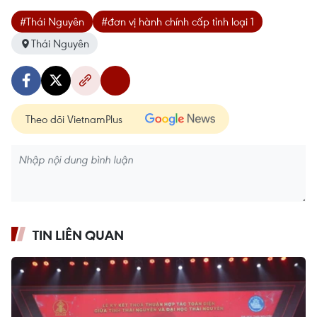
#Thái Nguyên
#đơn vị hành chính cấp tỉnh loại 1
Thái Nguyên
Theo dõi VietnamPlus
TIN LIÊN QUAN