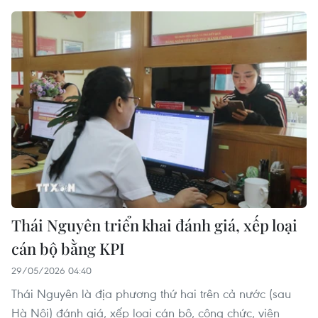
Thái Nguyên triển khai đánh giá, xếp loại
cán bộ bằng KPI
29/05/2026 04:40
Thái Nguyên là địa phương thứ hai trên cả nước (sau
Hà Nội) đánh giá, xếp loại cán bộ, công chức, viên