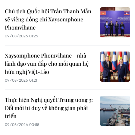
Chủ tịch Quốc hội Trần Thanh Mẫn
sẽ viếng đồng chí Xaysomphone
Phomvihane
09/08/2026 01:25
Xaysomphone Phomvihane - nhà
lãnh đạo vun đắp cho mối quan hệ
hữu nghị Việt-Lào
09/08/2026 01:21
Thực hiện Nghị quyết Trung ương 3:
Đổi mới tư duy về không gian phát
triển
09/08/2026 00:58