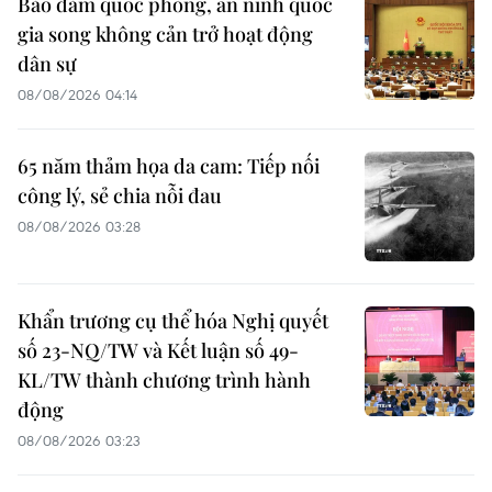
Bảo đảm quốc phòng, an ninh quốc
gia song không cản trở hoạt động
dân sự
08/08/2026 04:14
65 năm thảm họa da cam: Tiếp nối
công lý, sẻ chia nỗi đau
08/08/2026 03:28
Khẩn trương cụ thể hóa Nghị quyết
số 23-NQ/TW và Kết luận số 49-
KL/TW thành chương trình hành
động
08/08/2026 03:23