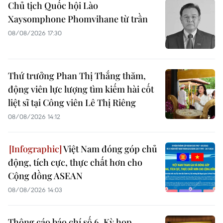
Chủ tịch Quốc hội Lào
Xaysomphone Phomvihane từ trần
08/08/2026 17:30
Thứ trưởng Phan Thị Thắng thăm,
động viên lực lượng tìm kiếm hài cốt
liệt sĩ tại Công viên Lê Thị Riêng
08/08/2026 14:12
Việt Nam đóng góp chủ
động, tích cực, thực chất hơn cho
Cộng đồng ASEAN
08/08/2026 14:03
Thông cáo báo chí số 6, Kỳ họp