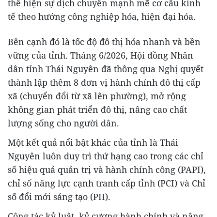
thể hiện sự dịch chuyển mạnh mẽ cơ cấu kinh
tế theo hướng công nghiệp hóa, hiện đại hóa.
Bên cạnh đó là tốc độ đô thị hóa nhanh và bền
vững của tỉnh. Tháng 6/2026, Hội đồng Nhân
dân tỉnh Thái Nguyên đã thông qua Nghị quyết
thành lập thêm 8 đơn vị hành chính đô thị cấp
xã (chuyển đổi từ xã lên phường), mở rộng
không gian phát triển đô thị, nâng cao chất
lượng sống cho người dân.
Một kết quả nổi bật khác của tỉnh là Thái
Nguyên luôn duy trì thứ hạng cao trong các chỉ
số hiệu quả quản trị và hành chính công (PAPI),
chỉ số năng lực cạnh tranh cấp tỉnh (PCI) và Chỉ
số đổi mới sáng tạo (PII).
Công tác kỷ luật, kỷ cương hành chính và nâng