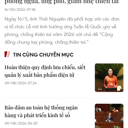
phòng ngừa, ứng phó, giảm nhẹ thiên tai
16/05/2026 07:58
Ngày 16/5, tỉnh Thái Nguyên đã phối hợp với các đơn
vị tổ chức Lễ mít tinh hưởng ứng Tuần lễ Quốc gia về
phòng, chống thiên tai năm 2026 với chủ đề “Cộng
đồng chung tay phòng, chống thiên tai.”
TIN CÙNG CHUYÊN MỤC
Hoàn thiện quy định lưu chiểu, siết
quản lý xuất bản phẩm điện tử
09/08/2026 07:24
Bảo đảm an toàn hệ thống ngân
hàng và phát triển kinh tế số
09/08/2026 06:20