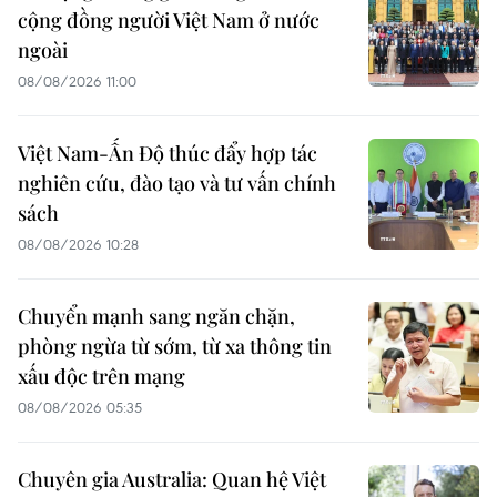
cộng đồng người Việt Nam ở nước
ngoài
08/08/2026 11:00
Việt Nam-Ấn Độ thúc đẩy hợp tác
nghiên cứu, đào tạo và tư vấn chính
sách
08/08/2026 10:28
Chuyển mạnh sang ngăn chặn,
phòng ngừa từ sớm, từ xa thông tin
xấu độc trên mạng
08/08/2026 05:35
Chuyên gia Australia: Quan hệ Việt