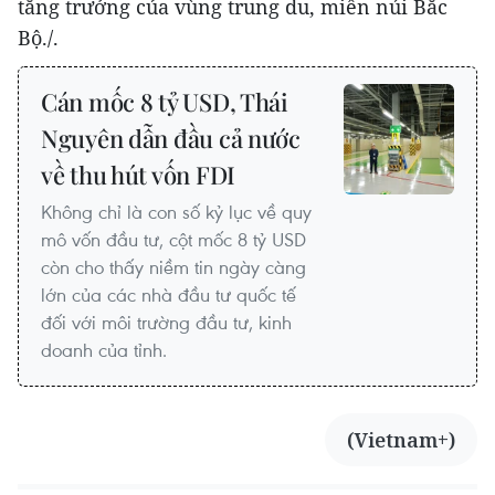
tăng trưởng của vùng trung du, miền núi Bắc
Bộ./.
Cán mốc 8 tỷ USD, Thái
Nguyên dẫn đầu cả nước
về thu hút vốn FDI
Không chỉ là con số kỷ lục về quy
mô vốn đầu tư, cột mốc 8 tỷ USD
còn cho thấy niềm tin ngày càng
lớn của các nhà đầu tư quốc tế
đối với môi trường đầu tư, kinh
doanh của tỉnh.
(Vietnam+)